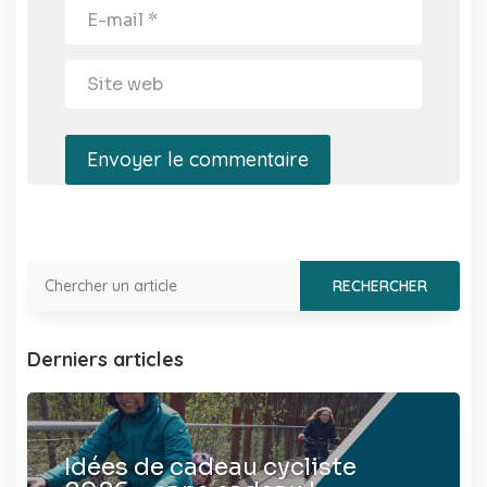
Envoyer le commentaire
Derniers articles
Idées de cadeau cycliste