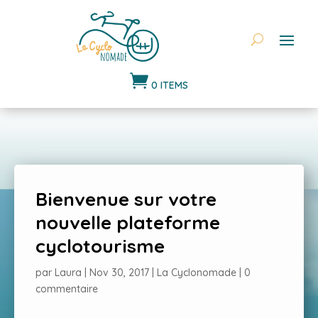

0 ITEMS
Bienvenue sur votre
nouvelle plateforme
cyclotourisme
par
Laura
|
Nov 30, 2017
|
La Cyclonomade
|
0
commentaire