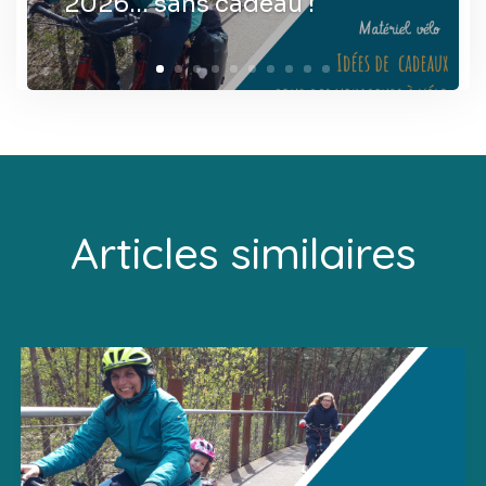
2026… sans cadeau !
Articles similaires