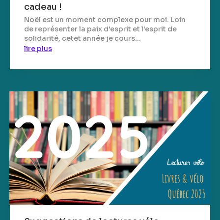
cadeau !
Noël est un moment complexe pour moi. Loin
de représenter la paix d'esprit et l'esprit de
solidarité, cetet année je cours...
lire plus