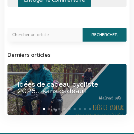
Derniers articles
Idées de cadeau cycliste
2026… sans cadeau !