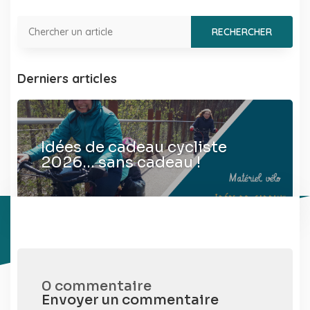
Derniers articles
Idées de cadeau cycliste
2026… sans cadeau !
0 commentaire
Envoyer un commentaire