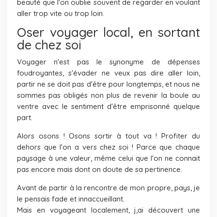
beauté que l'on oublie souvent de regarder en voulant
aller trop vite ou trop loin.
Oser voyager local, en sortant
de chez soi
Voyager n'est pas le synonyme de dépenses
foudroyantes, s'évader ne veux pas dire aller loin,
partir ne se doit pas d'être pour longtemps, et nous ne
sommes pas obligés non plus de revenir la boule au
ventre avec le sentiment d'être emprisonné quelque
part.
Alors osons ! Osons sortir à tout va ! Profiter du
dehors que l'on a vers chez soi ! Parce que chaque
paysage à une valeur, même celui que l'on ne connait
pas encore mais dont on doute de sa pertinence.
Avant de partir à la rencontre de mon propre, pays, je
le pensais fade et innaccueillant.
Mais en voyageant localement, j,ai découvert une