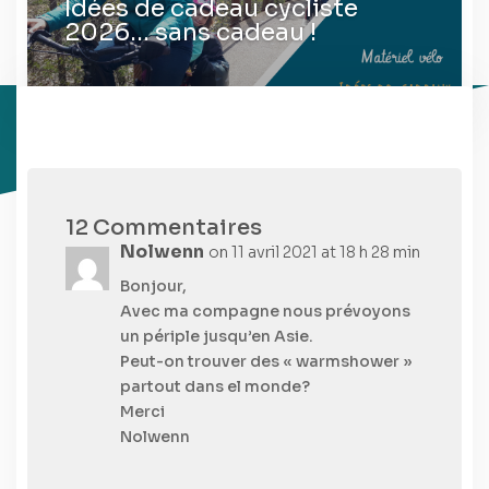
Idées de cadeau cycliste
2026… sans cadeau !
12 Commentaires
Nolwenn
on 11 avril 2021 at 18 h 28 min
Bonjour,
Avec ma compagne nous prévoyons
un périple jusqu’en Asie.
Peut-on trouver des « warmshower »
partout dans el monde?
Merci
Nolwenn