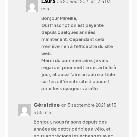
Laura
on 20 août 2021 at 13 h 03
min
Bonjour Mireille,
Oui l’inscription est payante
depuis quelques années
maintenant. Cependant cela
n’enlève rien à l’efficacité du site
web.
Merci du commentaire, je vais
regarder pour mettre cet article à
jour, et aussi faire un autre article
sur les différents site d’accueil
pour les voyageurs à vélo.
Géraldine
on 5 septembre 2021 at 15
h 55 min
Bonjour, nous faisons depuis des
années de petits périples à vélo, et
nous apprécions les échanges avec