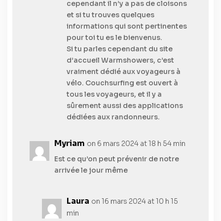
cependant il n’y a pas de cloisons
et si tu trouves quelques
informations qui sont pertinentes
pour toi tu es le bienvenus.
Si tu parles cependant du site
d’accueil Warmshowers, c’est
vraiment dédié aux voyageurs à
vélo. Couchsurfing est ouvert à
tous les voyageurs, et il y a
sûrement aussi des applications
dédiées aux randonneurs.
Myriam
on 6 mars 2024 at 18 h 54 min
Est ce qu’on peut prévenir de notre
arrivée le jour même
Laura
on 16 mars 2024 at 10 h 15
min