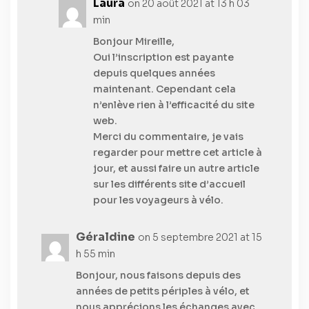
Laura
on 20 août 2021 at 13 h 03
min
Bonjour Mireille,
Oui l’inscription est payante
depuis quelques années
maintenant. Cependant cela
n’enlève rien à l’efficacité du site
web.
Merci du commentaire, je vais
regarder pour mettre cet article à
jour, et aussi faire un autre article
sur les différents site d’accueil
pour les voyageurs à vélo.
Géraldine
on 5 septembre 2021 at 15
h 55 min
Bonjour, nous faisons depuis des
années de petits périples à vélo, et
nous apprécions les échanges avec