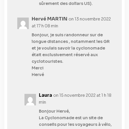
sûrement des dollars US).
Hervé MARTIN
on 13 novembre 2022
at 17 h 08 min
Bonjour, je suis randonneur sur de
longue distances , notamment les GR
et je voulais savoir la cyclonomade
était exclusivement réservé aux
cyclotouristes.
Merci
Hervé
Laura
on 15 novembre 2022 at 1 h 18
min
Bonjour Hervé,
La Cyclonomade est un site de
conseils pour les voyageurs à vélo,