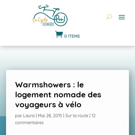

0 ITEMS
Warmshowers : le
logement nomade des
voyageurs à vélo
par
Laura
|
Mai 28, 2015
|
Sur la route
|
12
commentaires