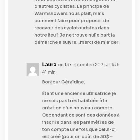
d’autres cyclistes. Le principe de
Warmshowers nous plait, mais
comment faire pour proposer de
recevoir des cyclotouristes dans
notre lieu? Je ne trouve nulle part la
démarche à suivre…merci de m’aider!
Laura
on 13 septembre 2021 at 15 h
41 min
Bonjour Géraldine,
Étant une ancienne utilisatrice je
ne suis pas très habituée à la
création d’un nouveau compte.
Cependant ce sont des données à
inscrire dans les paramètres de
ton compte une fois que celui-ci
est créé (pour un coût de 30$ –