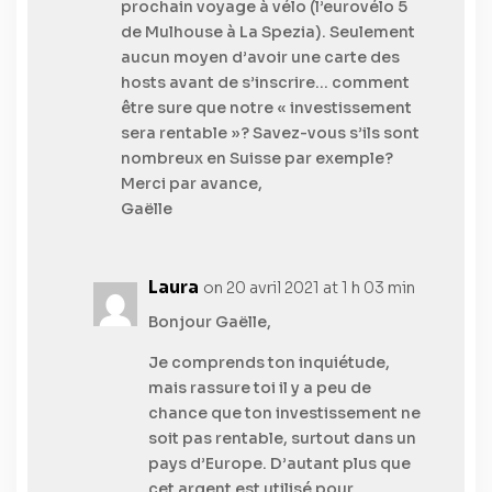
prochain voyage à vélo (l’eurovélo 5
de Mulhouse à La Spezia). Seulement
aucun moyen d’avoir une carte des
hosts avant de s’inscrire… comment
être sure que notre « investissement
sera rentable »? Savez-vous s’ils sont
nombreux en Suisse par exemple?
Merci par avance,
Gaëlle
Laura
on 20 avril 2021 at 1 h 03 min
Bonjour Gaëlle,
Je comprends ton inquiétude,
mais rassure toi il y a peu de
chance que ton investissement ne
soit pas rentable, surtout dans un
pays d’Europe. D’autant plus que
cet argent est utilisé pour