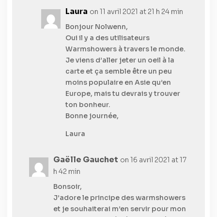
Laura
on 11 avril 2021 at 21 h 24 min
Bonjour Nolwenn,
Oui il y a des utilisateurs
Warmshowers à travers le monde.
Je viens d’aller jeter un oeil à la
carte et ça semble être un peu
moins populaire en Asie qu’en
Europe, mais tu devrais y trouver
ton bonheur.
Bonne journée,
Laura
Gaëlle Gauchet
on 16 avril 2021 at 17
h 42 min
Bonsoir,
J’adore le principe des warmshowers
et je souhaiterai m’en servir pour mon