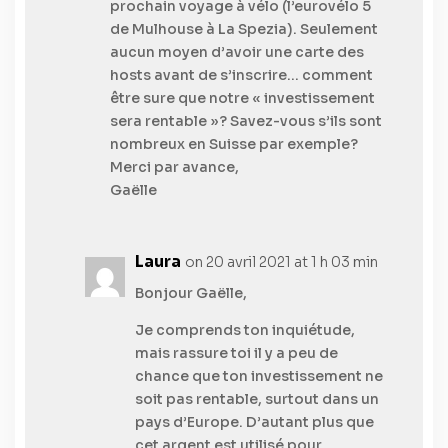
prochain voyage à vélo (l’eurovélo 5
de Mulhouse à La Spezia). Seulement
aucun moyen d’avoir une carte des
hosts avant de s’inscrire… comment
être sure que notre « investissement
sera rentable »? Savez-vous s’ils sont
nombreux en Suisse par exemple?
Merci par avance,
Gaëlle
Laura
on 20 avril 2021 at 1 h 03 min
Bonjour Gaëlle,
Je comprends ton inquiétude,
mais rassure toi il y a peu de
chance que ton investissement ne
soit pas rentable, surtout dans un
pays d’Europe. D’autant plus que
cet argent est utilisé pour