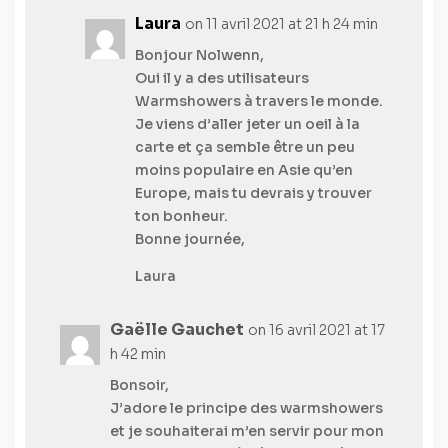
Laura
on 11 avril 2021 at 21 h 24 min
Bonjour Nolwenn,
Oui il y a des utilisateurs
Warmshowers à travers le monde.
Je viens d’aller jeter un oeil à la
carte et ça semble être un peu
moins populaire en Asie qu’en
Europe, mais tu devrais y trouver
ton bonheur.
Bonne journée,
Laura
Gaëlle Gauchet
on 16 avril 2021 at 17
h 42 min
Bonsoir,
J’adore le principe des warmshowers
et je souhaiterai m’en servir pour mon