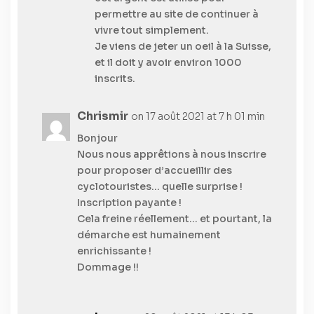
permettre au site de continuer à
vivre tout simplement.
Je viens de jeter un oeil à la Suisse,
et il doit y avoir environ 1000
inscrits.
Chrismir
on 17 août 2021 at 7 h 01 min
Bonjour
Nous nous apprêtions à nous inscrire
pour proposer d’accueillir des
cyclotouristes… quelle surprise !
Inscription payante !
Cela freine réellement… et pourtant, la
démarche est humainement
enrichissante !
Dommage !!