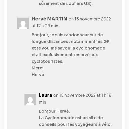
sûrement des dollars US).
Hervé MARTIN
on 13 novembre 2022
at 17 h 08 min
Bonjour, je suis randonneur sur de
longue distances , notamment les GR
et je voulais savoir la cyclonomade
était exclusivement réservé aux
cyclotouristes.
Merci
Hervé
Laura
on 15 novembre 2022 at 1 h 18
min
Bonjour Hervé,
La Cyclonomade est un site de
conseils pour les voyageurs à vélo,