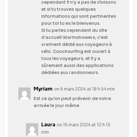
cependant il n’y a pas de cloisons
et si tu trouves quelques
informations qui sont pertinentes
pour toi tu es le bienvenus.
Si tu parles cependant du site
d’accueil Warmshowers, c’est
vraiment dédié aux voyageurs à
vélo. Couchsurfing est ouvert à
tous les voyageurs, et il y a
sûrement aussi des applications
dédiées aux randonneurs.
Myriam
on 6 mars 2024 at 18 h 54 min
Est ce qu’on peut prévenir de notre
arrivée le jour même
Laura
on 16 mars 2024 at 10 h 15
min