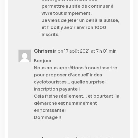
permettre au site de continuer à
vivre tout simplement.
Je viens de jeter un oeil à la Suisse,
et il doit y avoir environ 1000
inscrits.
Chrismir
on 17 août 2021 at 7 h 01 min
Bonjour
Nous nous apprêtions à nous inscrire
pour proposer d’accueillir des
cyclotouristes… quelle surprise !
Inscription payante !
Cela freine réellement… et pourtant, la
démarche est humainement
enrichissante !
Dommage !!