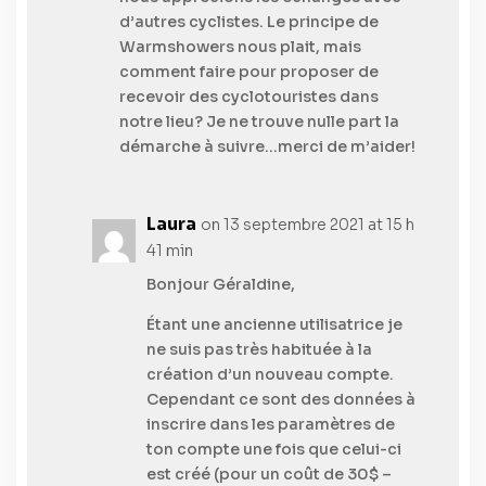
d’autres cyclistes. Le principe de
Warmshowers nous plait, mais
comment faire pour proposer de
recevoir des cyclotouristes dans
notre lieu? Je ne trouve nulle part la
démarche à suivre…merci de m’aider!
Laura
on 13 septembre 2021 at 15 h
41 min
Bonjour Géraldine,
Étant une ancienne utilisatrice je
ne suis pas très habituée à la
création d’un nouveau compte.
Cependant ce sont des données à
inscrire dans les paramètres de
ton compte une fois que celui-ci
est créé (pour un coût de 30$ –