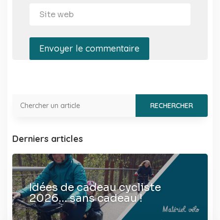
Envoyer le commentaire
Derniers articles
Idées de cadeau cycliste
2026… sans cadeau !