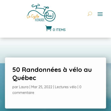

0 ITEMS
50 Randonnées à vélo au
Québec
par
Laura
|
Mar 25, 2022
|
Lectures vélo
|
0
commentaire