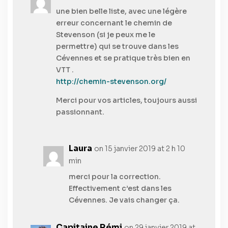
une bien belle liste, avec une légère
erreur concernant le chemin de
Stevenson (si je peux me le
permettre) qui se trouve dans les
Cévennes et se pratique très bien en
VTT .
http://chemin-stevenson.org/
Merci pour vos articles, toujours aussi
passionnant.
Laura
on 15 janvier 2019 at 2 h 10
min
merci pour la correction.
Effectivement c’est dans les
Cévennes. Je vais changer ça.
Capitaine Rémi
on 29 janvier 2019 at