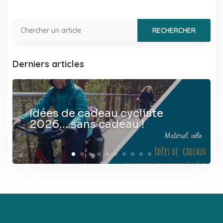
Derniers articles
Idées de cadeau cycliste
2026… sans cadeau !