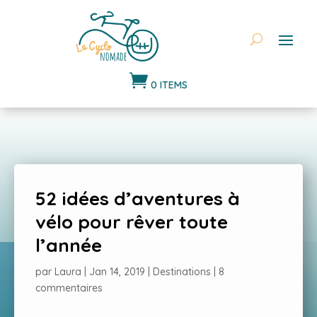

0 ITEMS
52 idées d’aventures à
vélo pour rêver toute
l’année
par
Laura
|
Jan 14, 2019
|
Destinations
|
8
commentaires