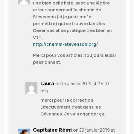
une bien belle liste, avec une légère
erreur concernant le chemin de
Stevenson (si je peux me le
permettre) qui se trouve dans les
Cévennes et se pratique très bien en
VTT .
http://chemin-stevenson.org/
Merci pour vos articles, toujours aussi
passionnant.
Laura
on 15 janvier 2019 at 2 h 10
min
merci pour la correction.
Effectivement c’est dans les
Cévennes. Je vais changer ça.
Capitaine Rémi
on 29 janvier 2019 at