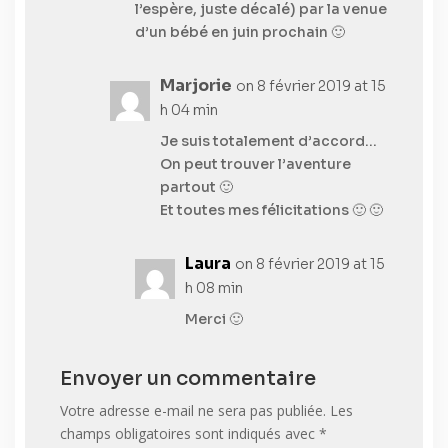
l’espère, juste décalé) par la venue
d’un bébé en juin prochain 🙂
Marjorie
on 8 février 2019 at 15
h 04 min
Je suis totalement d’accord…
On peut trouver l’aventure
partout 🙂
Et toutes mes félicitations 🙂 🙂
Laura
on 8 février 2019 at 15
h 08 min
Merci 🙂
Envoyer un commentaire
Votre adresse e-mail ne sera pas publiée.
Les
champs obligatoires sont indiqués avec
*