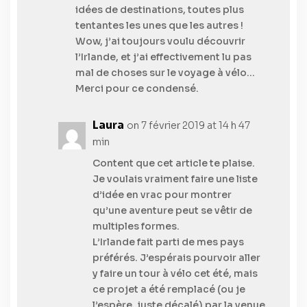
idées de destinations, toutes plus
tentantes les unes que les autres !
Wow, j’ai toujours voulu découvrir
l’Irlande, et j’ai effectivement lu pas
mal de choses sur le voyage à vélo…
Merci pour ce condensé.
Laura
on 7 février 2019 at 14 h 47
min
Content que cet article te plaise.
Je voulais vraiment faire une liste
d’idée en vrac pour montrer
qu’une aventure peut se vêtir de
multiples formes.
L’Irlande fait parti de mes pays
préférés. J’espérais pourvoir aller
y faire un tour à vélo cet été, mais
ce projet a été remplacé (ou je
l’espère, juste décalé) par la venue