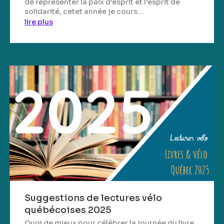
de représenter la paix d'esprit et l'esprit de
solidarité, cetet année je cours...
lire plus
Suggestions de lectures vélo
québécoises 2025
Quoi de mieux pour célébrer la journée du livre