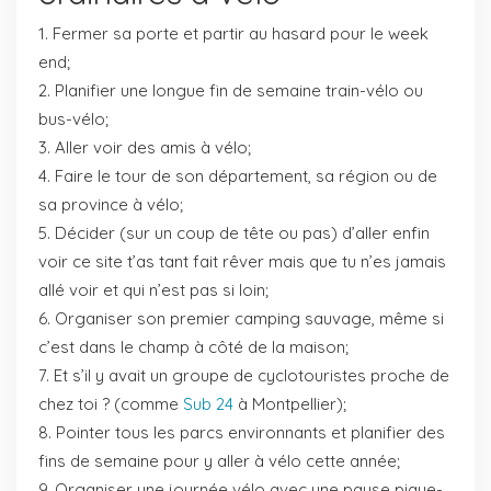
Fermer sa porte et partir au hasard pour le week
end;
Planifier une longue fin de semaine train-vélo ou
bus-vélo;
Aller voir des amis à vélo;
Faire le tour de son département, sa région ou de
sa province à vélo;
Décider (sur un coup de tête ou pas) d’aller enfin
voir ce site t’as tant fait rêver mais que tu n’es jamais
allé voir et qui n’est pas si loin;
Organiser son premier camping sauvage, même si
c’est dans le champ à côté de la maison;
Et s’il y avait un groupe de cyclotouristes proche de
chez toi ? (comme
Sub 24
à Montpellier);
Pointer tous les parcs environnants et planifier des
fins de semaine pour y aller à vélo cette année;
Organiser une journée vélo avec une pause pique-