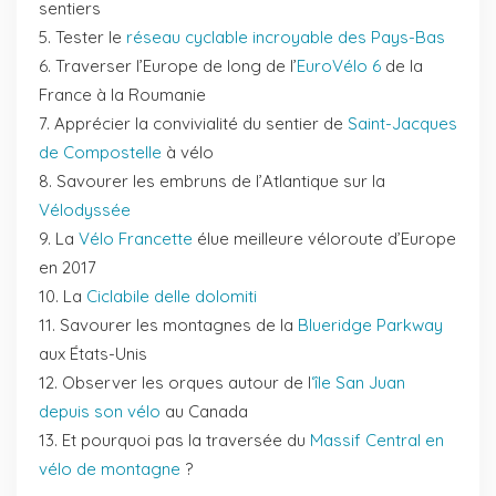
sentiers
Tester le
réseau cyclable incroyable des Pays-Bas
Traverser l’Europe de long de l’
EuroVélo 6
de la
France à la Roumanie
Apprécier la convivialité du sentier de
Saint-Jacques
de Compostelle
à vélo
Savourer les embruns de l’Atlantique sur la
Vélodyssée
La
Vélo Francette
élue meilleure véloroute d’Europe
en 2017
La
Ciclabile delle dolomiti
Savourer les montagnes de la
Blueridge Parkway
aux États-Unis
Observer les orques autour de l
‘
île San Juan
depuis son vélo
au Canada
Et pourquoi pas la traversée du
Massif Central en
vélo de montagne
?