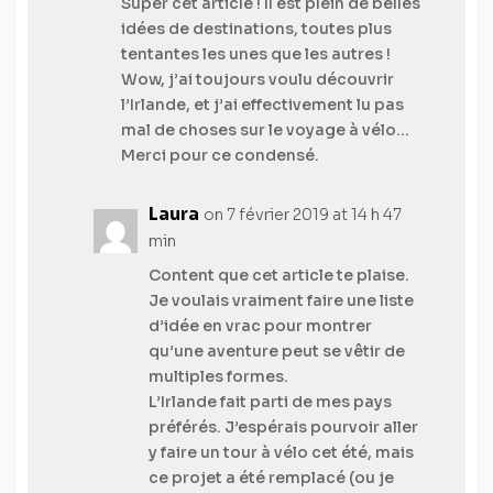
Super cet article ! Il est plein de belles
idées de destinations, toutes plus
tentantes les unes que les autres !
Wow, j’ai toujours voulu découvrir
l’Irlande, et j’ai effectivement lu pas
mal de choses sur le voyage à vélo…
Merci pour ce condensé.
Laura
on 7 février 2019 at 14 h 47
min
Content que cet article te plaise.
Je voulais vraiment faire une liste
d’idée en vrac pour montrer
qu’une aventure peut se vêtir de
multiples formes.
L’Irlande fait parti de mes pays
préférés. J’espérais pourvoir aller
y faire un tour à vélo cet été, mais
ce projet a été remplacé (ou je