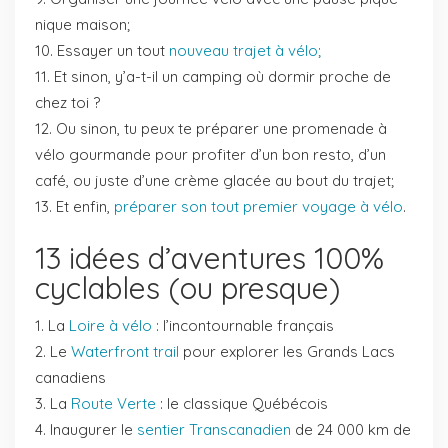
nique maison;
Essayer un tout
nouveau trajet à vélo
;
Et sinon, y’a-t-il un camping où dormir proche de
chez toi ?
Ou sinon, tu peux te préparer une promenade à
vélo gourmande pour profiter d’un bon resto, d’un
café, ou juste d’une crème glacée au bout du trajet;
Et enfin,
préparer son tout premier voyage à vélo
.
13 idées d’aventures 100%
cyclables (ou presque)
La
Loire à vélo
: l’incontournable français
Le
Waterfront trail
pour explorer les Grands Lacs
canadiens
La
Route Verte
: le classique Québécois
Inaugurer le
sentier Transcanadien
de 24 000 km de