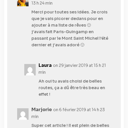
13 h 24 min
Merci pour toutes ses idées. Je crois
que je vais picorer dedans pour en
ajouter à ma liste de rêves 🙂
j’avais fait Paris-Guingamp en
passant par le Mont Saint Michel l’été
dernier et j’avais adoré 🙂
Laura
on 29 janvier 2019 at 15 h 21
min
Ah oui tu avais choisi de belles
routes, ça a dû être très beau en
effet !
Marjorie
on 6 février 2019 at 14 h 23
min
Super cet article ! Il est plein de belles