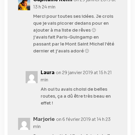
13 h 24 min
Merci pour toutes ses idées. Je crois
que je vais picorer dedans pour en
ajouter à ma liste de rêves 🙂
j’avais fait Paris-Guingamp en
passant par le Mont Saint Michel l’été
dernier et j’avais adoré 🙂
Laura
on 29 janvier 2019 at 15 h 21
min
Ah oui tu avais choisi de belles
routes, ça a dû être très beau en
effet !
Marjorie
on 6 février 2019 at 14 h 23
min