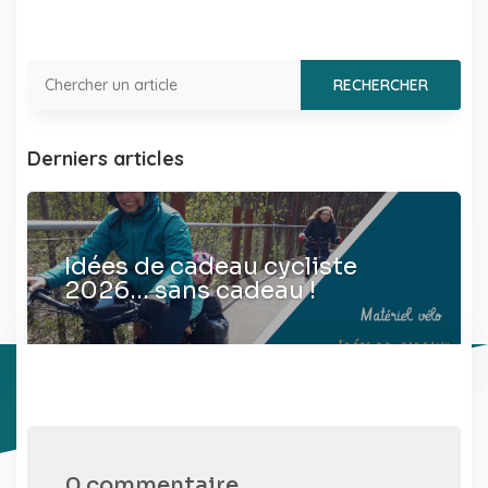
Derniers articles
Idées de cadeau cycliste
2026… sans cadeau !
0 commentaire