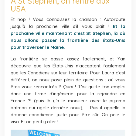
À St Stephen, on rentre aux
USA
Et hop ! Vous connaissez la chanson : Autoroute
jusqu’à la prochaine ville s’il vous plait !
Et la
prochaine ville maintenant c’est St Stephen, là où
nous allons passer la frontière des États-Unis
pour traverser le Maine.
La frontière se passe assez facilement, et Yan
découvre que les États-Unis n’acceptent facilement
que les Canadiens sur leur territoire. Pour Laura c’est
différent, on nous pose plein de questions : où vous
êtes vous rencontrés ? Quoi ! T’as quitté ton emploi
dans une firme d’ingénierie pour la rejoindre en
France ?! (puis là y’a le monsieur avec le pyjama
batman qui rigole derrière nous), … Puis il appelle la
douane canadienne, juste pour être sûr. On paie le
visa. Et on peut y aller !