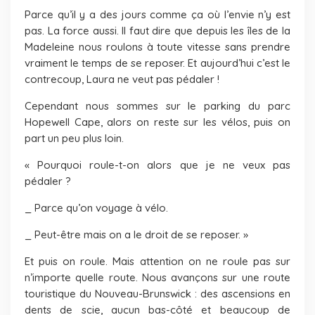
Parce qu’il y a des jours comme ça où l’envie n’y est
pas. La force aussi. Il faut dire que depuis les îles de la
Madeleine nous roulons à toute vitesse sans prendre
vraiment le temps de se reposer. Et aujourd’hui c’est le
contrecoup, Laura ne veut pas pédaler !
Cependant nous sommes sur le parking du parc
Hopewell Cape, alors on reste sur les vélos, puis on
part un peu plus loin.
« Pourquoi roule-t-on alors que je ne veux pas
pédaler ?
_ Parce qu’on voyage à vélo.
_ Peut-être mais on a le droit de se reposer. »
Et puis on roule. Mais attention on ne roule pas sur
n’importe quelle route. Nous avançons sur une route
touristique du Nouveau-Brunswick : des ascensions en
dents de scie, aucun bas-côté et beaucoup de