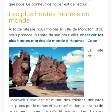
que nous. Le bonheur de rouler est de retour !
Les plus hautes marées du
monde
À toute vitesse nous frôlons la ville de Moncton, d’où
nous prenons la route du sud pour aller
observer les
plus hautes marées du monde à Hopewell Cape
.
Le site
de
Hopewell Cape
est situé sur des falaises abruptes
sculptées par le temps et les marées dont le niveau de
l’eau peut varier jusqu’à 14 mètres. Les falaises