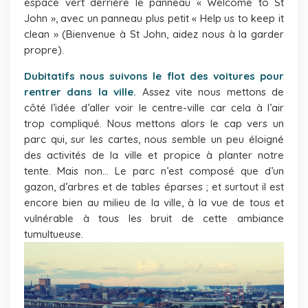
espace vert derrière le panneau « Welcome to St
John », avec un panneau plus petit « Help us to keep it
clean » (Bienvenue à St John, aidez nous à la garder
propre).
Dubitatifs nous suivons le flot des voitures pour
rentrer dans la ville.
Assez vite nous mettons de
côté l’idée d’aller voir le centre-ville car cela à l’air
trop compliqué. Nous mettons alors le cap vers un
parc qui, sur les cartes, nous semble un peu éloigné
des activités de la ville et propice à planter notre
tente. Mais non… Le parc n’est composé que d’un
gazon, d’arbres et de tables éparses ; et surtout il est
encore bien au milieu de la ville, à la vue de tous et
vulnérable à tous les bruit de cette ambiance
tumultueuse.