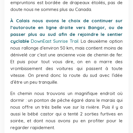
empruntons est bordée de drapeaux étoilés, pas de
doute nous ne sommes plus au Canada.
À Calais nous avons le choix de continuer sur
l’autoroute en ligne droite vers Bangor, ou de
passer plus au sud afin de rejoindre le sentier
cyclable
DownEast Sunrise Trail
. La deuxième option
nous rallonge d’environ 50 km, mais contient moins de
dénivelé car c’est une ancienne voie de chemin de fer.
Et puis pour tout vous dire, on en a marre des
vrombissement des voitures qui passent à toute
vitesse. On prend donc la route du sud avec l’idée
d’être un peu tranquille.
En chemin nous trouvons un magnifique endroit où
dormir : un ponton de pêche égaré dans le marais qui
nous offre un très belle vue sur la rivière. Puis il y a
aussi le bébé castor qui a tenté 2 sorties furtives en
soirée, et dont nous avons pu en profiter pour le
regarder rapidement.