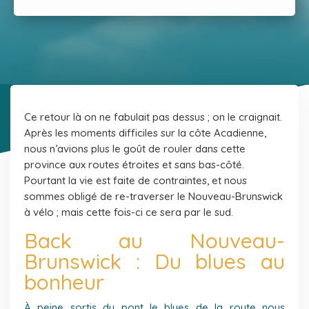
Ce retour là on ne fabulait pas dessus ; on le craignait.
Après les moments difficiles sur la côte Acadienne,
nous n’avions plus le goût de rouler dans cette
province aux routes étroites et sans bas-côté.
Pourtant la vie est faite de contraintes, et nous
sommes obligé de re-traverser le Nouveau-Brunswick
à vélo ; mais cette fois-ci ce sera par le sud.
Back au Nouveau-
Brunswick : Du blues au
bonheur
À peine sortis du pont le blues de la route nous