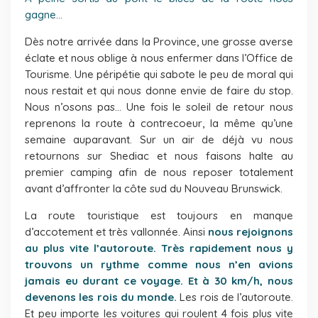
gagne…
Dès notre arrivée dans la Province, une grosse averse
éclate et nous oblige à nous enfermer dans l’Office de
Tourisme. Une péripétie qui sabote le peu de moral qui
nous restait et qui nous donne envie de faire du stop.
Nous n’osons pas… Une fois le soleil de retour nous
reprenons la route à contrecoeur, la même qu’une
semaine auparavant. Sur un air de déjà vu nous
retournons sur Shediac et nous faisons halte au
premier camping afin de nous reposer totalement
avant d’affronter la côte sud du Nouveau Brunswick.
La route touristique est toujours en manque
d’accotement et très vallonnée. Ainsi
nous rejoignons
au plus vite l’autoroute. Très rapidement nous y
trouvons un rythme comme nous n’en avions
jamais eu durant ce voyage. Et à 30 km/h, nous
devenons les rois du monde.
Les rois de l’autoroute.
Et peu importe les voitures qui roulent 4 fois plus vite