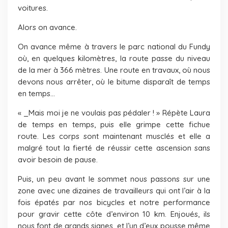
voitures.
Alors on avance.
On avance même à travers le parc national du Fundy
où, en quelques kilomètres, la route passe du niveau
de la mer à 366 mètres. Une route en travaux, où nous
devons nous arrêter, où le bitume disparaît de temps
en temps…
« _Mais moi je ne voulais pas pédaler ! » Répète Laura
de temps en temps, puis elle grimpe cette fichue
route. Les corps sont maintenant musclés et elle a
malgré tout la fierté de réussir cette ascension sans
avoir besoin de pause.
Puis, un peu avant le sommet nous passons sur une
zone avec une dizaines de travailleurs qui ont l’air à la
fois épatés par nos bicycles et notre performance
pour gravir cette côte d’environ 10 km. Enjoués, ils
nous font de grands signes, et l’un d’eux pousse même