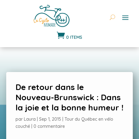

0 ITEMS
De retour dans le
Nouveau-Brunswick : Dans
la joie et la bonne humeur !
par
Laura
|
Sep 1, 2015
|
Tour du Québec en vélo
couché
|
0 commentaire