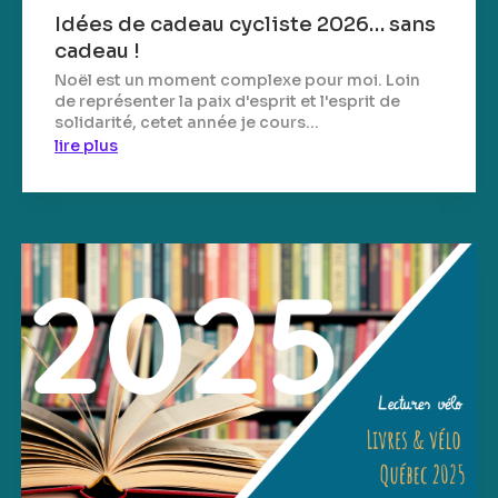
Idées de cadeau cycliste 2026… sans
cadeau !
Noël est un moment complexe pour moi. Loin
de représenter la paix d'esprit et l'esprit de
solidarité, cetet année je cours...
lire plus