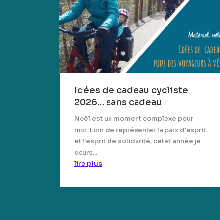
Idées de cadeau cycliste
2026… sans cadeau !
Noël est un moment complexe pour
moi. Loin de représenter la paix d'esprit
et l'esprit de solidarité, cetet année je
cours...
lire plus