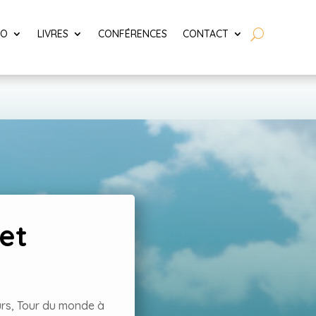
LO
LIVRES
CONFÉRENCES
CONTACT
 et
rs
,
Tour du monde à