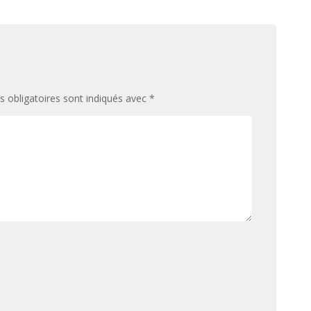
 obligatoires sont indiqués avec
*