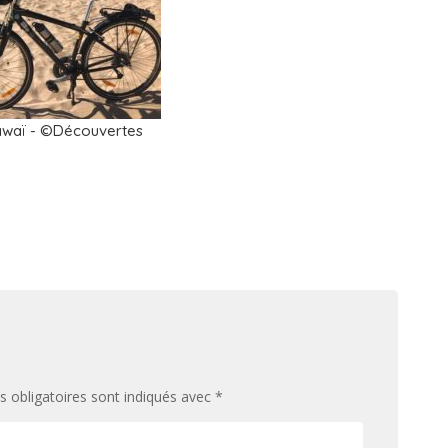
Hawaï - ©Découvertes
 obligatoires sont indiqués avec
*