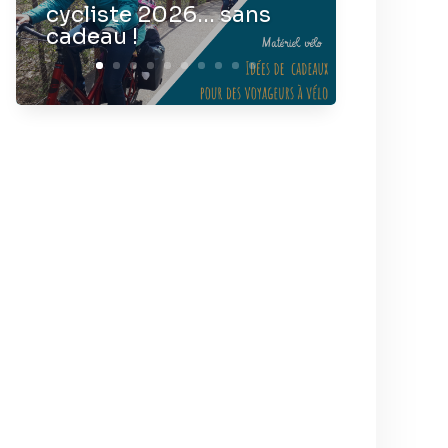
cycliste 2026… sans
cadeau !