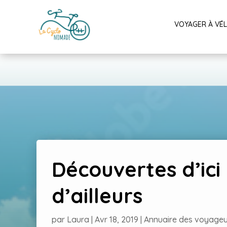
VOYAGER À VÉ
Découvertes d’ici
d’ailleurs
par
Laura
|
Avr 18, 2019
|
Annuaire des voyageu