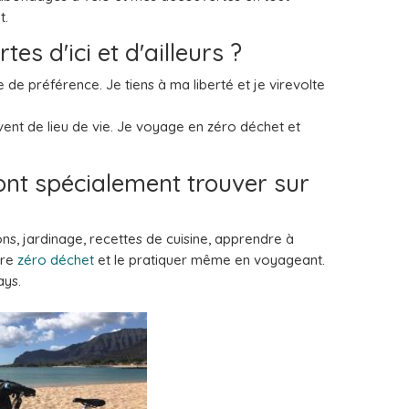
t.
es d'ici et d'ailleurs ?
 de préférence. Je tiens à ma liberté et je virevolte
vent de lieu de vie. Je voyage en zéro déchet et
vont spécialement trouver sur
ns, jardinage, recettes de cuisine, apprendre à
tre
zéro déchet
et le pratiquer même en voyageant.
ays.