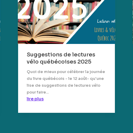
Suggestions de lectures
vélo québécoises 2025
Quoi de mieux pour célébrer la journée
du livre québécois - le 12 août- qu'une
lise de suggestions de lectures vélo
pour faire...
lire plus