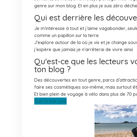
genre sur mon blog. Et en plus je suis zéro déche
Qui est derrière les découvert
Je m’intéresse à tout et j’aime vagabonder, seule
comme un papillon sur la terre.
J’explore autour de la où je vis et je change sou
j’espère que jamais je n’arrêterai de vivre ainsi
Qu'est-ce que les lecteurs 
ton blog ?
Des découvertes en tout genre, parcs d’attractio
faire ses cosmétiques soi-même, mais surtout ê
Et bien plein de voyage à vélo dans plus de 70 p
Voir le site web