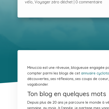
vélo
,
Voyager zéro déchet
|
0 commentaire
Minuccia est une rêveuse, blogueuse engagée pour
compter parmi les blogs de cet
annuaire cyclot
découvertes, ses réflexions, ses coups de coeur, 
vagabonder.
Ton blog en quelques mots
Depuis plus de 20 ans je parcoure le monde à vélo
semaine, au mois, à l’année, je partage mes va