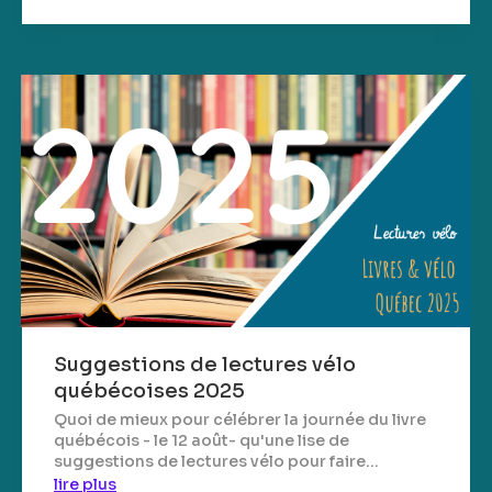
Suggestions de lectures vélo
québécoises 2025
Quoi de mieux pour célébrer la journée du livre
québécois - le 12 août- qu'une lise de
suggestions de lectures vélo pour faire...
lire plus