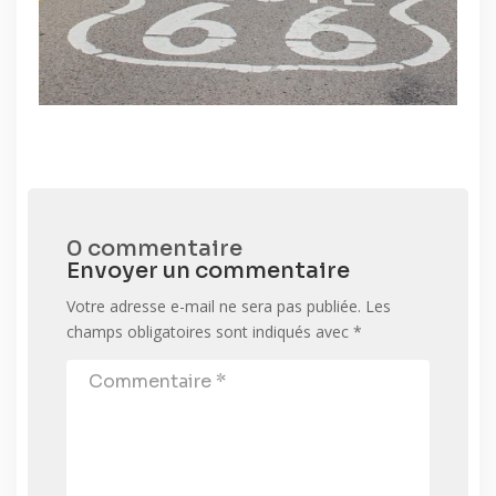
0 commentaire
Envoyer un commentaire
Votre adresse e-mail ne sera pas publiée.
Les
champs obligatoires sont indiqués avec
*