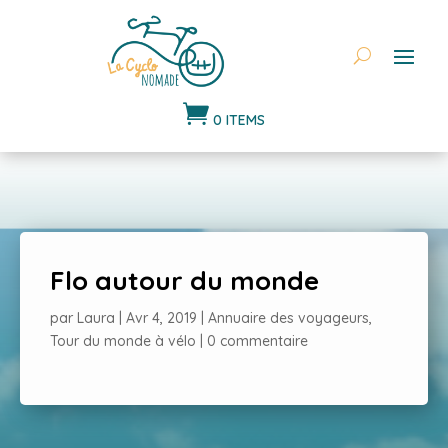

0 ITEMS
Flo autour du monde
par
Laura
|
Avr 4, 2019
|
Annuaire des voyageurs
,
Tour du monde à vélo
|
0 commentaire