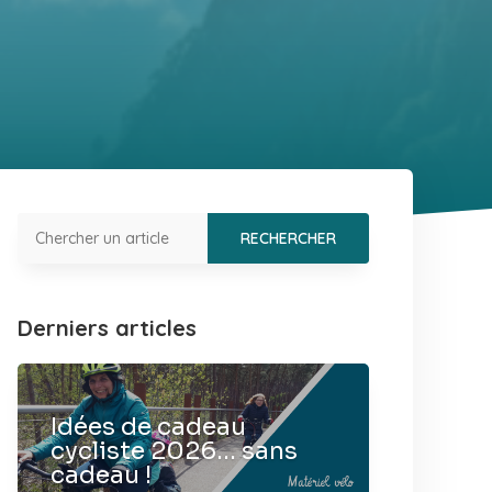
Derniers articles
Idées de cadeau
cycliste 2026… sans
cadeau !