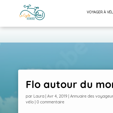
VOYAGER À VÉ
Flo autour du m
par
Laura
|
Avr 4, 2019
|
Annuaire des voyageu
vélo
|
0 commentaire