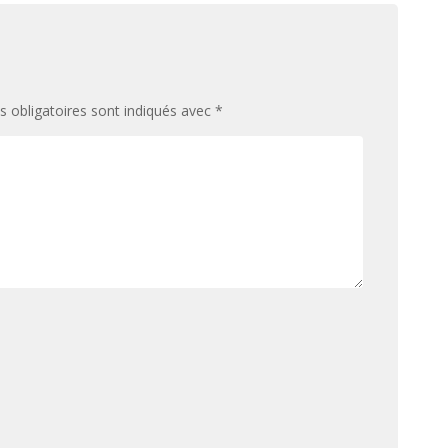
 obligatoires sont indiqués avec
*