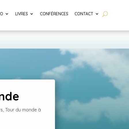
LO
LIVRES
CONFÉRENCES
CONTACT
onde
rs
,
Tour du monde à