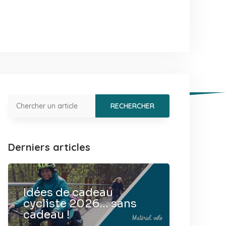
Derniers articles
Idées de cadeau
cycliste 2026… sans
cadeau !