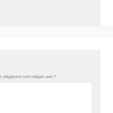
 obligatoires sont indiqués avec
*