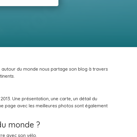
lo autour du monde nous partage son blog à travers
tinents.
2013. Une présentation, une carte, un détail du
 une page avec les meilleures photos sont également
 du monde ?
rre avec son vélo.