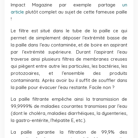
Impact Magazine par exemple partage
un
article
plutôt complet au sujet de cette fameuse paille
!
Le filtre est situé dans le tube de la paille ce qui
permet de simplement déposer l’extrémité basse de
la paille dans l’eau contaminée, et de boire en aspirant
par l’extrémité supérieure. Durant l’aspirant l’eau
traverse ainsi plusieurs filtres de membranes creuses
qui piègent entre autre les particules, les bactéries, les
protozoaires, et l’ensemble des produits
contaminants. Après avoir bu il suffit de souffler dans
la paille pour évacuer l’eau restante. Facile non ?
La paille filtrante empêche ainsi la transmission de
99,9999% de maladies courantes transmises par l’eau
(dont le choléra, maladies diarrhéiques, la dysenteries,
la gastro-entérite, l’hépatite E, etc.).
La paille garantie la filtration de 99,9% des