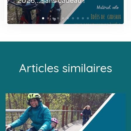
2026… sans cadeau !
Articles similaires