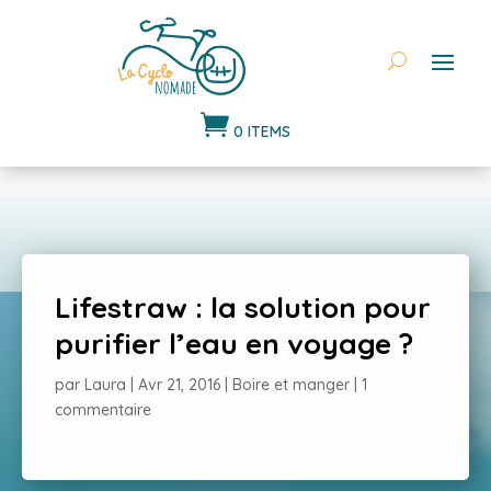

0 ITEMS
Lifestraw : la solution pour
purifier l’eau en voyage ?
par
Laura
|
Avr 21, 2016
|
Boire et manger
|
1
commentaire