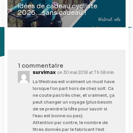
Idées de cadeau cycliste
2026… sans cadeau !
1 commentaire
survimax
on 30 mai 2018 at 7 h 58 min
La lifestraw est vraiment un must have
lorsque l’on part hors de chez soit. Ca
ne coute pas très cher, et vraiment, ça
peut changer un voyage (plus besoin
de se prendre la tête pour savoir si
l’eau est bonne ou pas).
Attention par contre, le nombre de
litres donnés par le fabricant l’est