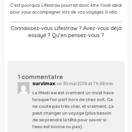
C’est pourquoi Lifestraw pourrait donc être l’outil idéal
pour vous accompagner lors de vos voyages à vélo.
Connaissez-vous Lifestraw ? Avez-vous déjà
essayé ? Qu’en pensez-vous ?
1 commentaire
survimax
on 30 mai 2018 at 7 h 58 min
La lifestraw est vraiment un must have
lorsque l’on part hors de chez soit. Ca
ne coute pas très cher, et vraiment, ça
peut changer un voyage (plus besoin
de se prendre la tête pour savoir si
l’eau est bonne ou pas).