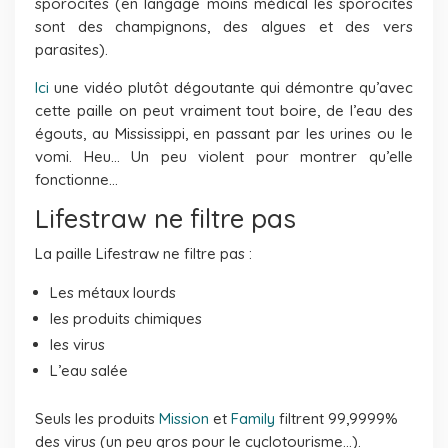
sporocites (en langage moins médical les sporocites
sont des champignons, des algues et des vers
parasites).
Ici
une vidéo plutôt dégoutante qui démontre qu’avec
cette paille on peut vraiment tout boire, de l’eau des
égouts, au Mississippi, en passant par les urines ou le
vomi. Heu… Un peu violent pour montrer qu’elle
fonctionne…
Lifestraw ne filtre pas
La paille Lifestraw ne filtre pas :
Les métaux lourds
les produits chimiques
les virus
L’eau salée
Seuls les produits
Mission
et
Family
filtrent 99,9999%
des virus (un peu gros pour le cyclotourisme…).