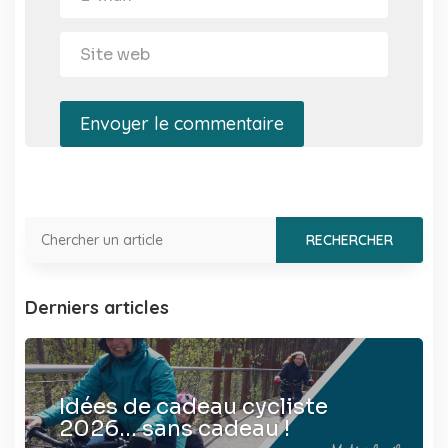
Envoyer le commentaire
Derniers articles
Idées de cadeau cycliste
2026… sans cadeau !