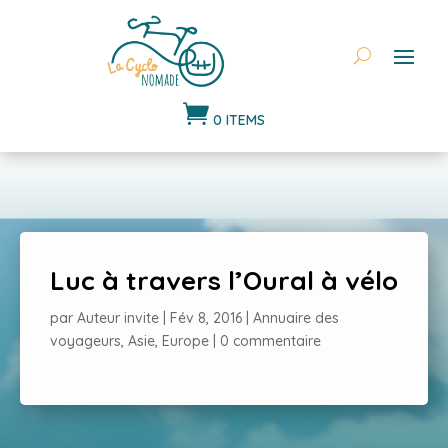

0 ITEMS
Luc à travers l’Oural à vélo
par
Auteur invite
|
Fév 8, 2016
|
Annuaire des
voyageurs
,
Asie
,
Europe
|
0 commentaire