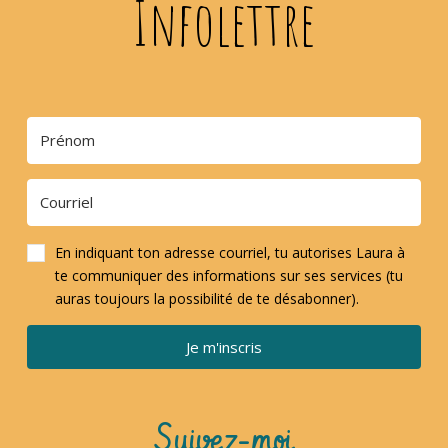
Infolettre
En indiquant ton adresse courriel, tu autorises Laura à
te communiquer des informations sur ses services (tu
auras toujours la possibilité de te désabonner).
Je m'inscris
Suivez-moi