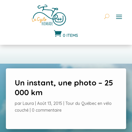

0 ITEMS
Un instant, une photo – 25
000 km
par
Laura
|
Août 13, 2015
|
Tour du Québec en vélo
couché
|
0 commentaire