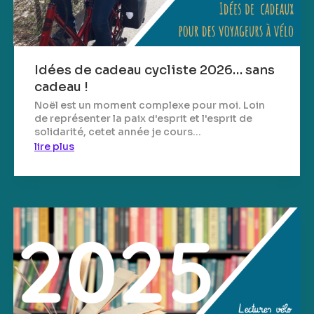
Idées de cadeau cycliste 2026… sans
cadeau !
Noël est un moment complexe pour moi. Loin
de représenter la paix d'esprit et l'esprit de
solidarité, cetet année je cours...
lire plus