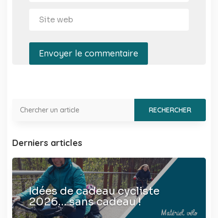
Envoyer le commentaire
Derniers articles
Idées de cadeau cycliste
2026… sans cadeau !