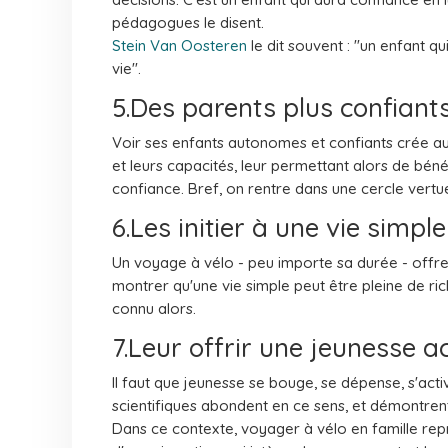
pédagogues le disent.
Stein Van Oosteren
le dit souvent : "un enfant qu
vie".
5.Des parents plus confiant
Voir ses enfants autonomes et confiants crée aus
et leurs capacités, leur permettant alors de bénéf
confiance. Bref, on rentre dans une cercle vertu
6.Les initier à une vie simple
Un voyage à vélo - peu importe sa durée - offre
montrer qu'une vie simple peut être pleine de rich
connu alors.
7.Leur offrir une jeunesse ac
Il faut que jeunesse se bouge, se dépense, s'act
scientifiques abondent en ce sens, et démontrent
Dans ce contexte, voyager à vélo en famille repr