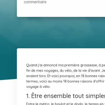
commentaire
Quand j'ai annoncé ma première grossesse, à pe
fin de mes voyages, du vélo, de la vie d'avant. J
avaient tors. Et voici pourquoi, en 18 bonnes rai
termes, voici au moins 18 bonnes raisons d'offrir
voyage à vélo.
1. Être ensemble tout simpl
Entre le métro, le boulot et le dodo, le temps en