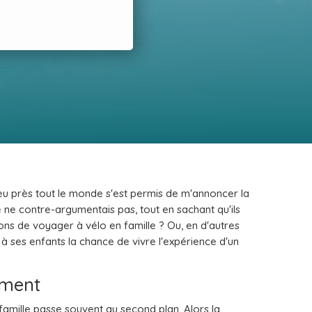
u près tout le monde s'est permis de m'annoncer la
e ne contre-argumentais pas, tout en sachant qu'ils
sons de voyager à vélo en famille ? Ou, en d'autres
 à ses enfants la chance de vivre l'expérience d'un
ement
 famille passe souvent au second plan. Alors la