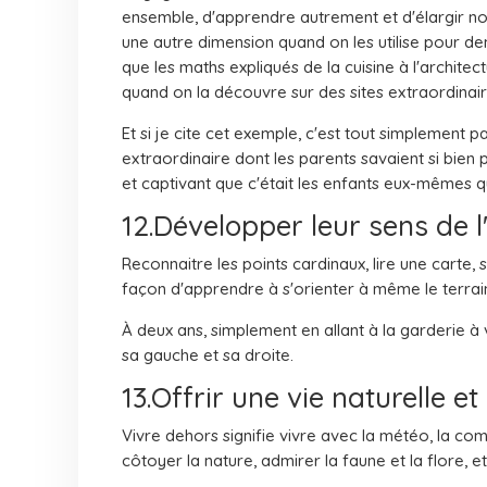
ensemble, d'apprendre autrement et d'élargir no
une autre dimension quand on les utilise pour de
que les maths expliqués de la cuisine à l'architect
quand on la découvre sur des sites extraordinair
Et si je cite cet exemple, c'est tout simplement pa
extraordinaire dont les parents savaient si bien
et captivant que c'était les enfants eux-mêmes q
12.Développer leur sens de l
Reconnaitre les points cardinaux, lire une carte, s'
façon d'apprendre à s'orienter à même le terrai
À deux ans, simplement en allant à la garderie à v
sa gauche et sa droite.
13.Offrir une vie naturelle e
Vivre dehors signifie vivre avec la météo, la co
côtoyer la nature, admirer la faune et la flore, 