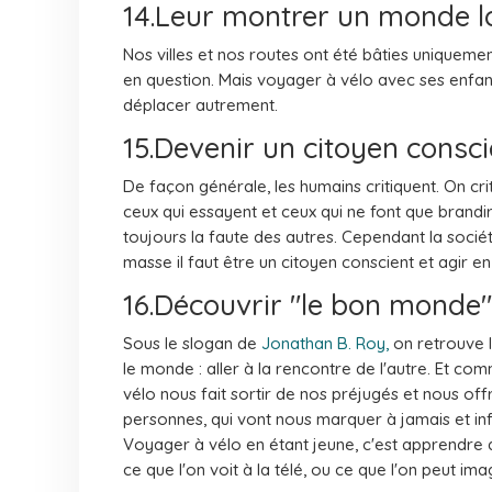
14.Leur montrer un monde lo
Nos villes et nos routes ont été bâties uniqueme
en question. Mais voyager à vélo avec ses enfant
déplacer autrement.
15.Devenir un citoyen consci
De façon générale, les humains critiquent. On cri
ceux qui essayent et ceux qui ne font que brandir 
toujours la faute des autres. Cependant la sociét
masse il faut être un citoyen conscient et agir e
16.Découvrir "le bon monde"
Sous le slogan de
Jonathan B. Roy,
on retrouve 
le monde : aller à la rencontre de l'autre. Et 
vélo nous fait sortir de nos préjugés et nous o
personnes, qui vont nous marquer à jamais et in
Voyager à vélo en étant jeune, c'est apprendre q
ce que l'on voit à la télé, ou ce que l'on peut ima