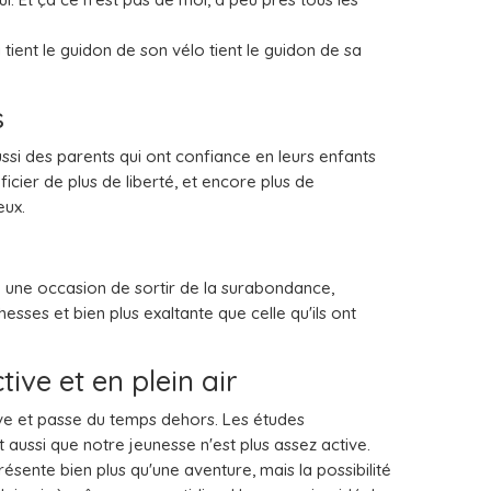
i tient le guidon de son vélo tient le guidon de sa
s
si des parents qui ont confiance en leurs enfants
icier de plus de liberté, et encore plus de
eux.
 une occasion de sortir de la surabondance,
esses et bien plus exaltante que celle qu'ils ont
tive et en plein air
ive et passe du temps dehors. Les études
 aussi que notre jeunesse n'est plus assez active.
ésente bien plus qu'une aventure, mais la possibilité