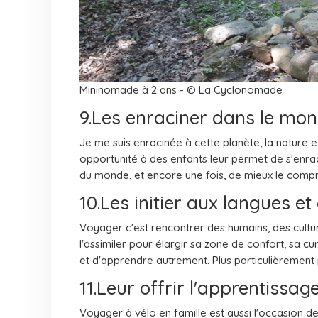
Mininomade à 2 ans - © La Cyclonomade
9.Les enraciner dans le mo
Je me suis enracinée à cette planète, la nature e
opportunité à des enfants leur permet de s'enrac
du monde, et encore une fois, de mieux le comp
10.Les initier aux langues et
Voyager c'est rencontrer des humains, des culture
l'assimiler pour élargir sa zone de confort, sa cur
et d'apprendre autrement. Plus particulièrement
11.Leur offrir l'apprentissage
Voyager à vélo en famille est aussi l'occasion de 