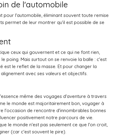
in de l'automobile
nt pour l'automobile, éliminant souvent toute remise
s permet de leur montrer qu'il est possible de se
ent
tique ceux qui gouvernent et ce qui ne font rien,
le poing. Mais surtout on se renvoie la balle : c'est
é est le reflet de la masse. Et pour changer la
n alignement avec ses valeurs et objectifs.
l'essence même des voyages d'aventure à travers
comme le monde est majoritairement bon, voyager à
ffre l'occasion de rencontre d'innombrables bonnes
fluencer positivement notre parcours de vie.
ue le monde n'est pas seulement ce que l'on croit,
giner (car c'est souvent le pire).