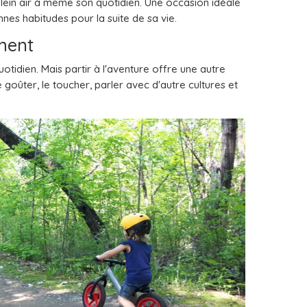
 plein air à même son quotidien. Une occasion idéale
es habitudes pour la suite de sa vie.
ment
tidien. Mais partir à l'aventure offre une autre
le goûter, le toucher, parler avec d'autre cultures et