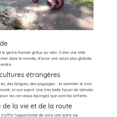
nde
t le genre humain grâce au vélo. Créer une telle
iner dans le monde, d'avoir une vision plus globale
rendre.
 cultures étrangères
s, des langues, des paysages... et assimiler le tout.
iosité, et son esprit. Une très belle façon de stimuler
 pour les cerveaux éponges que sont les enfants.
 de la vie et de la route
s'offrir l'opportunité de vivre une autre vie