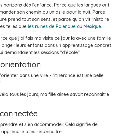
s horizons dès l'enfance. Parce que les langues ont
mander son chemin ou un asile pour la nuit. Parce
ure prend tout son sens, et parce qu'on vit l'histoire
es telles que
les ruines de Palenque au Mexique
.
rce que j'ai fais ma visite ce jour là avec une famille
 plonger leurs enfants dans un apprentissage concret
ui demandaient les sessions "d'école".
'orientation
orienter dans une ville - l'itinérance est une belle
n.
élo tous les jours, ma fille aînée savait reconnaitre
t connectée
mprendre et s'en accommoder. Cela signifie de
et apprendre à les reconnaitre.