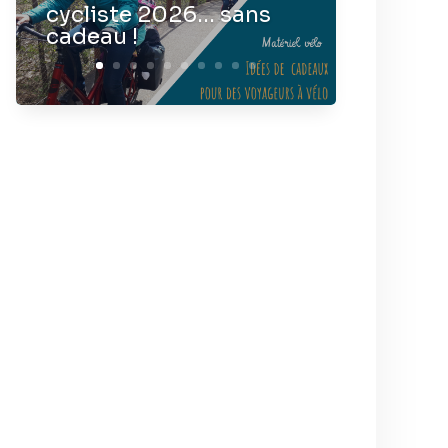
cycliste 2026… sans
cadeau !