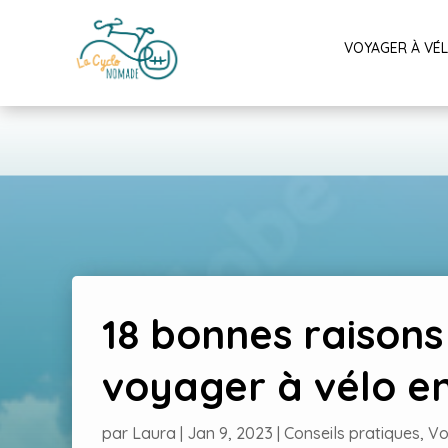
VOYAGER À VÉ
18 bonnes raisons
voyager à vélo en
par
Laura
|
Jan 9, 2023
|
Conseils pratiques
,
Vo