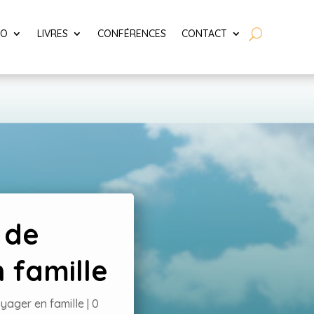
LO
LIVRES
CONFÉRENCES
CONTACT
 de
 famille
yager en famille
|
0