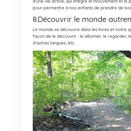
d'une vie active, qui intègre le mouvement et le
pour permettre à nos enfants de prendre de bonn
8.Découvrir le monde autre
Le monde se découvre dans les livres et notre quo
façon de le découvrir : le sillonner, le regarder, 
d'autres langues, etc.