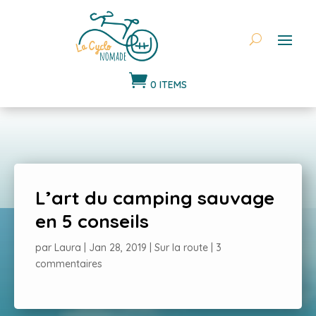

0 ITEMS
L’art du camping sauvage
en 5 conseils
par
Laura
|
Jan 28, 2019
|
Sur la route
|
3
commentaires