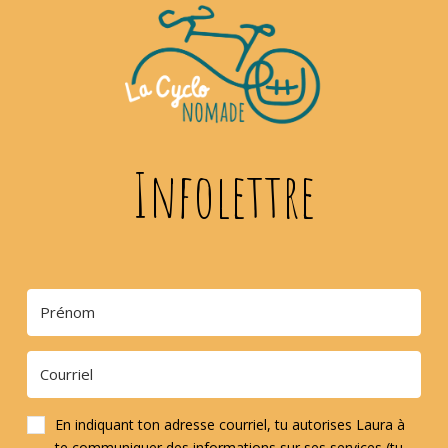
Infolettre
En indiquant ton adresse courriel, tu autorises Laura à
te communiquer des informations sur ses services (tu