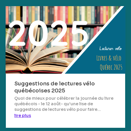
Suggestions de lectures vélo
québécoises 2025
Quoi de mieux pour célébrer la journée du livre
québécois - le 12 août- qu'une lise de
suggestions de lectures vélo pour faire...
lire plus