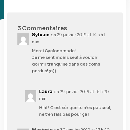
3 Commentaires
Sylvain
on 29 janvier 2019 at 14 h 41
min
Merci Cyclonomade!
Je me sent moins seul à vouloir
dormir tranquille dans des coins
perdus! ;o))
Laura
on 29 janvier 2019 at 15 h 20
min
Hihi ! C’est sûr que tu n’es pas seul,
ne t’en fais pas pour ça !
Marjorie