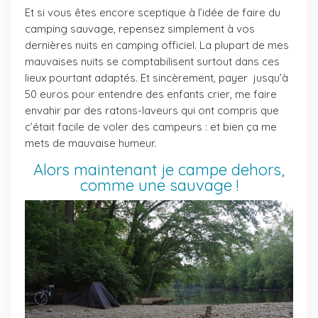
Et si vous êtes encore sceptique à l’idée de faire du
camping sauvage, repensez simplement à vos
dernières nuits en camping officiel. La plupart de mes
mauvaises nuits se comptabilisent surtout dans ces
lieux pourtant adaptés. Et sincèrement, payer jusqu’à
50 euros pour entendre des enfants crier, me faire
envahir par des ratons-laveurs qui ont compris que
c’était facile de voler des campeurs : et bien ça me
mets de mauvaise humeur.
Alors maintenant je campe dehors,
comme une sauvage !