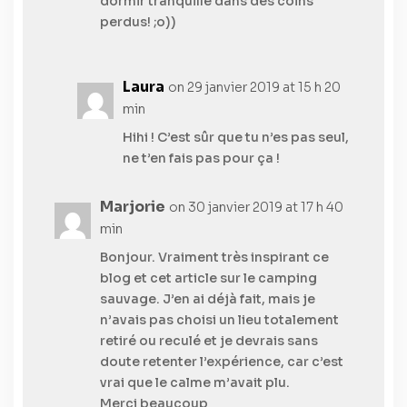
dormir tranquille dans des coins
perdus! ;o))
Laura
on 29 janvier 2019 at 15 h 20
min
Hihi ! C’est sûr que tu n’es pas seul,
ne t’en fais pas pour ça !
Marjorie
on 30 janvier 2019 at 17 h 40
min
Bonjour. Vraiment très inspirant ce
blog et cet article sur le camping
sauvage. J’en ai déjà fait, mais je
n’avais pas choisi un lieu totalement
retiré ou reculé et je devrais sans
doute retenter l’expérience, car c’est
vrai que le calme m’avait plu.
Merci beaucoup