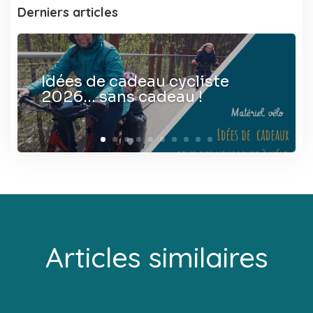
Derniers articles
Idées de cadeau cycliste
2026… sans cadeau !
Articles similaires