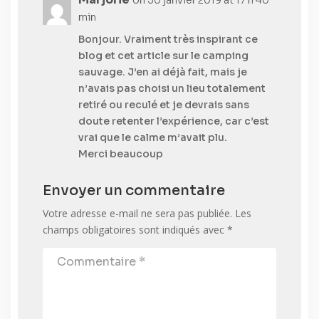
on 30 janvier 2019 at 17 h 40
min
Bonjour. Vraiment très inspirant ce
blog et cet article sur le camping
sauvage. J’en ai déjà fait, mais je
n’avais pas choisi un lieu totalement
retiré ou reculé et je devrais sans
doute retenter l’expérience, car c’est
vrai que le calme m’avait plu.
Merci beaucoup
Envoyer un commentaire
Votre adresse e-mail ne sera pas publiée.
Les
champs obligatoires sont indiqués avec
*