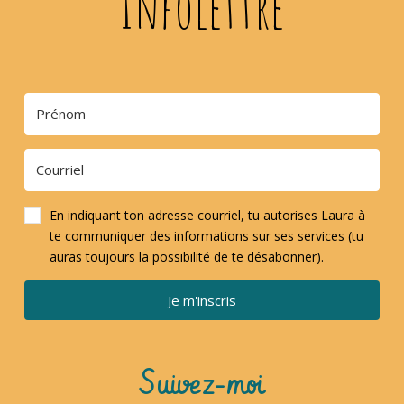
Infolettre
En indiquant ton adresse courriel, tu autorises Laura à
te communiquer des informations sur ses services (tu
auras toujours la possibilité de te désabonner).
Je m'inscris
Suivez-moi