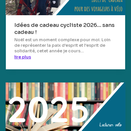
Idées de cadeau cycliste 2026… sans
cadeau !
Noël est un moment complexe pour moi. Loin
de représenter la paix d'esprit et l'esprit de
solidarité, cetet année je cours...
lire plus