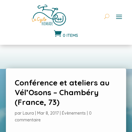

0 ITEMS
Conférence et ateliers au
Vél’Osons – Chambéry
(France, 73)
par
Laura
|
Mar 8, 2017
|
Évènements
|
0
commentaire