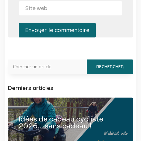
Envoyer le commentaire
Derniers articles
Idées de cadeau cycliste
2026… sans cadeau !