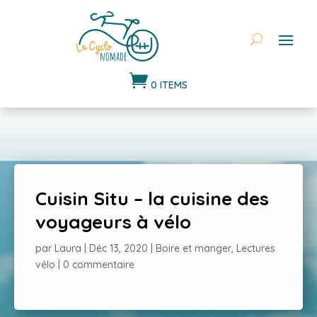

0 ITEMS
Cuisin Situ – la cuisine des
voyageurs à vélo
par
Laura
|
Déc 13, 2020
|
Boire et manger
,
Lectures
vélo
|
0 commentaire