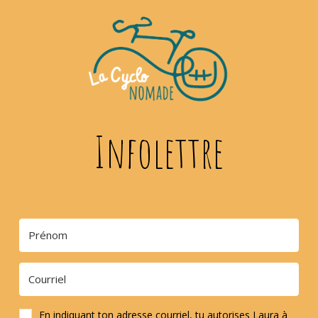
Infolettre
En indiquant ton adresse courriel, tu autorises Laura à