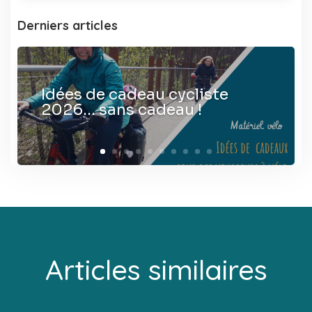
Derniers articles
Idées de cadeau cycliste
2026… sans cadeau !
Articles similaires