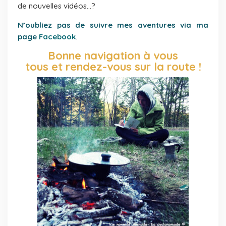
de nouvelles vidéos…?
N’oubliez pas de suivre mes aventures via ma
page
Facebook
.
Bonne navigation à vous
tous et rendez-vous sur la route !