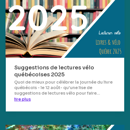
Suggestions de lectures vélo
québécoises 2025
Quoi de mieux pour célébrer la journée du livre
québécois - le 12 août- qu'une lise de
suggestions de lectures vélo pour faire...
lire plus