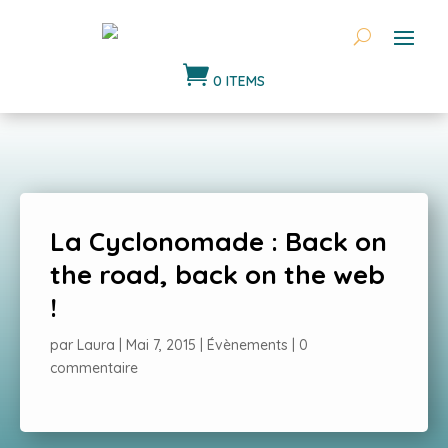

0 ITEMS
La Cyclonomade : Back on
the road, back on the web
!
par
Laura
|
Mai 7, 2015
|
Évènements
|
0
commentaire