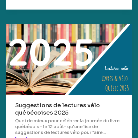
Suggestions de lectures vélo
québécoises 2025
Quoi de mieux pour célébrer la journée du livre
québécois - le 12 août- qu'une lise de
suggestions de lectures vélo pour faire...