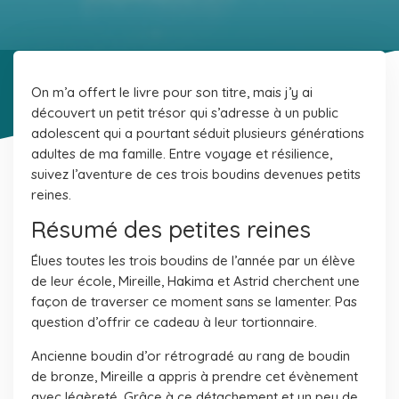
On m’a offert le livre pour son titre, mais j’y ai
découvert un petit trésor qui s’adresse à un public
adolescent qui a pourtant séduit plusieurs générations
adultes de ma famille. Entre voyage et résilience,
suivez l’aventure de ces trois boudins devenues petits
reines.
Résumé des petites reines
Élues toutes les trois boudins de l’année par un élève
de leur école, Mireille, Hakima et Astrid cherchent une
façon de traverser ce moment sans se lamenter. Pas
question d’offrir ce cadeau à leur tortionnaire.
Ancienne boudin d’or rétrogradé au rang de boudin
de bronze, Mireille a appris à prendre cet évènement
avec légèreté. Grâce à ce détachement et un peu de