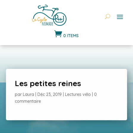

0 ITEMS
Les petites reines
par
Laura
|
Déc 23, 2019
|
Lectures vélo
|
0
commentaire