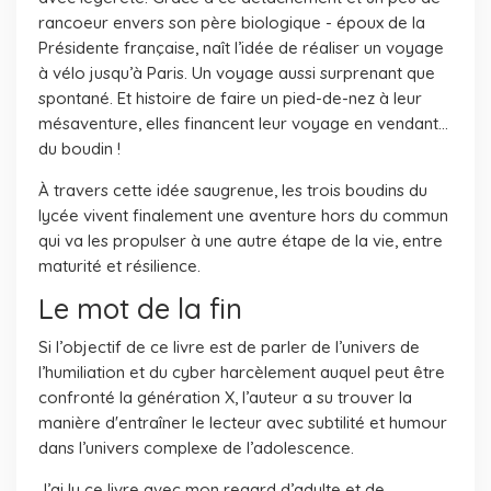
rancoeur envers son père biologique - époux de la
Présidente française, naît l’idée de réaliser un voyage
à vélo jusqu’à Paris. Un voyage aussi surprenant que
spontané. Et histoire de faire un pied-de-nez à leur
mésaventure, elles financent leur voyage en vendant…
du boudin !
À travers cette idée saugrenue, les trois boudins du
lycée vivent finalement une aventure hors du commun
qui va les propulser à une autre étape de la vie, entre
maturité et résilience.
Le mot de la fin
Si l’objectif de ce livre est de parler de l’univers de
l’humiliation et du cyber harcèlement auquel peut être
confronté la génération X, l’auteur a su trouver la
manière d'entraîner le lecteur avec subtilité et humour
dans l’univers complexe de l’adolescence.
J’ai lu ce livre avec mon regard d’adulte et de