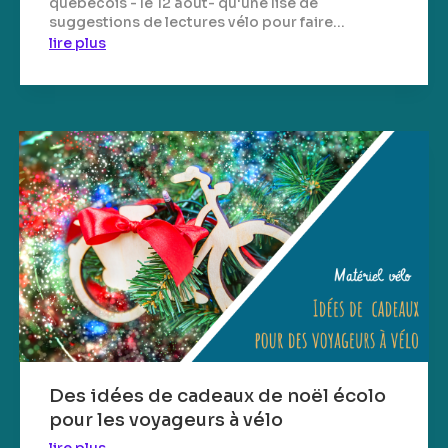
québécois - le 12 août- qu'une lise de
suggestions de lectures vélo pour faire...
lire plus
Des idées de cadeaux de noël écolo
pour les voyageurs à vélo
lire plus