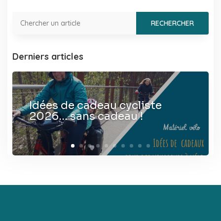
Derniers articles
Idées de cadeau cycliste
2026… sans cadeau !