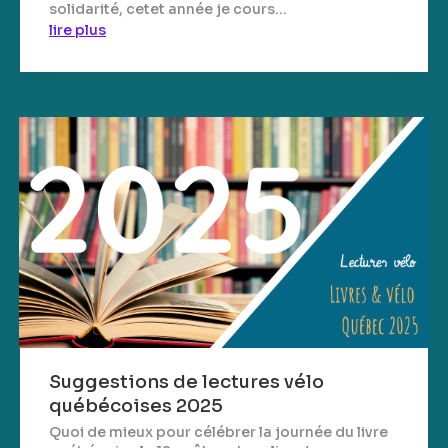
solidarité, cetet année je cours...
lire plus
Suggestions de lectures vélo
québécoises 2025
Quoi de mieux pour célébrer la journée du livre