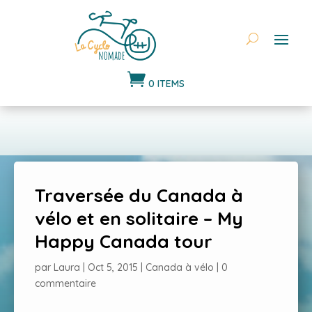

0 ITEMS
Traversée du Canada à
vélo et en solitaire – My
Happy Canada tour
par
Laura
|
Oct 5, 2015
|
Canada à vélo
|
0
commentaire