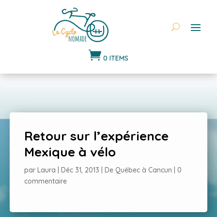

0 ITEMS
Retour sur l’expérience
Mexique à vélo
par
Laura
|
Déc 31, 2013
|
De Québec à Cancun
|
0
commentaire