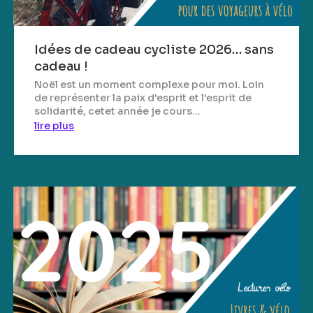
Idées de cadeau cycliste 2026… sans
cadeau !
Noël est un moment complexe pour moi. Loin
de représenter la paix d'esprit et l'esprit de
solidarité, cetet année je cours...
lire plus