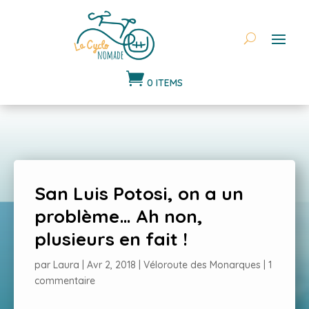

0 ITEMS
San Luis Potosi, on a un
problème… Ah non,
plusieurs en fait !
par
Laura
|
Avr 2, 2018
|
Véloroute des Monarques
|
1
commentaire