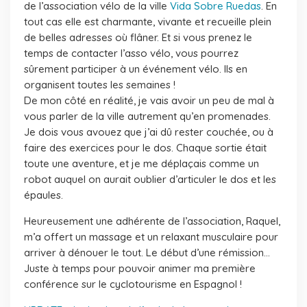
de l’association vélo de la ville
Vida Sobre Ruedas
. En
tout cas elle est charmante, vivante et recueille plein
de belles adresses où flâner. Et si vous prenez le
temps de contacter l’asso vélo, vous pourrez
sûrement participer à un événement vélo. Ils en
organisent toutes les semaines !
De mon côté en réalité, je vais avoir un peu de mal à
vous parler de la ville autrement qu’en promenades.
Je dois vous avouez que j’ai dû rester couchée, ou à
faire des exercices pour le dos. Chaque sortie était
toute une aventure, et je me déplaçais comme un
robot auquel on aurait oublier d’articuler le dos et les
épaules.
Heureusement une adhérente de l’association, Raquel,
m’a offert un massage et un relaxant musculaire pour
arriver à dénouer le tout. Le début d’une rémission…
Juste à temps pour pouvoir animer ma première
conférence sur le cyclotourisme en Espagnol !