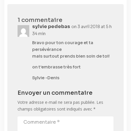
1 commentaire
sylvie pedebas
on 3 avril 2018 at 5 h
34 min
Bravo pour ton courage et ta
persévérance
mais surtout prends bien soin de toi!
on t’embrasse très fort
Sylvie -Denis
Envoyer un commentaire
Votre adresse e-mail ne sera pas publiée.
Les
champs obligatoires sont indiqués avec
*