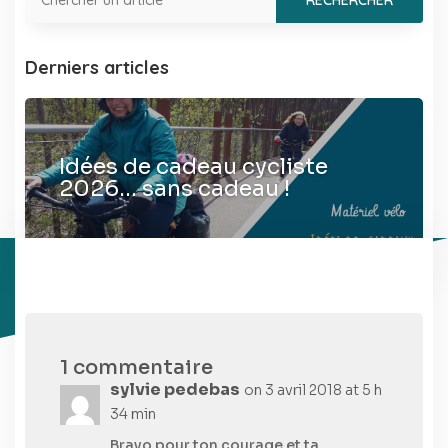
Derniers articles
Idées de cadeau cycliste
2026… sans cadeau !
1 commentaire
sylvie pedebas
on 3 avril 2018 at 5 h
34 min
Bravo pour ton courage et ta