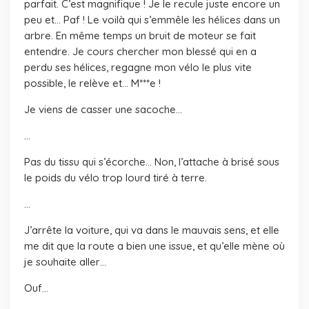
parfait. C’est magnifique ! Je le recule juste encore un
peu et… Paf ! Le voilà qui s’emmêle les hélices dans un
arbre. En même temps un bruit de moteur se fait
entendre. Je cours chercher mon blessé qui en a
perdu ses hélices, regagne mon vélo le plus vite
possible, le relève et… M***e !
Je viens de casser une sacoche…
…
Pas du tissu qui s’écorche… Non, l’attache à brisé sous
le poids du vélo trop lourd tiré à terre.
…
J’arrête la voiture, qui va dans le mauvais sens, et elle
me dit que la route a bien une issue, et qu’elle mène où
je souhaite aller…
Ouf…