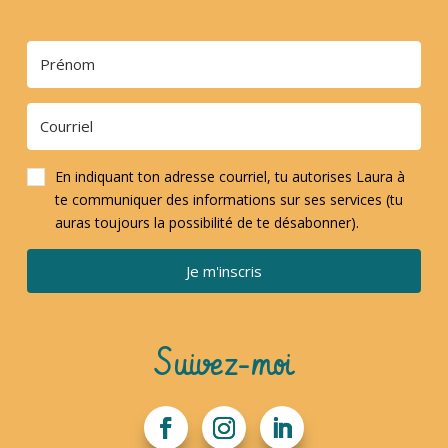
En indiquant ton adresse courriel, tu autorises Laura à
te communiquer des informations sur ses services (tu
auras toujours la possibilité de te désabonner).
Je m'inscris
Suivez-moi