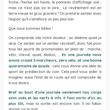
friche, l’herbe est haute, le panneau d’affichage usé ;
mais ce n’est pas ça le pire… Le revêtement est en
terre meule et gros graviers ! On prend le sentier avec
l’espoir qu’il s’améliore un peu plus loin.
Que nous sommes bêtes !
On comprends vite notre douleur ; au dixième quad je
dirai. Ce sentier est un sentier récréatif, donc fait pour
tous les sports de promenades en plein air : marche,
vélo, cheval, quad, skidoo, …
En une journée nous
avons croisé 3 marcheurs, zéro vélo, et une bonne
quarantaine de quads :
cela vous donne une idée du
sport de prédilection du coin. Cela peut vous aider à
imaginer aussi l’état de la route qui est composée de
trous divers…
Bref au bout d’une journée seulement nos corps
sont usés et les nerfs à vifs. Il faut sortir d’ici au
plus tôt,
mais la sortie est encore loin. Il va falloir
dormir sur le trail.