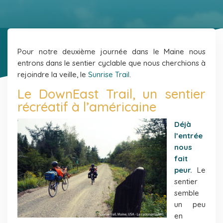
Pour notre deuxième journée dans le Maine nous
entrons dans le sentier cyclable que nous cherchions à
rejoindre la veille, le
Sunrise Trail
.
Le DownEast Trail, un sentier
récréatif à l’américaine
Déjà
l’entrée
nous
fait
peur.
Le
sentier
semble
un peu
en