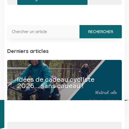
Derniers articles
Idées de cadeau cycliste
2026… sans cadeau !