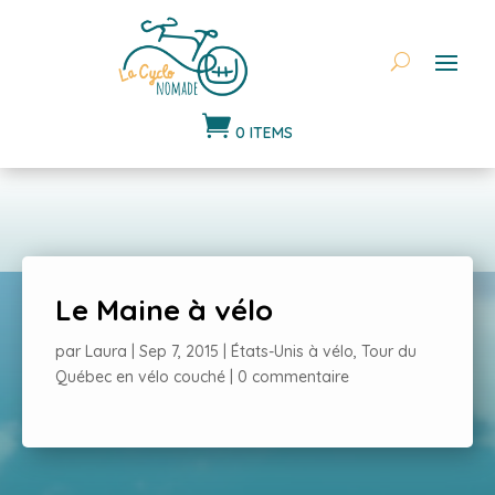

0 ITEMS
Le Maine à vélo
par
Laura
|
Sep 7, 2015
|
États-Unis à vélo
,
Tour du
Québec en vélo couché
|
0 commentaire