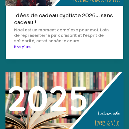
Idées de cadeau cycliste 2026… sans
cadeau !
Noël est un moment complexe pour moi. Loin
de représenter la paix d'esprit et l'esprit de
solidarité, cetet année je cours...
lire plus