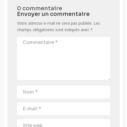
0 commentaire
Envoyer un commentaire
Votre adresse e-mail ne sera pas publiée.
Les
champs obligatoires sont indiqués avec
*