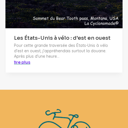
Les États-Unis à vélo : d’est en ouest
Pour cette grande traversée des États-Unis à vélo
d'est en ouest, j'appréhendais surtout la douane.
Après plus d'une heure...
lire plus