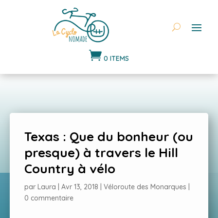

0 ITEMS
Texas : Que du bonheur (ou
presque) à travers le Hill
Country à vélo
par
Laura
|
Avr 13, 2018
|
Véloroute des Monarques
|
0 commentaire