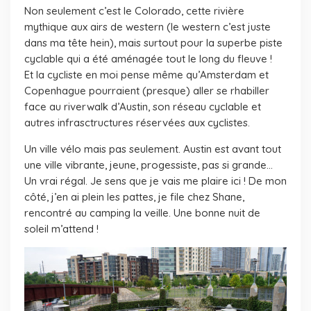
Non seulement c’est le Colorado, cette rivière
mythique aux airs de western (le western c’est juste
dans ma tête hein), mais surtout pour la superbe piste
cyclable qui a été aménagée tout le long du fleuve !
Et la cycliste en moi pense même qu’Amsterdam et
Copenhague pourraient (presque) aller se rhabiller
face au riverwalk d’Austin, son réseau cyclable et
autres infrasctructures réservées aux cyclistes.
Un ville vélo mais pas seulement. Austin est avant tout
une ville vibrante, jeune, progessiste, pas si grande…
Un vrai régal. Je sens que je vais me plaire ici ! De mon
côté, j’en ai plein les pattes, je file chez Shane,
rencontré au camping la veille. Une bonne nuit de
soleil m’attend !