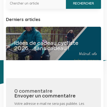
Derniers articles
Idées de cadeau cycliste
2026… sans cadeau !
0 commentaire
Envoyer un commentaire
Votre adresse e-mail ne sera pas publiée.
Les