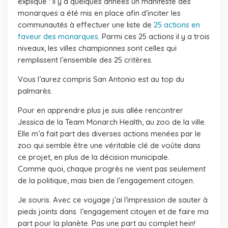
explique : il y a quelques années un manifeste des
monarques a été mis en place afin d’inciter les
communautés à effectuer une liste de
25 actions en
faveur des monarques
. Parmi ces 25 actions il y a trois
niveaux, les villes championnes sont celles qui
remplissent l’ensemble des 25 critères.
Vous l’aurez compris San Antonio est au top du
palmarès.
Pour en apprendre plus je suis allée rencontrer
Jessica de la Team Monarch Health, au zoo de la ville.
Elle m’a fait part des diverses actions menées par le
zoo qui semble être une véritable clé de voûte dans
ce projet, en plus de la décision municipale.
Comme quoi, chaque progrès ne vient pas seulement
de la politique, mais bien de l’engagement citoyen.
Je souris. Avec ce voyage j’ai l’impression de sauter à
pieds joints dans l’engagement citoyen et de faire ma
part pour la planète. Pas une part au complet hein!