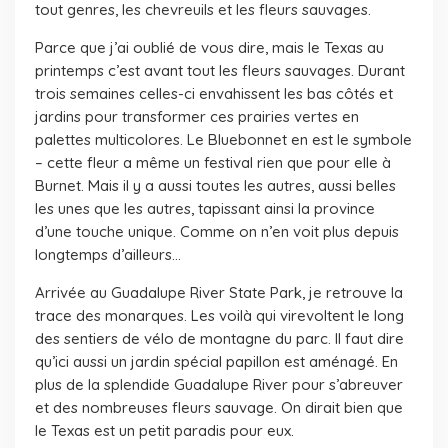
tout genres, les chevreuils et les fleurs sauvages.
Parce que j’ai oublié de vous dire, mais le Texas au
printemps c’est avant tout les fleurs sauvages. Durant
trois semaines celles-ci envahissent les bas côtés et
jardins pour transformer ces prairies vertes en
palettes multicolores. Le Bluebonnet en est le symbole
– cette fleur a même un festival rien que pour elle à
Burnet. Mais il y a aussi toutes les autres, aussi belles
les unes que les autres, tapissant ainsi la province
d’une touche unique. Comme on n’en voit plus depuis
longtemps d’ailleurs…
Arrivée au Guadalupe River State Park, je retrouve la
trace des monarques. Les voilà qui virevoltent le long
des sentiers de vélo de montagne du parc. Il faut dire
qu’ici aussi un jardin spécial papillon est aménagé. En
plus de la splendide Guadalupe River pour s’abreuver
et des nombreuses fleurs sauvage. On dirait bien que
le Texas est un petit paradis pour eux.