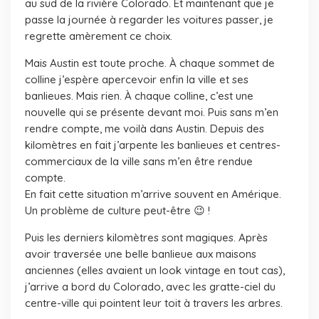
au sud de la rivière Colorado. Et maintenant que je
passe la journée à regarder les voitures passer, je
regrette amèrement ce choix.
Mais Austin est toute proche. À chaque sommet de
colline j’espère apercevoir enfin la ville et ses
banlieues. Mais rien. À chaque colline, c’est une
nouvelle qui se présente devant moi. Puis sans m’en
rendre compte, me voilà dans Austin. Depuis des
kilomètres en fait j’arpente les banlieues et centres-
commerciaux de la ville sans m’en être rendue
compte.
En fait cette situation m’arrive souvent en Amérique.
Un problème de culture peut-être 😉 !
Puis les derniers kilomètres sont magiques. Après
avoir traversée une belle banlieue aux maisons
anciennes (elles avaient un look vintage en tout cas),
j’arrive a bord du Colorado, avec les gratte-ciel du
centre-ville qui pointent leur toit à travers les arbres.