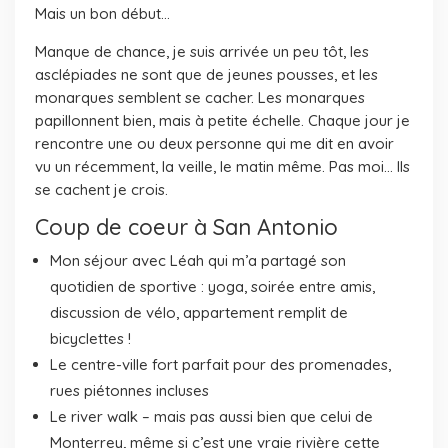
Mais un bon début…
Manque de chance, je suis arrivée un peu tôt, les
asclépiades ne sont que de jeunes pousses, et les
monarques semblent se cacher. Les monarques
papillonnent bien, mais à petite échelle. Chaque jour je
rencontre une ou deux personne qui me dit en avoir
vu un récemment, la veille, le matin même. Pas moi… Ils
se cachent je crois.
Coup de coeur à San Antonio
Mon séjour avec Léah qui m’a partagé son
quotidien de sportive : yoga, soirée entre amis,
discussion de vélo, appartement remplit de
bicyclettes !
Le centre-ville fort parfait pour des promenades,
rues piétonnes incluses
Le river walk – mais pas aussi bien que celui de
Monterrey, même si c’est une vraie rivière cette