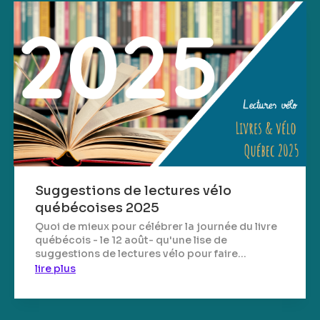
Suggestions de lectures vélo
québécoises 2025
Quoi de mieux pour célébrer la journée du livre
québécois - le 12 août- qu'une lise de
suggestions de lectures vélo pour faire...
lire plus