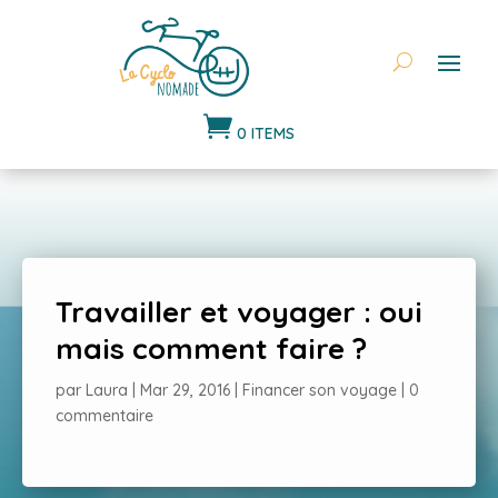

0 ITEMS
Travailler et voyager : oui
mais comment faire ?
par
Laura
|
Mar 29, 2016
|
Financer son voyage
|
0
commentaire