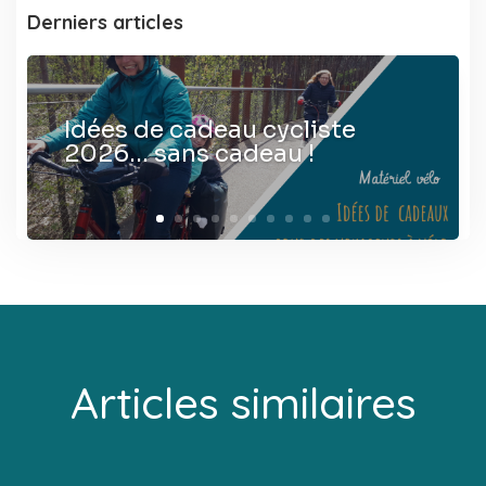
Derniers articles
Idées de cadeau cycliste
2026… sans cadeau !
Articles similaires