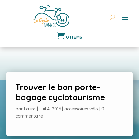

0 ITEMS
Trouver le bon porte-
bagage cyclotourisme
par
Laura
|
Juil 4, 2016
|
accessoires vélo
|
0
commentaire