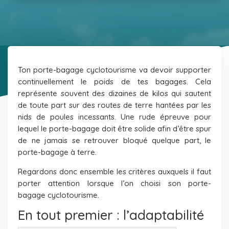
Ton porte-bagage cyclotourisme va devoir supporter
continuellement le poids de tes bagages. Cela
représente souvent des dizaines de kilos qui sautent
de toute part sur des routes de terre hantées par les
nids de poules incessants. Une rude épreuve pour
lequel le porte-bagage doit être solide afin d’être spur
de ne jamais se retrouver bloqué quelque part, le
porte-bagage à terre.
Regardons donc ensemble les critères auxquels il faut
porter attention lorsque l’on choisi son porte-
bagage cyclotourisme.
En tout premier : l’adaptabilité