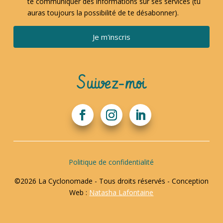
te communiquer des informations sur ses services (tu
auras toujours la possibilité de te désabonner).
Je m'inscris
Suivez-moi
Politique de confidentialité
©2026 La Cyclonomade - Tous droits réservés - Conception
Web :
Natasha Lafontaine