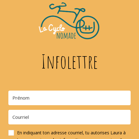
Infolettre
En indiquant ton adresse courriel, tu autorises Laura à