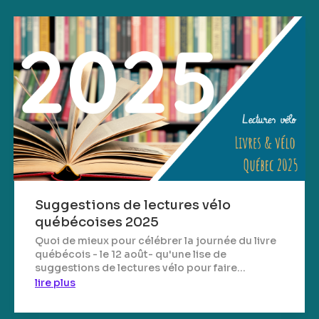
Suggestions de lectures vélo
québécoises 2025
Quoi de mieux pour célébrer la journée du livre
québécois - le 12 août- qu'une lise de
suggestions de lectures vélo pour faire...
lire plus