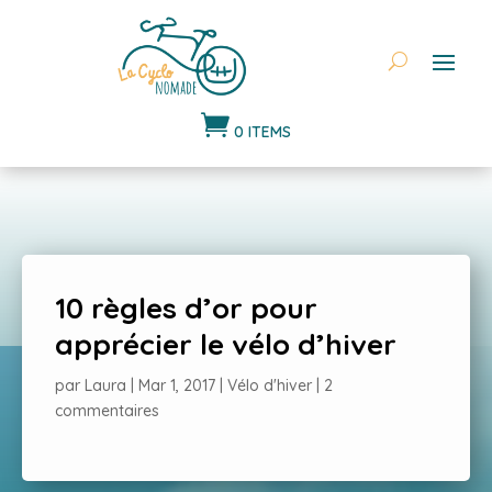

0 ITEMS
10 règles d’or pour
apprécier le vélo d’hiver
par
Laura
|
Mar 1, 2017
|
Vélo d'hiver
|
2
commentaires