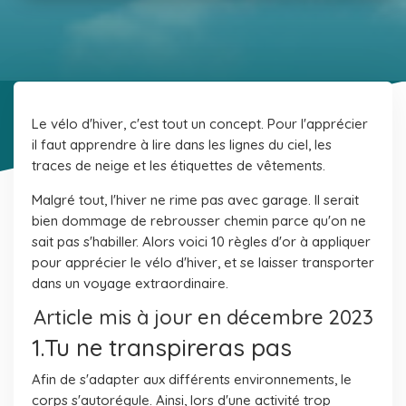
Le vélo d'hiver, c'est tout un concept. Pour l'apprécier
il faut apprendre à lire dans les lignes du ciel, les
traces de neige et les étiquettes de vêtements.
Malgré tout, l'hiver ne rime pas avec garage. Il serait
bien dommage de rebrousser chemin parce qu'on ne
sait pas s'habiller. Alors voici 10 règles d'or à appliquer
pour apprécier le vélo d'hiver, et se laisser transporter
dans un voyage extraordinaire.
Article mis à jour en décembre 2023
1.Tu ne transpireras pas
Afin de s'adapter aux différents environnements, le
corps s'autorégule. Ainsi, lors d'une activité trop