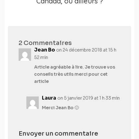
Canada, ou ailleurs ?
2 Commentaires
Jean Bo
on 24 décembre 2018 at 15 h
52 min
Article agréable à lire. Je trouve vos
conseils très utils merci pour cet
article
Laura
on 5 janvier 2019 at 1 h 33 min
Merci Jean Bo 🙂
Envoyer un commentaire