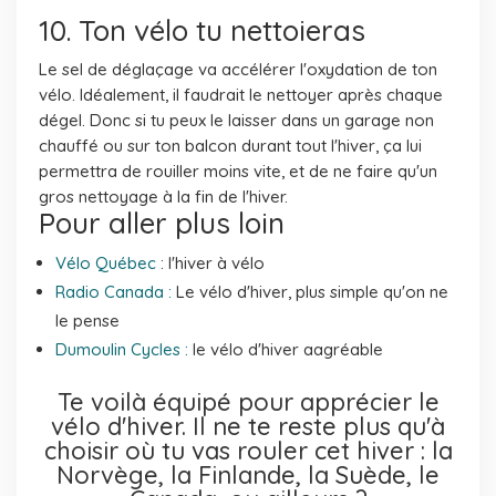
10. Ton vélo tu nettoieras
Le sel de déglaçage va accélérer l'oxydation de ton
vélo. Idéalement, il faudrait le nettoyer après chaque
dégel. Donc si tu peux le laisser dans un garage non
chauffé ou sur ton balcon durant tout l'hiver, ça lui
permettra de rouiller moins vite, et de ne faire qu'un
gros nettoyage à la fin de l'hiver.
Pour aller plus loin
Vélo Québec
: l'hiver à vélo
Radio Canada :
Le vélo d'hiver, plus simple qu'on ne
le pense
Dumoulin Cycles :
le vélo d'hiver aagréable
Te voilà équipé pour apprécier le
vélo d'hiver. Il ne te reste plus qu'à
choisir où tu vas rouler cet hiver :
la
Norvège
, la Finlande, la Suède, le