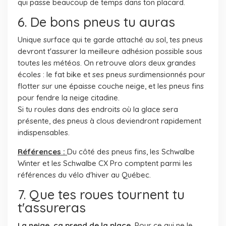
qui passe beaucoup de temps dans ton placard.
6. De bons pneus tu auras
Unique surface qui te garde attaché au sol, tes pneus
devront t'assurer la meilleure adhésion possible sous
toutes les météos. On retrouve alors deux grandes
écoles : le fat bike et ses pneus surdimensionnés pour
flotter sur une épaisse couche neige, et les pneus fins
pour fendre la neige citadine.
Si tu roules dans des endroits où la glace sera
présente, des pneus à clous deviendront rapidement
indispensables.
Références :
Du côté des pneus fins, les Schwalbe
Winter et les Schwalbe CX Pro comptent parmi les
références du vélo d'hiver au Québec.
7. Que tes roues tournent tu
t'assureras
La neige, ça prend de la place.
Pour ce qui ne le