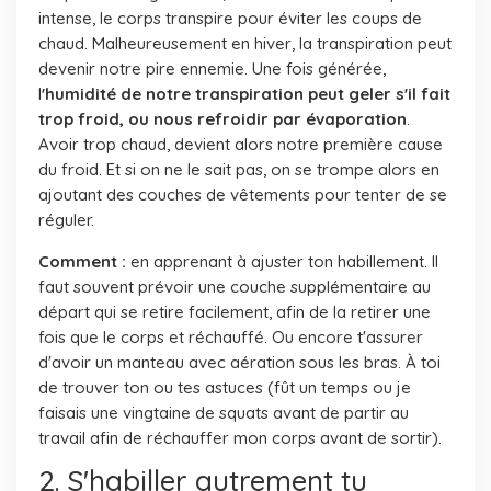
intense, le corps transpire pour éviter les coups de
chaud. Malheureusement en hiver, la transpiration peut
devenir notre pire ennemie. Une fois générée,
l
'humidité de notre transpiration peut geler s'il fait
trop froid, ou nous refroidir par évaporation
.
Avoir trop chaud, devient alors notre première cause
du froid. Et si on ne le sait pas, on se trompe alors en
ajoutant des couches de vêtements pour tenter de se
réguler.
Comment :
en apprenant à ajuster ton habillement. Il
faut souvent prévoir une couche supplémentaire au
départ qui se retire facilement, afin de la retirer une
fois que le corps et réchauffé. Ou encore t'assurer
d'avoir un manteau avec aération sous les bras. À toi
de trouver ton ou tes astuces (fût un temps ou je
faisais une vingtaine de squats avant de partir au
travail afin de réchauffer mon corps avant de sortir).
2. S'habiller autrement tu