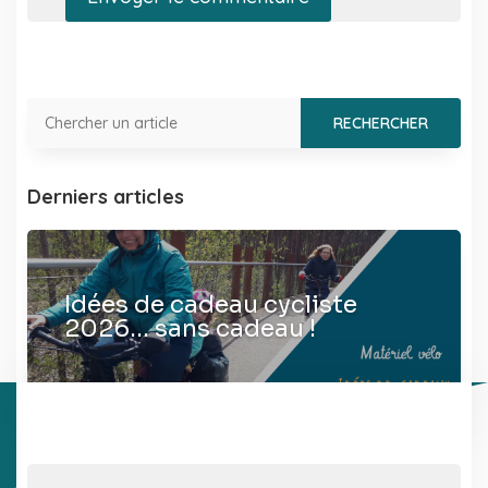
Derniers articles
Idées de cadeau cycliste
2026… sans cadeau !