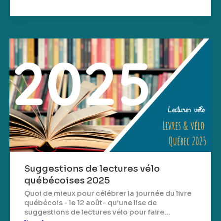
Suggestions de lectures vélo
québécoises 2025
Quoi de mieux pour célébrer la journée du livre
québécois - le 12 août- qu'une lise de
suggestions de lectures vélo pour faire...