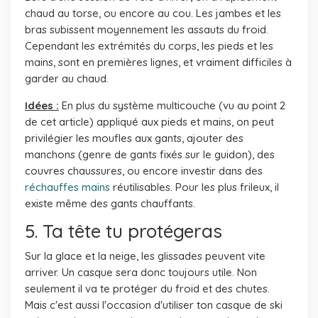
chaud au torse, ou encore au cou. Les jambes et les
bras subissent moyennement les assauts du froid.
Cependant les extrémités du corps, les pieds et les
mains, sont en premières lignes, et vraiment difficiles à
garder au chaud.
Idées :
En plus du système multicouche (vu au point 2
de cet article) appliqué aux pieds et mains, on peut
privilégier les moufles aux gants, ajouter des
manchons (genre de gants fixés sur le guidon), des
couvres chaussures, ou encore investir dans des
réchauffes mains
réutilisables. Pour les plus frileux, il
existe même des gants chauffants.
5. Ta tête tu protégeras
Sur la glace et la neige, les glissades peuvent vite
arriver. Un casque sera donc toujours utile. Non
seulement il va te protéger du froid et des chutes.
Mais c'est aussi l'occasion d'utiliser ton casque de ski