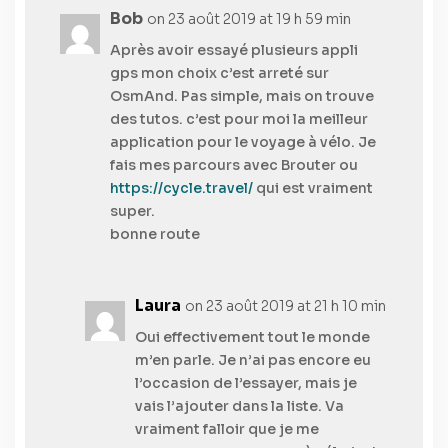
Bob
on 23 août 2019 at 19 h 59 min
Après avoir essayé plusieurs appli
gps mon choix c’est arreté sur
OsmAnd. Pas simple, mais on trouve
des tutos. c’est pour moi la meilleur
application pour le voyage à vélo. Je
fais mes parcours avec Brouter ou
https://cycle.travel/
qui est vraiment
super.
bonne route
Laura
on 23 août 2019 at 21 h 10 min
Oui effectivement tout le monde
m’en parle. Je n’ai pas encore eu
l’occasion de l’essayer, mais je
vais l’ajouter dans la liste. Va
vraiment falloir que je me