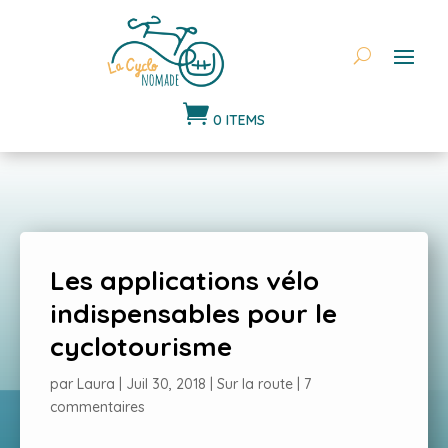

0 ITEMS
Les applications vélo
indispensables pour le
cyclotourisme
par
Laura
|
Juil 30, 2018
|
Sur la route
|
7
commentaires