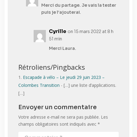
Merci du partage. Je vais la tester
puis je l’ajouterai.
Cyrille
on 15 mars 2022 at 8 h
51 min
Merci Laura.
Rétroliens/Pingbacks
Escapade à vélo – Le jeudi 29 juin 2023 –
Colombes Transition
- […] une liste d’applications.
[…]
Envoyer un commentaire
Votre adresse e-mail ne sera pas publiée.
Les
champs obligatoires sont indiqués avec
*