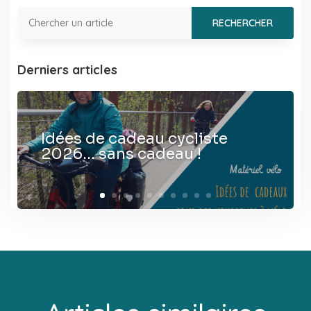
Derniers articles
Idées de cadeau cycliste
2026… sans cadeau !