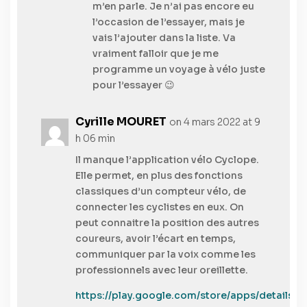
m’en parle. Je n’ai pas encore eu
l’occasion de l’essayer, mais je
vais l’ajouter dans la liste. Va
vraiment falloir que je me
programme un voyage à vélo juste
pour l’essayer 😉
Cyrille MOURET
on 4 mars 2022 at 9
h 06 min
Il manque l’application vélo Cyclope.
Elle permet, en plus des fonctions
classiques d’un compteur vélo, de
connecter les cyclistes en eux. On
peut connaitre la position des autres
coureurs, avoir l’écart en temps,
communiquer par la voix comme les
professionnels avec leur oreillette.
https://play.google.com/store/apps/details?