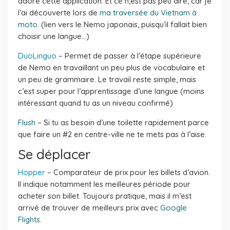
adoré cette application. Et ce n,est pas peu dire, car je
l’ai découverte lors de
ma traversée du Vietnam à
moto
. (lien vers le Nemo japonais, puisqu’il fallait bien
choisir une langue…)
DuoLinguo
– Permet de passer à l’étape supérieure
de Nemo en travaillant un peu plus de vocabulaire et
un peu de grammaire. Le travail reste simple, mais
c’est super pour l’apprentissage d’une langue (moins
intéressant quand tu as un niveau confirmé)
Flush
– Si tu as besoin d’une toilette rapidement parce
que faire un #2 en centre-ville ne te mets pas à l’aise.
Se déplacer
Hopper
– Comparateur de prix pour les billets d’avion.
Il indique notamment les meilleures période pour
acheter son billet. Toujours pratique, mais il m’est
arrivé de trouver de meilleurs prix avec
Google
Flights
.