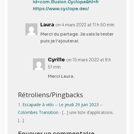
id=com.Illusion.Cyclope&hl=fr
https://www.cyclope.dev/
Laura
on 4 mars 2022 at 11 h 50 min
Merci du partage. Je vais la tester
puis je l’ajouterai.
Cyrille
on 15 mars 2022 at 8 h
51 min
Merci Laura.
Rétroliens/Pingbacks
Escapade à vélo – Le jeudi 29 juin 2023 –
Colombes Transition
- […] une liste d’applications.
[…]
Envoyer un commentaire