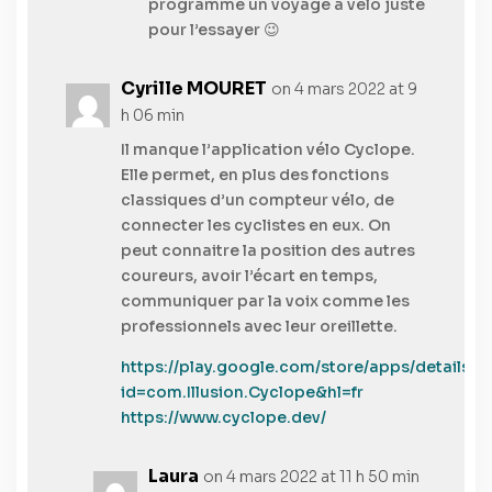
programme un voyage à vélo juste
pour l’essayer 😉
Cyrille MOURET
on 4 mars 2022 at 9
h 06 min
Il manque l’application vélo Cyclope.
Elle permet, en plus des fonctions
classiques d’un compteur vélo, de
connecter les cyclistes en eux. On
peut connaitre la position des autres
coureurs, avoir l’écart en temps,
communiquer par la voix comme les
professionnels avec leur oreillette.
https://play.google.com/store/apps/details?
id=com.Illusion.Cyclope&hl=fr
https://www.cyclope.dev/
Laura
on 4 mars 2022 at 11 h 50 min