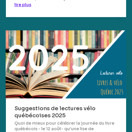
lire plus
Suggestions de lectures vélo
québécoises 2025
Quoi de mieux pour célébrer la journée du livre
québécois - le 12 août- qu'une lise de