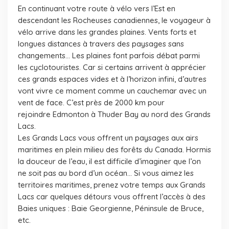
En continuant votre route à vélo vers l’Est en
descendant les Rocheuses canadiennes, le voyageur à
vélo arrive dans les grandes plaines. Vents forts et
longues distances à travers des paysages sans
changements… Les plaines font parfois débat parmi
les cyclotouristes. Car si certains arrivent à apprécier
ces grands espaces vides et à l’horizon infini, d’autres
vont vivre ce moment comme un cauchemar avec un
vent de face. C’est près de 2000 km pour
rejoindre Edmonton à Thuder Bay au nord des Grands
Lacs.
Les Grands Lacs vous offrent un paysages aux airs
maritimes en plein milieu des forêts du Canada. Hormis
la douceur de l’eau, il est difficile d’imaginer que l’on
ne soit pas au bord d’un océan… Si vous aimez les
territoires maritimes, prenez votre temps aux Grands
Lacs car quelques détours vous offrent l’accès à des
Baies uniques : Baie Georgienne, Péninsule de Bruce,
etc.