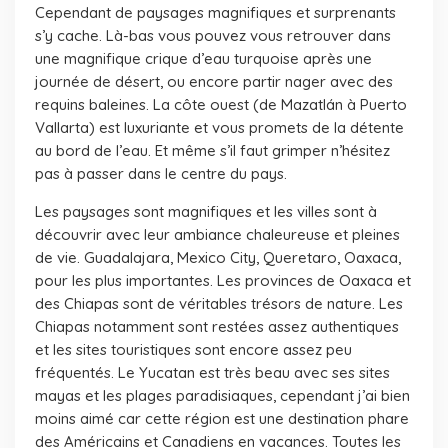
Cependant de paysages magnifiques et surprenants
s’y cache. Là-bas vous pouvez vous retrouver dans
une magnifique crique d’eau turquoise après une
journée de désert, ou encore partir nager avec des
requins baleines. La côte ouest (de Mazatlán à Puerto
Vallarta) est luxuriante et vous promets de la détente
au bord de l’eau. Et même s’il faut grimper n’hésitez
pas à passer dans le centre du pays.
Les paysages sont magnifiques et les villes sont à
découvrir avec leur ambiance chaleureuse et pleines
de vie. Guadalajara, Mexico City, Queretaro, Oaxaca,
pour les plus importantes. Les provinces de Oaxaca et
des Chiapas sont de véritables trésors de nature. Les
Chiapas notamment sont restées assez authentiques
et les sites touristiques sont encore assez peu
fréquentés. Le Yucatan est très beau avec ses sites
mayas et les plages paradisiaques, cependant j’ai bien
moins aimé car cette région est une destination phare
des Américains et Canadiens en vacances. Toutes les