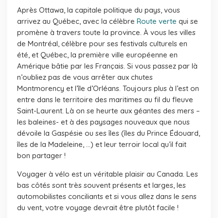
Après Ottawa, la capitale politique du pays, vous
arrivez au Québec, avec la célèbre
Route verte
qui se
promène à travers toute la province. À vous les villes
de Montréal, célèbre pour ses festivals culturels en
été, et Québec, la première ville européenne en
Amérique bâtie par les Français. Si vous passez par là
n’oubliez pas de vous arrêter aux chutes
Montmorency et l’île d’Orléans. Toujours plus à l’est on
entre dans le territoire des maritimes au fil du fleuve
Saint-Laurent. Là on se heurte aux géantes des mers –
les baleines- et à des paysages nouveaux que nous
dévoile la Gaspésie ou ses îles (îles du Prince Édouard,
îles de la Madeleine, …) et leur terroir local qu’il fait
bon partager !
Voyager à vélo est un véritable plaisir au Canada. Les
bas côtés sont très souvent présents et larges, les
automobilistes conciliants et si vous allez dans le sens
du vent, votre voyage devrait être plutôt facile !