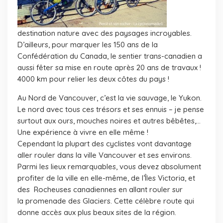
destination nature avec des paysages incroyables.
D’ailleurs, pour marquer les 150 ans de la
Confédération du Canada, le sentier trans-canadien a
aussi fêter sa mise en route après 20 ans de travaux !
4000 km pour relier les deux côtes du pays !
Au Nord de Vancouver, c’est la vie sauvage, le Yukon.
Le nord avec tous ces trésors et ses ennuis – je pense
surtout aux ours, mouches noires et autres bêbêtes,…
Une expérience à vivre en elle même !
Cependant la plupart des cyclistes vont davantage
aller rouler dans la ville Vancouver et ses environs.
Parmi les lieux remarquables, vous devez absolument
profiter de la ville en elle-même, de l’Îles Victoria, et
des Rocheuses canadiennes en allant rouler sur
la promenade des Glaciers. Cette célèbre route qui
donne accès aux plus beaux sites de la région.