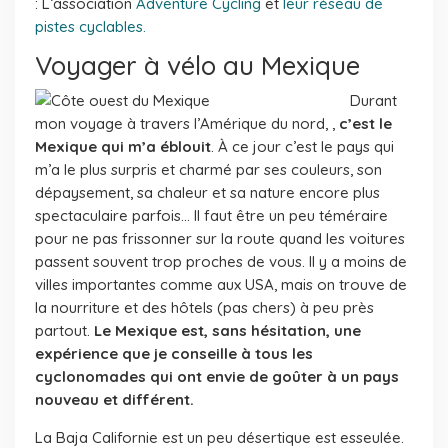
: L’association
Adventure Cycling
et
leur réseau de
pistes cyclables.
Voyager à vélo au Mexique
Durant
mon voyage à travers l’Amérique du nord, ,
c’est le
Mexique qui m’a éblouit
. À ce jour c’est le pays qui
m’a le plus surpris et charmé par ses couleurs, son
dépaysement, sa chaleur et sa nature encore plus
spectaculaire parfois… Il faut être un peu téméraire
pour ne pas frissonner sur la route quand les voitures
passent souvent trop proches de vous. Il y a moins de
villes importantes comme aux USA, mais on trouve de
la nourriture et des hôtels (pas chers) à peu près
partout.
Le Mexique est, sans hésitation, une
expérience que je conseille à tous les
cyclonomades qui ont envie de goûter à un pays
nouveau et différent.
La Baja Californie est un peu désertique est esseulée.