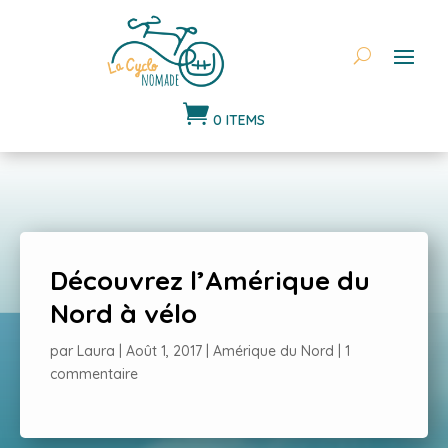

0 ITEMS
Découvrez l’Amérique du
Nord à vélo
par
Laura
|
Août 1, 2017
|
Amérique du Nord
|
1
commentaire