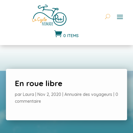

0 ITEMS
En roue libre
par
Laura
|
Nov 2, 2020
|
Annuaire des voyageurs
|
0
commentaire