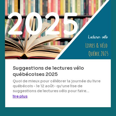
Suggestions de lectures vélo
québécoises 2025
Quoi de mieux pour célébrer la journée du livre
québécois - le 12 août- qu'une lise de
suggestions de lectures vélo pour faire...
lire plus