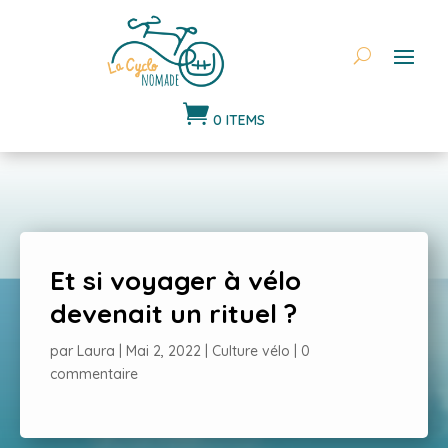

0 ITEMS
Et si voyager à vélo
devenait un rituel ?
par
Laura
|
Mai 2, 2022
|
Culture vélo
|
0
commentaire