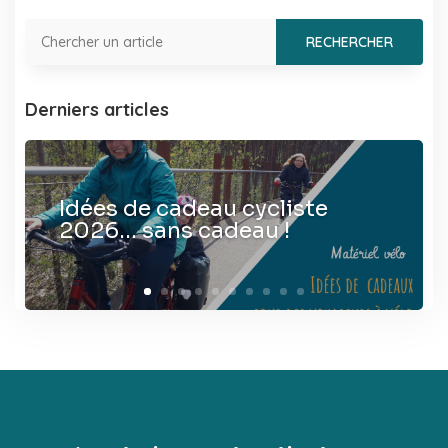
Derniers articles
Idées de cadeau cycliste
2026… sans cadeau !