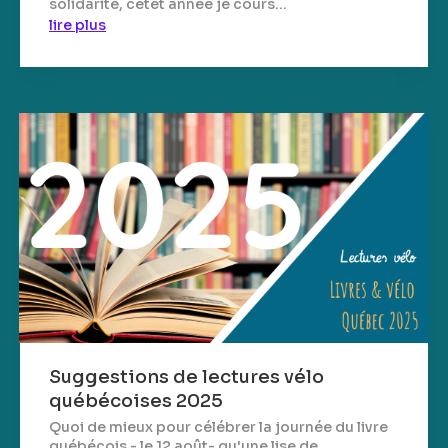
solidarité, cetet année je cours...
lire plus
Suggestions de lectures vélo
québécoises 2025
Quoi de mieux pour célébrer la journée du livre
québécois - le 12 août- qu'une lise de