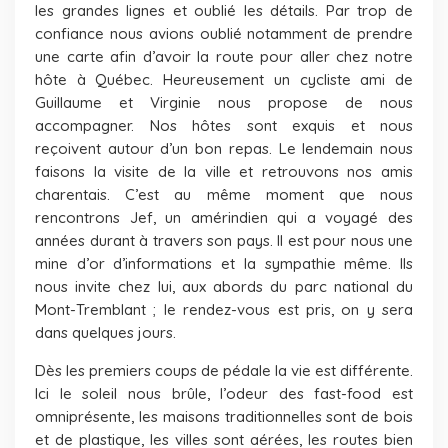
les grandes lignes et oublié les détails. Par trop de
confiance nous avions oublié notamment de prendre
une carte afin d’avoir la route pour aller chez notre
hôte à Québec. Heureusement un cycliste ami de
Guillaume et Virginie nous propose de nous
accompagner. Nos hôtes sont exquis et nous
reçoivent autour d’un bon repas. Le lendemain nous
faisons la visite de la ville et retrouvons nos amis
charentais. C’est au même moment que nous
rencontrons Jef, un amérindien qui a voyagé des
années durant à travers son pays. Il est pour nous une
mine d’or d’informations et la sympathie même. Ils
nous invite chez lui, aux abords du parc national du
Mont-Tremblant ; le rendez-vous est pris, on y sera
dans quelques jours.
Dès les premiers coups de pédale la vie est différente.
Ici le soleil nous brûle, l’odeur des fast-food est
omniprésente, les maisons traditionnelles sont de bois
et de plastique, les villes sont aérées, les routes bien