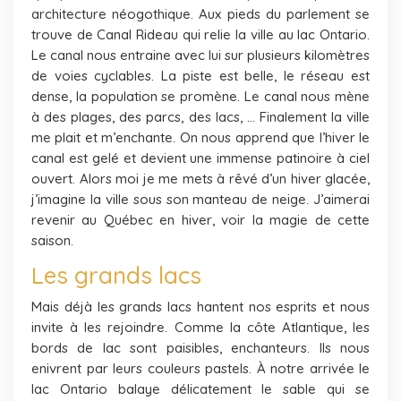
architecture néogothique. Aux pieds du parlement se
trouve de Canal Rideau qui relie la ville au lac Ontario.
Le canal nous entraine avec lui sur plusieurs kilomètres
de voies cyclables. La piste est belle, le réseau est
dense, la population se promène. Le canal nous mène
à des plages, des parcs, des lacs, … Finalement la ville
me plait et m’enchante. On nous apprend que l’hiver le
canal est gelé et devient une immense patinoire à ciel
ouvert. Alors moi je me mets à rêvé d’un hiver glacée,
j’imagine la ville sous son manteau de neige. J’aimerai
revenir au Québec en hiver, voir la magie de cette
saison.
Les grands lacs
Mais déjà les grands lacs hantent nos esprits et nous
invite à les rejoindre. Comme la côte Atlantique, les
bords de lac sont paisibles, enchanteurs. Ils nous
enivrent par leurs couleurs pastels. À notre arrivée le
lac Ontario balaye délicatement le sable qui se