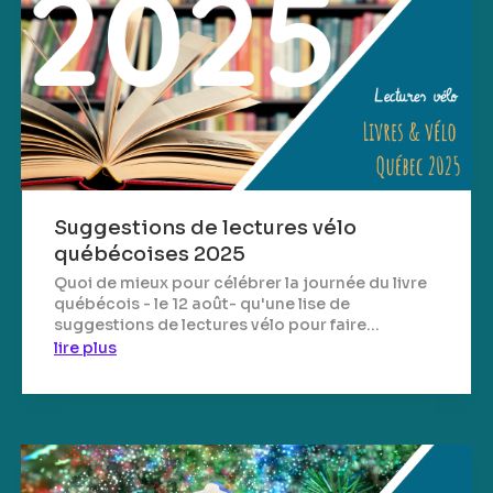
Suggestions de lectures vélo
québécoises 2025
Quoi de mieux pour célébrer la journée du livre
québécois - le 12 août- qu'une lise de
suggestions de lectures vélo pour faire...
lire plus