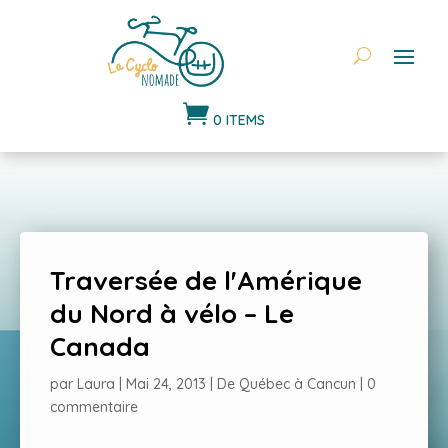

0 ITEMS
Traversée de l'Amérique
du Nord à vélo – Le
Canada
par
Laura
|
Mai 24, 2013
|
De Québec à Cancun
|
0
commentaire