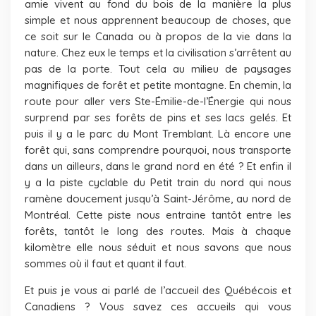
amie vivent au fond du bois de la manière la plus
simple et nous apprennent beaucoup de choses, que
ce soit sur le Canada ou à propos de la vie dans la
nature. Chez eux le temps et la civilisation s’arrêtent au
pas de la porte. Tout cela au milieu de paysages
magnifiques de forêt et petite montagne. En chemin, la
route pour aller vers Ste-Émilie-de-l’Énergie qui nous
surprend par ses forêts de pins et ses lacs gelés. Et
puis il y a le parc du Mont Tremblant. Là encore une
forêt qui, sans comprendre pourquoi, nous transporte
dans un ailleurs, dans le grand nord en été ? Et enfin il
y a la piste cyclable du Petit train du nord qui nous
ramène doucement jusqu’à Saint-Jérôme, au nord de
Montréal. Cette piste nous entraine tantôt entre les
forêts, tantôt le long des routes. Mais à chaque
kilomètre elle nous séduit et nous savons que nous
sommes où il faut et quant il faut.
Et puis je vous ai parlé de l’accueil des Québécois et
Canadiens ? Vous savez ces accueils qui vous