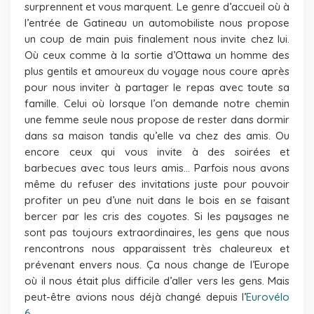
surprennent et vous marquent. Le genre d’accueil où à
l’entrée de Gatineau un automobiliste nous propose
un coup de main puis finalement nous invite chez lui.
Où ceux comme à la sortie d’Ottawa un homme des
plus gentils et amoureux du voyage nous coure après
pour nous inviter à partager le repas avec toute sa
famille. Celui où lorsque l’on demande notre chemin
une femme seule nous propose de rester dans dormir
dans sa maison tandis qu’elle va chez des amis. Ou
encore ceux qui vous invite à des soirées et
barbecues avec tous leurs amis… Parfois nous avons
même du refuser des invitations juste pour pouvoir
profiter un peu d’une nuit dans le bois en se faisant
bercer par les cris des coyotes. Si les paysages ne
sont pas toujours extraordinaires, les gens que nous
rencontrons nous apparaissent très chaleureux et
prévenant envers nous. Ça nous change de l’Europe
où il nous était plus difficile d’aller vers les gens. Mais
peut-être avions nous déjà changé depuis l’
Eurovélo
6
…