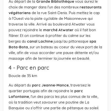
Au départ de la
Grande Bibliothèque
vous aurez le
choix de manger dans l'un des nombreux
restaurants
végétariens
de la rue Saint-Denis. Puis mettez le cap
à l'Ouest via la piste cyclable de Maisonneuve qui
traverse la ville. Arrivé au boulevard Atwater vous
pouvez rejoindre le
marché Atwater
où il fait bon
flâner. Et on continue à profiter du calme sur les
berges du
canal Lachine
jusqu'au pittoresque
spa
Bota-Bota
, sur un bateau au coeur du vieux port de la
ville, afin de vous accorder une pause détente et/ou
massage afin de terminer la journée en beauté.
4 - Parc en parc
Boucle de 35 km
Au départ du
parc Jeanne-Mance
, traversez le
quartier portugais afin de rejoindre le
parc
Lafontaine
, l'un des parcs les plus connus de la ville,
où la tradition veut savourer une poutine de La
Banquise ou s'offrir une partie de pétanque au soleil.