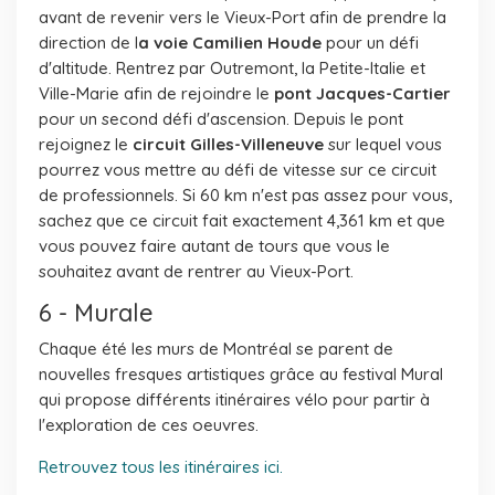
avant de revenir vers le Vieux-Port afin de prendre la
direction de l
a voie Camilien Houde
pour un défi
d'altitude. Rentrez par Outremont, la Petite-Italie et
Ville-Marie afin de rejoindre le
pont Jacques-Cartier
pour un second défi d'ascension. Depuis le pont
rejoignez le
circuit Gilles-Villeneuve
sur lequel vous
pourrez vous mettre au défi de vitesse sur ce circuit
de professionnels. Si 60 km n'est pas assez pour vous,
sachez que ce circuit fait exactement 4,361 km et que
vous pouvez faire autant de tours que vous le
souhaitez avant de rentrer au Vieux-Port.
6 - Murale
Chaque été les murs de Montréal se parent de
nouvelles fresques artistiques grâce au festival Mural
qui propose différents itinéraires vélo pour partir à
l'exploration de ces oeuvres.
Retrouvez tous les itinéraires ici.