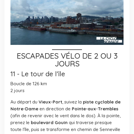
ESCAPADES VÉLO DE 2 OU 3
JOURS
11 - Le tour de l'île
Boucle de 126 km
2 jours
Au départ du
Vieux-Port
, suivez la
piste cyclable de
Notre-Dame
en direction de
Pointe-aux-Trembles
(afin de revenir avec le vent dans le dos). À la pointe,
prenez le
boulevard Gouin
qui traverse presque
toute l'île, puis se transforme en chemin de Senneville