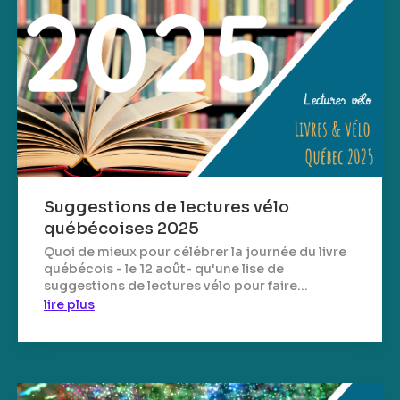
Suggestions de lectures vélo
québécoises 2025
Quoi de mieux pour célébrer la journée du livre
québécois - le 12 août- qu'une lise de
suggestions de lectures vélo pour faire...
lire plus