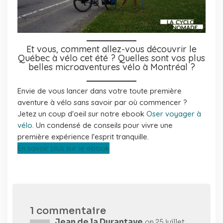
Et vous, comment allez-vous découvrir le
Québec à vélo cet été ?
Quelles sont vos plus
belles microaventures vélo à Montréal ?
Envie de vous lancer dans votre toute première
aventure à vélo sans savoir par où commencer ?
Jetez un coup d'oeil sur notre ebook
Oser voyager à
vélo
. Un condensé de conseils pour vivre une
première expérience l'esprit tranquille.
En savoir plus sur le ebook
1 commentaire
Jean de la Durantaye
on 25 juillet