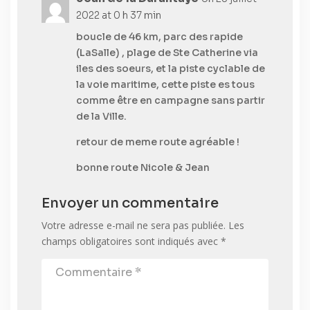
2022 at 0 h 37 min
boucle de 46 km, parc des rapide
(LaSalle) , plage de Ste Catherine via
iles des soeurs, et la piste cyclable de
la voie maritime, cette piste es tous
comme être en campagne sans partir
de la Ville.
retour de meme route agréable !
bonne route Nicole & Jean
Envoyer un commentaire
Votre adresse e-mail ne sera pas publiée.
Les
champs obligatoires sont indiqués avec
*