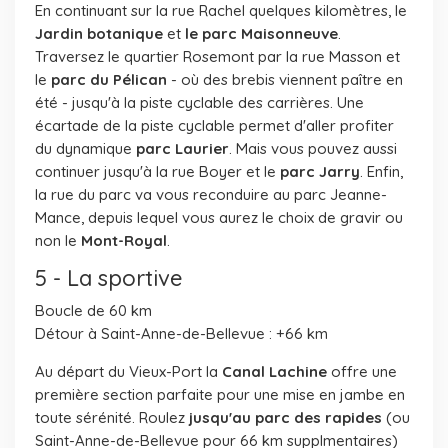
En continuant sur la rue Rachel quelques kilomètres, le
Jardin botanique
et
le parc Maisonneuve
.
Traversez le quartier Rosemont par la rue Masson et
le
parc du Pélican
- où des brebis viennent paître en
été - jusqu'à la piste cyclable des carrières. Une
écartade de la piste cyclable permet d'aller profiter
du dynamique
parc Laurier
. Mais vous pouvez aussi
continuer jusqu'à la rue Boyer et le
parc Jarry
. Enfin,
la rue du parc va vous reconduire au parc Jeanne-
Mance, depuis lequel vous aurez le choix de gravir ou
non le
Mont-Royal
.
5 - La sportive
Boucle de 60 km
Détour à Saint-Anne-de-Bellevue : +66 km
Au départ du Vieux-Port la
Canal Lachine
offre une
première section parfaite pour une mise en jambe en
toute sérénité. Roulez
jusqu'au parc des rapides
(ou
Saint-Anne-de-Bellevue pour 66 km supplmentaires)