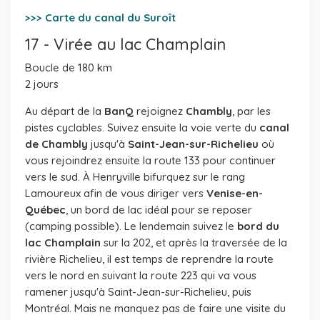
>>> Carte du canal du Suroît
17 - Virée au lac Champlain
Boucle de 180 km
2 jours
Au départ de la
BanQ
rejoignez
Chambly
, par les
pistes cyclables. Suivez ensuite la voie verte du
canal
de Chambly
jusqu'à
Saint-Jean-sur-Richelieu
où
vous rejoindrez ensuite la route 133 pour continuer
vers le sud. À Henryville bifurquez sur le rang
Lamoureux afin de vous diriger vers
Venise-en-
Québec
, un bord de lac idéal pour se reposer
(camping possible). Le lendemain suivez le
bord du
lac
Champlain
sur la 202, et après la traversée de la
rivière Richelieu, il est temps de reprendre la route
vers le nord en suivant la route 223 qui va vous
ramener jusqu'à Saint-Jean-sur-Richelieu, puis
Montréal. Mais ne manquez pas de faire une visite du