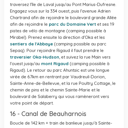
traversez l'île de Laval jusqu'au Pont Marius-Dufresne.
Engagez vous sur la 334 ouest, puis l'avenue Adrien
Chartrand afin de rejoindre le boulevard grande Allée
afin de rejoindre le
parc du Domaine Vert
et ses 19
pistes de vélo de montagne (camping possible à
Mirabel). Prenez ensuite la direction d'Oka et les
sentiers de l'Abbaye
(camping possible au parc
Sepaq). Pour rejoindre Rigaud il faut prendre le
traversier Oka-Hudson
, et suivez la rue Main vers
l'ouest jusqu'au
mont Rigaud
(camping possible à
Rigaud). Le retour au parc Ahuntsic est une longue
virée de 67km en rentrant par Vaudreuil-Dorion,
Sainte-Anne-de-Bellevue, et la rue Poultry Cottage, le
chemin de pins et le chemin Sainte-Marie et le
boulevard de Salaberry qui vous ramèneront vers
votre point de départ.
16 - Canal de Beauharnois
Boucle de 142 km + train de banlieue jusqu'à Sainte-