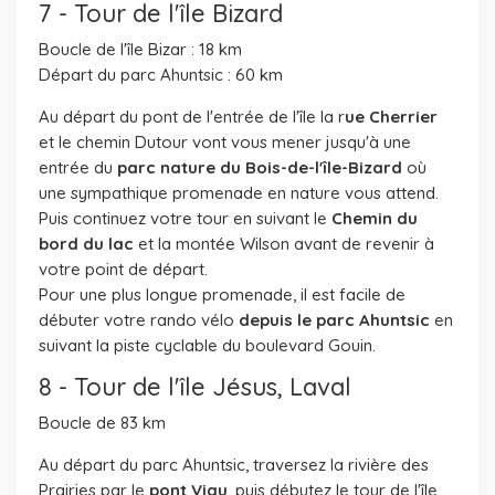
7 - Tour de l'île Bizard
Boucle de l'île Bizar : 18 km
Départ du parc Ahuntsic : 60 km
Au départ du pont de l'entrée de l'île la r
ue Cherrier
et le chemin Dutour vont vous mener jusqu'à une
entrée du
parc nature du Bois-de-l'île-Bizard
où
une sympathique promenade en nature vous attend.
Puis continuez votre tour en suivant le
Chemin du
bord du lac
et la montée Wilson avant de revenir à
votre point de départ.
Pour une plus longue promenade, il est facile de
débuter votre rando vélo
depuis le parc Ahuntsic
en
suivant la piste cyclable du boulevard Gouin.
8 - Tour de l'île Jésus, Laval
Boucle de 83 km
Au départ du parc Ahuntsic, traversez la rivière des
Prairies par le
pont Viau
, puis débutez le tour de l'île