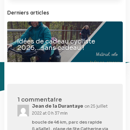
Derniers articles
Idées de cadeau cycliste
2026… sans cadeau !
1 commentaire
Jean de la Durantaye
on 25 juillet
2022 at 0 h 37 min
boucle de 46 km, parc des rapide
(LaSalle) , plage de Ste Catherine via