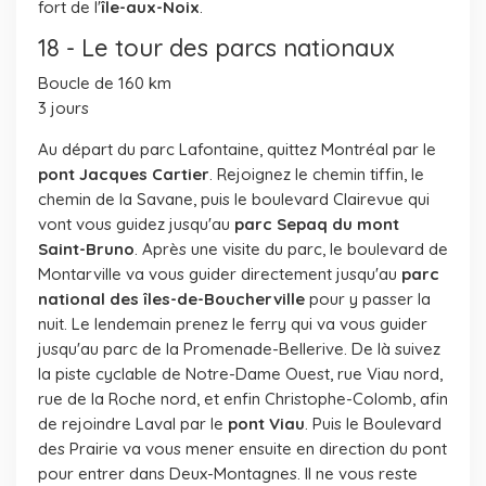
fort de l'
île-aux-Noix
.
18 - Le tour des parcs nationaux
Boucle de 160 km
3 jours
Au départ du parc Lafontaine, quittez Montréal par le
pont Jacques Cartier
. Rejoignez le chemin tiffin, le
chemin de la Savane, puis le boulevard Clairevue qui
vont vous guidez jusqu'au
parc Sepaq du mont
Saint-Bruno
. Après une visite du parc, le boulevard de
Montarville va vous guider directement jusqu'au
parc
national des îles-de-Boucherville
pour y passer la
nuit. Le lendemain prenez le ferry qui va vous guider
jusqu'au parc de la Promenade-Bellerive. De là suivez
la piste cyclable de Notre-Dame Ouest, rue Viau nord,
rue de la Roche nord, et enfin Christophe-Colomb, afin
de rejoindre Laval par le
pont Viau
. Puis le Boulevard
des Prairie va vous mener ensuite en direction du pont
pour entrer dans Deux-Montagnes. Il ne vous reste