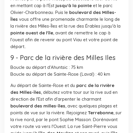
en mettant cap à l'Est
jusqu'à la pointe
et le parc
Olivier-Charbonneau. Puis le
boulevard des Milles-
Îles
vous offre une promenade charmante le long de
la rivière des Milles-Îles et la rue des Érables jusqu'à la
pointe ouest de l'île
, avant de remettre le cap à
l'ouest afin de revenir au pont Viau et votre point de
départ..
9 - Parc de la rivière des Milles Iles
Boucle au départ d'Ahuntsic : 75 km
Boucle au départ de Sainte-Rose (Laval) : 40 km
Au départ de Sainte-Rose et du
parc de la rivière
des Milles-îles
, débutez votre tour sur la rive sud en
direction de l'Est afin d'arpenter le charmant
boulevard des milles-îles
, avec quelques plages et
points de vue sur la rivière. Rejoignez
Terrebonne
, sur
la rive nord, par le pont Sophie Masson. Dorénavant
votre route va vers l'Ouest. La rue Saint-Pierre vous