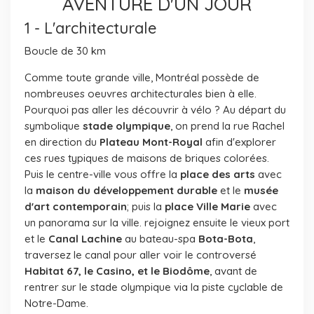
AVENTURE D'UN JOUR
1 - L'architecturale
Boucle de 30 km
Comme toute grande ville, Montréal possède de
nombreuses oeuvres architecturales bien à elle.
Pourquoi pas aller les découvrir à vélo ? Au départ du
symbolique
stade olympique
, on prend la rue Rachel
en direction du
Plateau Mont-Royal
afin d'explorer
ces rues typiques de maisons de briques colorées.
Puis le centre-ville vous offre la
place des arts
avec
la
maison du développement durable
et le
musée
d'art contemporain
; puis la
place Ville Marie
avec
un panorama sur la ville. rejoignez ensuite le vieux port
et le
Canal Lachine
au bateau-spa
Bota-Bota
,
traversez le canal pour aller voir le controversé
Habitat 67, le Casino, et le Biodôme
, avant de
rentrer sur le stade olympique via la piste cyclable de
Notre-Dame.