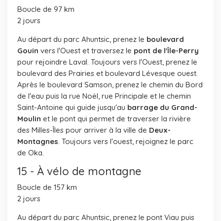
Boucle de 97 km
2 jours
Au départ du parc Ahuntsic, prenez le
boulevard
Gouin
vers l'Ouest et traversez le
pont de l'Île-Perry
pour rejoindre Laval. Toujours vers l'Ouest, prenez le
boulevard des Prairies et boulevard Lévesque ouest.
Après le boulevard Samson, prenez le chemin du Bord
de l'eau puis la rue Noël, rue Principale et le chemin
Saint-Antoine qui guide jusqu'au
barrage du Grand-
Moulin
et le pont qui permet de traverser la rivière
des Milles-Îles pour arriver à la ville de
Deux-
Montagnes
. Toujours vers l'ouest, rejoignez le parc
de Oka.
15 - À vélo de montagne
Boucle de 157 km
2 jours
Au départ du parc Ahuntsic, prenez le pont Viau puis