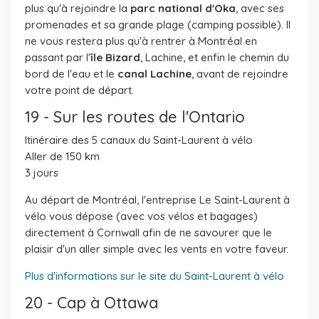
plus qu'à rejoindre la
parc national d'Oka
, avec ses
promenades et sa grande plage (camping possible). Il
ne vous restera plus qu'à rentrer à Montréal en
passant par l'
île Bizard
, Lachine, et enfin le chemin du
bord de l'eau et le
canal Lachine
, avant de rejoindre
votre point de départ.
19 - Sur les routes de l'Ontario
Itinéraire des 5 canaux du Saint-Laurent à vélo
Aller de 150 km
3 jours
Au départ de Montréal, l'entreprise Le Saint-Laurent à
vélo vous dépose (avec vos vélos et bagages)
directement à Cornwall afin de ne savourer que le
plaisir d'un aller simple avec les vents en votre faveur.
Plus d'informations sur le site du Saint-Laurent à vélo
20 - Cap à Ottawa