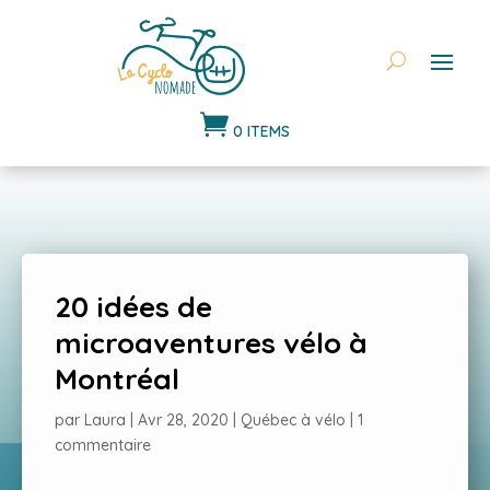

0 ITEMS
20 idées de
microaventures vélo à
Montréal
par
Laura
|
Avr 28, 2020
|
Québec à vélo
|
1
commentaire