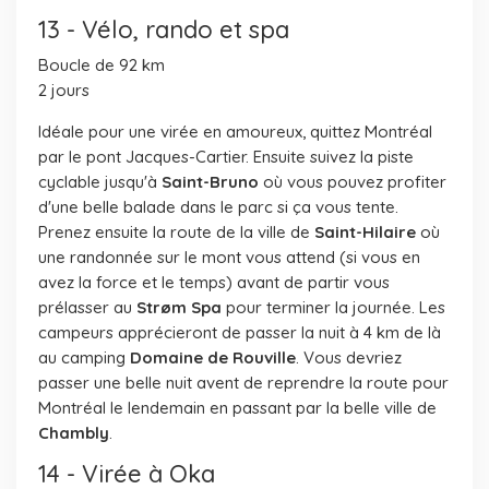
13 - Vélo, rando et spa
Boucle de 92 km
2 jours
Idéale pour une virée en amoureux, quittez Montréal
par le pont Jacques-Cartier. Ensuite suivez la piste
cyclable jusqu'à
Saint-Bruno
où vous pouvez profiter
d'une belle balade dans le parc si ça vous tente.
Prenez ensuite la route de la ville de
Saint-Hilaire
où
une randonnée sur le mont vous attend (si vous en
avez la force et le temps) avant de partir vous
prélasser au
Strøm Spa
pour terminer la journée. Les
campeurs apprécieront de passer la nuit à 4 km de là
au camping
Domaine de Rouville
. Vous devriez
passer une belle nuit avent de reprendre la route pour
Montréal le lendemain en passant par la belle ville de
Chambly
.
14 - Virée à Oka