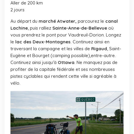
Aller de 200 km
2 jour
s
Au départ du
marché Atwater,
parcourez le
canal
Lachine
, puis ralliez
Sainte-Anne-de-Bellevue
où
vous prendrez le pont pour Vaudreuil-Dorion. Longez
le
lac des Deux-Montagnes
. Continuez ainsi en
traversant la campagne et les villes de
Rigaud
, Saint-
Eugène et Bourget (camping possible),entre-autre.
Continuez ainsi jusqu'à
Ottawa
. Ne manquez pas de
profiter de la capitale fédérale et ses nombreuses
pistes cyclables qui rendent cette ville si agréable à
vélo.