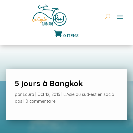

0 ITEMS
5 jours à Bangkok
par
Laura
|
Oct 12, 2015
|
L'Asie du sud-est en sac à
dos
|
0 commentaire