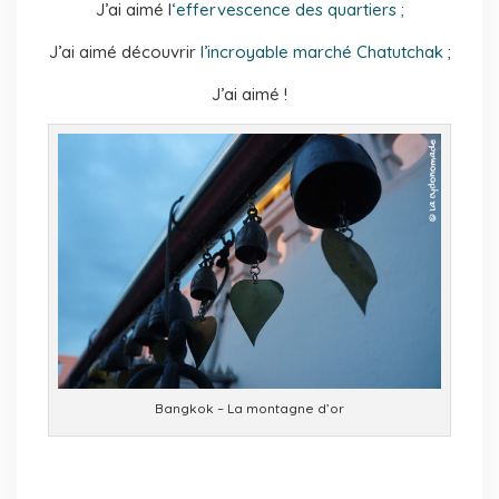
J’ai aimé l
‘effervescence des quartiers ;
J’ai aimé découvrir
l’incroyable marché Chatutchak
;
J’ai aimé !
Bangkok – La montagne d’or