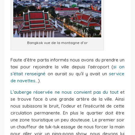
Bangkok vue de la montagne d’or
Faute d’être partis informés nous avons du prendre un
taxi pour rejoindre la ville depuis l’aéroport (
si on
s’était renseigné
on aurait su qu’il y avait un
service
de navettes
…).
L’auberge réservée ne nous convient pas du tout
et
se trouve face à une grande artère de la ville. Ainsi
nous subissons le bruit, l’odeur et l’insécurité de cette
circulation permanente. En plus le quartier doit être
une zone touristique un peu douteuse. Le premier soir
un chauffeur de tuk-tuk essaye de nous forcer la main
pour aller voir un ping-pong show, nous devons lui