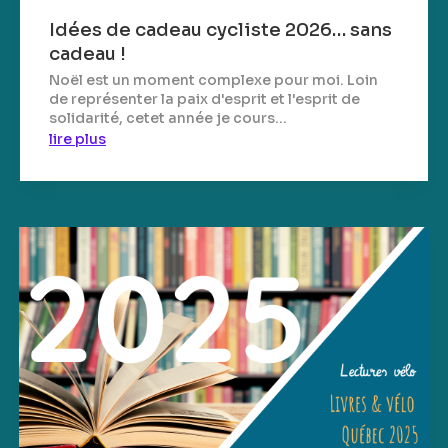
Idées de cadeau cycliste 2026… sans
cadeau !
Noël est un moment complexe pour moi. Loin
de représenter la paix d'esprit et l'esprit de
solidarité, cetet année je cours...
lire plus