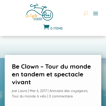

0 ITEMS
Be Clown – Tour du monde
en tandem et spectacle
vivant
par
Laura
|
Mar 6, 2017
|
Annuaire des voyageurs
,
Tour du monde à vélo
|
0 commentaire