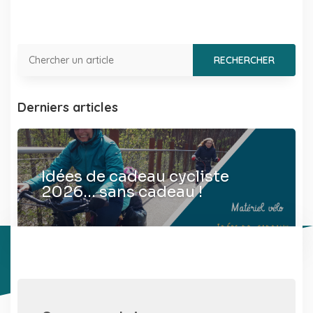
Derniers articles
Idées de cadeau cycliste
2026… sans cadeau !