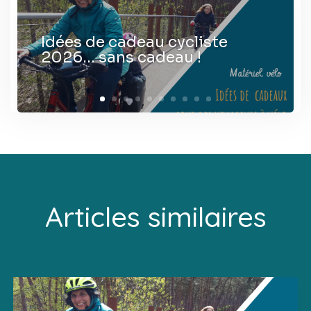
Idées de cadeau cycliste
2026… sans cadeau !
Articles similaires