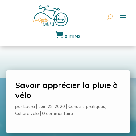

0 ITEMS
Savoir apprécier la pluie à
vélo
par
Laura
|
Juin 22, 2020
|
Conseils pratiques
,
Culture vélo
|
0 commentaire