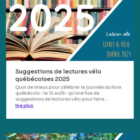
Suggestions de lectures vélo
québécoises 2025
Quoi de mieux pour célébrer la journée du livre
québécois - le 12 août- qu'une lise de
suggestions de lectures vélo pour faire...
lire plus