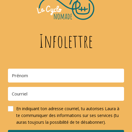
Infolettre
En indiquant ton adresse courriel, tu autorises Laura à
te communiquer des informations sur ses services (tu
auras toujours la possibilité de te désabonner).