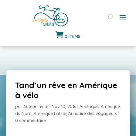

0 ITEMS
Tand’un rêve en Amérique
à vélo
par
Auteur invite
|
Nov 10, 2016
|
Amérique
,
Amérique
du Nord
,
Amérique Latine
,
Annuaire des voyageurs
|
0 commentaire