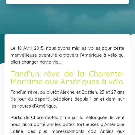
Le 18 Avril 2015, nous avons mis les voiles pour cette
merveilleuse aventure à travers l’Amérique à vélo qui
allait changer notre vie…
Tand’un rêve de la Charente-
Maritime aux Amériques à vélo
Tand’un rêve, ou plutôt Alexine et Bastien, 25 et 27 ans
(le jour du départ), pédalons depuis 1 an et demi sur
les routes d’Amérique.
Partis de Charente-Maritime sur la Vélodysée, le vent
nous aura porté sur les pistes tortueuses d’Amérique
Latine, des plus impressionnants cols Andins aux