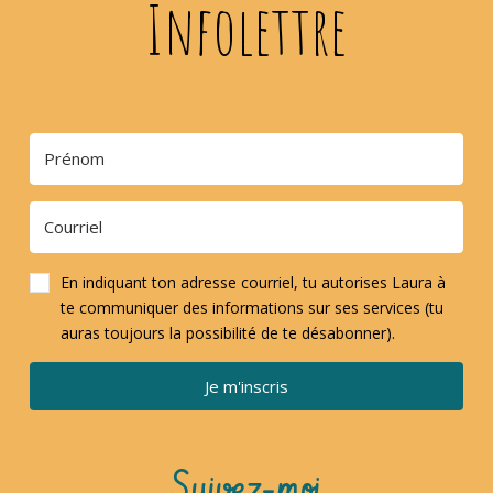
Infolettre
En indiquant ton adresse courriel, tu autorises Laura à
te communiquer des informations sur ses services (tu
auras toujours la possibilité de te désabonner).
Je m'inscris
Suivez-moi