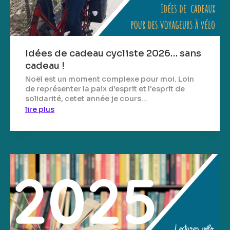
Idées de cadeau cycliste 2026… sans
cadeau !
Noël est un moment complexe pour moi. Loin
de représenter la paix d'esprit et l'esprit de
solidarité, cetet année je cours...
lire plus