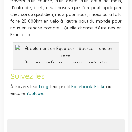
travers d’un sourire, d’un geste, d’un coup de main,
d’entraide, bref, des choses que l’on peut appliquer
chez soi au quotidien, mais pour nous, il nous aura fallu
faire 20 000km en vélo à l’autre bout du monde pour
nous en rendre compte… Quelle chance d’être nés en
France… »
Éboulement en Équateur – Source : Tand’un rêve
Suivez les
À travers leur
blog
, leur profil
Facebook
,
Flickr
ou
encore
Youtube
.