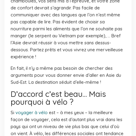
chamboulés, vos sens mis à l’épreuve, et votre zone
de confort devrait s’agrandir. Pas facile de
communiquer avec des langues que l’on n’est même
pas capable de lire. Pas évident de choisir sa
nourriture parmi les aliments que l’on ne souhaite pas
manger (le serpent au Vietnam par exemple), … Bref
l’Asie devrait réussir à vous mettre sans dessus-
dessous. Partez prêts et vous vivrez une merveilleuse
expérience !
En fait, il n’y a même pas besoin de chercher des
arguments pour vous donner envie d’aller en Asie du
Sud-Est. La destination séduit d’elle-même !
D’accord c’est beau… Mais
pourquoi à vélo ?
Si
voyager à vélo
est – à mes yeux – la meilleure
façon de voyager, cela est d’autant plus vrai dans les
pays qui ont un niveau de vie plus bas que celui d’où
on vient. À vélo, les différences sociales ont tendance