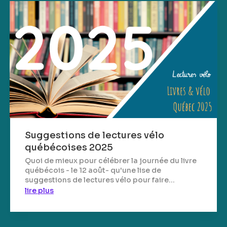
Suggestions de lectures vélo
québécoises 2025
Quoi de mieux pour célébrer la journée du livre
québécois - le 12 août- qu'une lise de
suggestions de lectures vélo pour faire...
lire plus