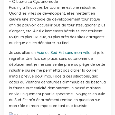
– © Laura La Cyclonomade
Puis il y a l’industrie. Le tourisme est une industrie.
Quand les villes se développent, elles mettent en
œuvre une stratégie de développement touristique
afin de pouvoir accueillir plus de touristes, gagner plus
d’argent, etc. Ainsi d’immenses hôtels se construisent,
toujours plus luxueux, au plus près des sites attrayants,
au risque de les dénaturer au final.
Je suis allée en
Asie du Sud-Est sans mon vélo
, et je le
regrette. Une fois sur place, sans autonomie de
déplacement, je me suis sentie prise au piège de cette
industrie qui ne me permettait pas d’aller là où rien
n’étais prévue pour moi. Face à ces situations, aux
côtes du Vietnam dénaturées d’immeubles de béton, à
la fausse authenticité démontrant un passé maintenu
en vie uniquement pour le spectacle… voyager en Asie
du Sud-Est m’a énormément remise en question sur
mon rôle et mon impact en tant que touriste.