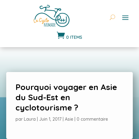

0 ITEMS
Pourquoi voyager en Asie
du Sud-Est en
cyclotourisme ?
par
Laura
|
Juin 1, 2017
|
Asie
|
0 commentaire