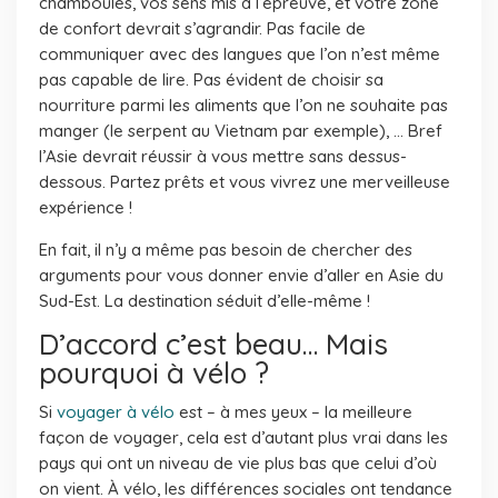
chamboulés, vos sens mis à l’épreuve, et votre zone
de confort devrait s’agrandir. Pas facile de
communiquer avec des langues que l’on n’est même
pas capable de lire. Pas évident de choisir sa
nourriture parmi les aliments que l’on ne souhaite pas
manger (le serpent au Vietnam par exemple), … Bref
l’Asie devrait réussir à vous mettre sans dessus-
dessous. Partez prêts et vous vivrez une merveilleuse
expérience !
En fait, il n’y a même pas besoin de chercher des
arguments pour vous donner envie d’aller en Asie du
Sud-Est. La destination séduit d’elle-même !
D’accord c’est beau… Mais
pourquoi à vélo ?
Si
voyager à vélo
est – à mes yeux – la meilleure
façon de voyager, cela est d’autant plus vrai dans les
pays qui ont un niveau de vie plus bas que celui d’où
on vient. À vélo, les différences sociales ont tendance