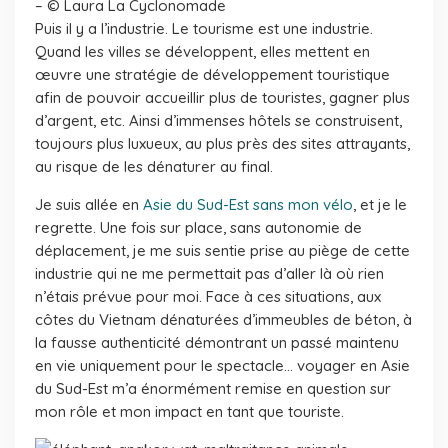
– © Laura La Cyclonomade
Puis il y a l’industrie. Le tourisme est une industrie.
Quand les villes se développent, elles mettent en
œuvre une stratégie de développement touristique
afin de pouvoir accueillir plus de touristes, gagner plus
d’argent, etc. Ainsi d’immenses hôtels se construisent,
toujours plus luxueux, au plus près des sites attrayants,
au risque de les dénaturer au final.
Je suis allée en
Asie du Sud-Est sans mon vélo
, et je le
regrette. Une fois sur place, sans autonomie de
déplacement, je me suis sentie prise au piège de cette
industrie qui ne me permettait pas d’aller là où rien
n’étais prévue pour moi. Face à ces situations, aux
côtes du Vietnam dénaturées d’immeubles de béton, à
la fausse authenticité démontrant un passé maintenu
en vie uniquement pour le spectacle… voyager en Asie
du Sud-Est m’a énormément remise en question sur
mon rôle et mon impact en tant que touriste.