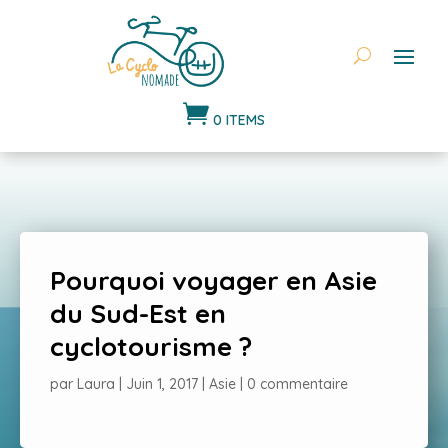

0 ITEMS
Pourquoi voyager en Asie
du Sud-Est en
cyclotourisme ?
par
Laura
|
Juin 1, 2017
|
Asie
|
0 commentaire