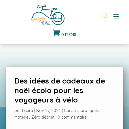

0 ITEMS
Des idées de cadeaux de
noël écolo pour les
voyageurs à vélo
par
Laura
|
Nov 27, 2024
|
Conseils pratiques
,
Matériel
,
Zéro déchet
|
0 commentaire