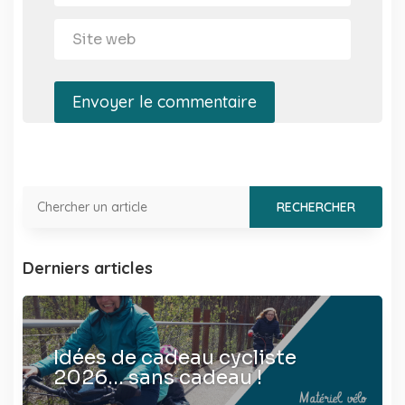
Envoyer le commentaire
Derniers articles
Idées de cadeau cycliste
2026… sans cadeau !