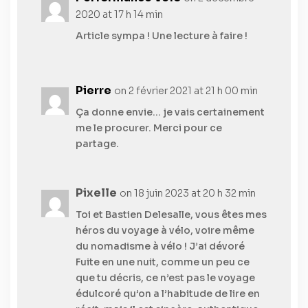
2020 at 17 h 14 min
Article sympa ! Une lecture à faire !
Pierre
on 2 février 2021 at 21 h 00 min
Ça donne envie… je vais certainement
me le procurer. Merci pour ce
partage.
Pixelle
on 18 juin 2023 at 20 h 32 min
Toi et Bastien Delesalle, vous êtes mes
héros du voyage à vélo, voire même
du nomadisme à vélo ! J’ai dévoré
Fuite en une nuit, comme un peu ce
que tu décris, ce n’est pas le voyage
édulcoré qu’on a l’habitude de lire en