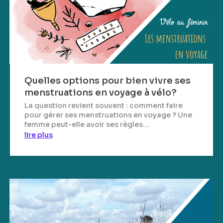
Quelles options pour bien vivre ses
menstruations en voyage à vélo?
La question revient souvent : comment faire
pour gérer ses menstruations en voyage ? Une
femme peut-elle avoir ses règles...
lire plus