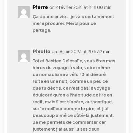
Pierre
on 2 février 2021 at 21 h 00 min
Ça donne envie… je vais certainement
me le procurer. Merci pour ce
partage.
Pixelle
on 18 juin 2023 at 20 h 32 min
Toi et Bastien Delesalle, vous êtes mes
héros du voyage à vélo, voire même
du nomadisme à vélo ! J’ai dévoré
Fuite en une nuit, comme un peu ce
que tu décris, ce n’est pas le voyage
édulcoré qu’on a l’habitude de lire en
récit, mais il est sincère, authentique,
sur le meilleur comme le pire, et j’ai
beaucoup aimé ce côté-là justement.
Je me permets de commenter car
justement j’ai aussi lu ses deux