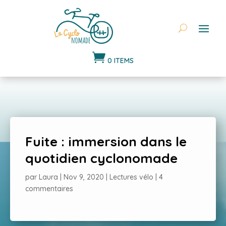

0 ITEMS
Fuite : immersion dans le
quotidien cyclonomade
par
Laura
|
Nov 9, 2020
|
Lectures vélo
|
4
commentaires