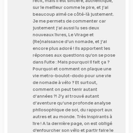
récit, mais il est sincère, authentique,
sur le meilleur comme le pire, et j’ai
beaucoup aimé ce côté-là justement.
Je me permets de commenter car
justement j’ai aussi lu ses deux
nouveaux livres, Le Virage et
(Re)naissance d’un nomade, et j’ai
encore plus adoré ! Ils apportent les
réponses aux questions qu’on se pose
dans Fuite : Mais pourquoi il fait ça ?
Pourquoi et comment on plaque une
vie metro-boulot-dodo pour une vie
de nomade à vélo ? Et surtout,
comment on peut tenir autant
d’années ?! J’y ai trouvé autant
d’aventure qu’une profonde analyse
philosophique de soi, du rapport aux
autres et au monde. Très inspirants à
lire ! A la dernière page, on est obligé
d’enfourcher son vélo et partir faire le