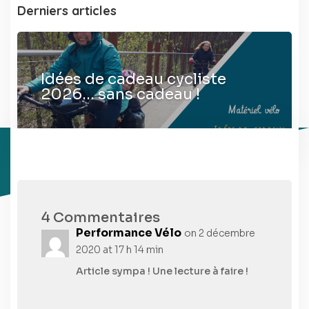
Derniers articles
Idées de cadeau cycliste
2026… sans cadeau !
4 Commentaires
Performance Vélo
on 2 décembre
2020 at 17 h 14 min
Article sympa ! Une lecture à faire !