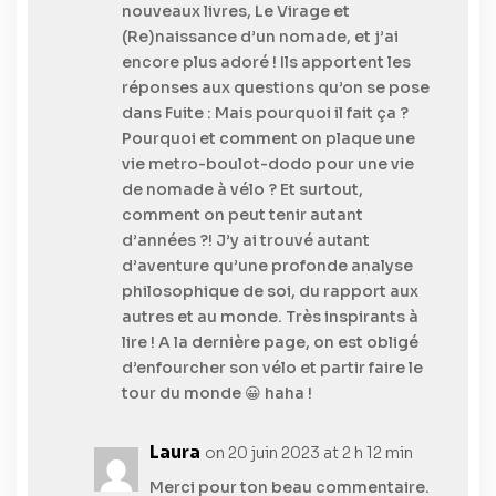
nouveaux livres, Le Virage et
(Re)naissance d’un nomade, et j’ai
encore plus adoré ! Ils apportent les
réponses aux questions qu’on se pose
dans Fuite : Mais pourquoi il fait ça ?
Pourquoi et comment on plaque une
vie metro-boulot-dodo pour une vie
de nomade à vélo ? Et surtout,
comment on peut tenir autant
d’années ?! J’y ai trouvé autant
d’aventure qu’une profonde analyse
philosophique de soi, du rapport aux
autres et au monde. Très inspirants à
lire ! A la dernière page, on est obligé
d’enfourcher son vélo et partir faire le
tour du monde 😀 haha !
Laura
on 20 juin 2023 at 2 h 12 min
Merci pour ton beau commentaire.