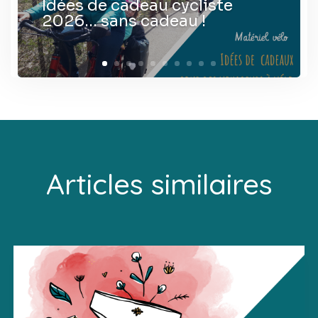
Idées de cadeau cycliste
2026… sans cadeau !
Articles similaires