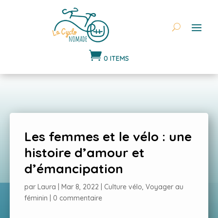

0 ITEMS
Les femmes et le vélo : une
histoire d’amour et
d’émancipation
par
Laura
|
Mar 8, 2022
|
Culture vélo
,
Voyager au
féminin
|
0 commentaire