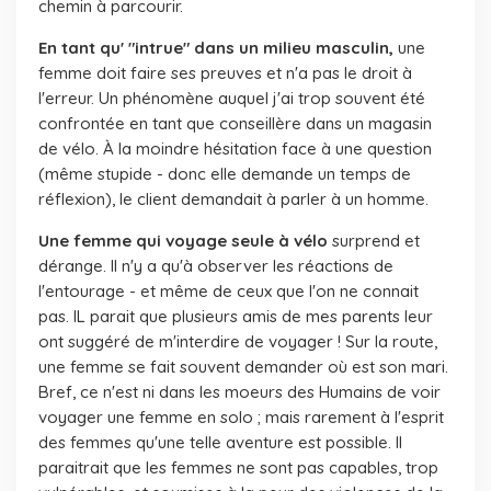
chemin à parcourir.
En tant qu' "intrue" dans un milieu masculin,
une
femme doit faire ses preuves et n'a pas le droit à
l'erreur. Un phénomène auquel j'ai trop souvent été
confrontée en tant que conseillère dans un magasin
de vélo. À la moindre hésitation face à une question
(même stupide - donc elle demande un temps de
réflexion), le client demandait à parler à un homme.
Une femme qui voyage seule à vélo
surprend et
dérange. Il n'y a qu'à observer les réactions de
l'entourage - et même de ceux que l'on ne connait
pas. IL parait que plusieurs amis de mes parents leur
ont suggéré de m'interdire de voyager ! Sur la route,
une femme se fait souvent demander où est son mari.
Bref, ce n'est ni dans les moeurs des Humains de voir
voyager une femme en solo ; mais rarement à l'esprit
des femmes qu'une telle aventure est possible. Il
paraitrait que les femmes ne sont pas capables, trop