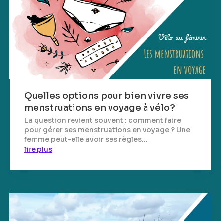
Quelles options pour bien vivre ses
menstruations en voyage à vélo?
La question revient souvent : comment faire
pour gérer ses menstruations en voyage ? Une
femme peut-elle avoir ses règles...
lire plus