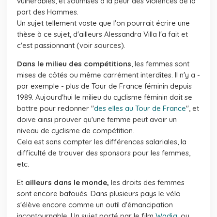
vulnérables, et soumises à la peur des violences de la
part des Hommes.
Un sujet tellement vaste que l'on pourrait écrire une
thèse à ce sujet, d'ailleurs Alessandra Villa l'a fait et
c'est passionnant
(voir sources).
Dans le milieu des compétitions
, les femmes sont
mises de côtés ou même carrément interdites. Il n'y a -
par exemple - plus de Tour de France féminin depuis
1989. Aujourd'hui le milieu du cyclisme féminin doit se
battre pour redonner "
des elles au Tour de France
", et
doive ainsi prouver qu'une femme peut avoir un
niveau de cyclisme de compétition.
Cela est sans compter les différences salariales, la
difficulté de trouver des sponsors pour les femmes,
etc.
Et
ailleurs dans le monde,
les droits des femmes
sont encore bafoués. Dans plusieurs pays le vélo
s'élève encore comme un outil d'émancipation
incontournable. Un sujet porté par le film
Wadja
, ou