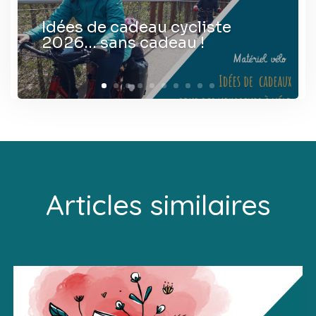
Idées de cadeau cycliste
2026… sans cadeau !
Articles similaires