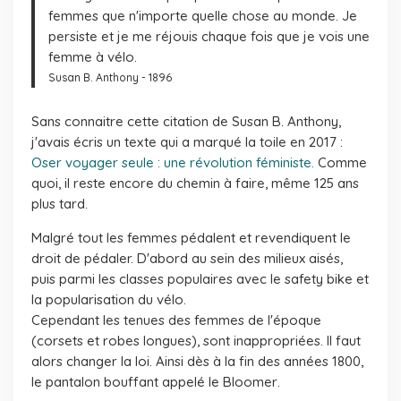
femmes que n'importe quelle chose au monde. Je
persiste et je me réjouis chaque fois que je vois une
femme à vélo
.
Susan B. Anthony - 1896
Sans connaitre cette citation de Susan B. Anthony,
j'avais écris un texte qui a marqué la toile en 2017 :
Oser voyager seule : une révolution féministe.
Comme
quoi, il reste encore du chemin à faire, même 125 ans
plus tard.
Malgré tout les femmes pédalent et revendiquent le
droit de pédaler. D'abord au sein des milieux aisés,
puis parmi les classes populaires avec le safety bike et
la popularisation du vélo.
Cependant les tenues des femmes de l'époque
(corsets et robes longues), sont inappropriées. Il faut
alors changer la loi. Ainsi dès à la fin des années 1800,
le pantalon bouffant appelé le
Bloomer
.