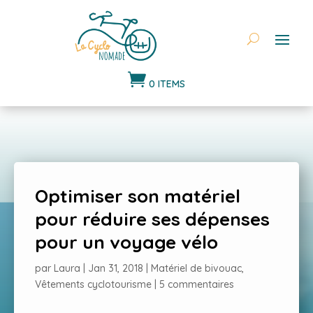

0 ITEMS
Optimiser son matériel
pour réduire ses dépenses
pour un voyage vélo
par
Laura
|
Jan 31, 2018
|
Matériel de bivouac
,
Vêtements cyclotourisme
|
5 commentaires