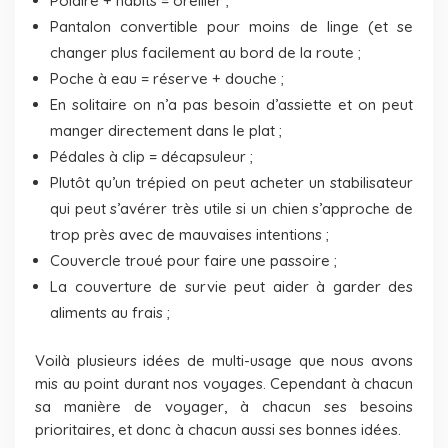
Polaire + habits = oreiller ;
Pantalon convertible pour moins de linge (et se
changer plus facilement au bord de la route ;
Poche à eau = réserve + douche ;
En solitaire on n’a pas besoin d’assiette et on peut
manger directement dans le plat ;
Pédales à clip = décapsuleur ;
Plutôt qu’un trépied on peut acheter un stabilisateur
qui peut s’avérer très utile si un chien s’approche de
trop près avec de mauvaises intentions ;
Couvercle troué pour faire une passoire ;
La couverture de survie peut aider à garder des
aliments au frais ;
Voilà plusieurs idées de multi-usage que nous avons
mis au point durant nos voyages. Cependant à chacun
sa manière de voyager, à chacun ses besoins
prioritaires, et donc à chacun aussi ses bonnes idées.