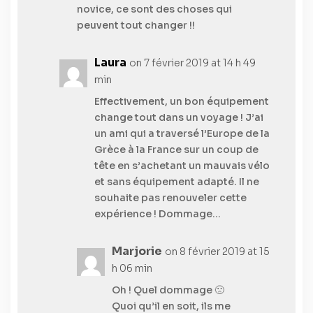
novice, ce sont des choses qui
peuvent tout changer !!
Laura
on 7 février 2019 at 14 h 49
min
Effectivement, un bon équipement
change tout dans un voyage ! J’ai
un ami qui a traversé l’Europe de la
Grèce à la France sur un coup de
tête en s’achetant un mauvais vélo
et sans équipement adapté. Il ne
souhaite pas renouveler cette
expérience ! Dommage…
Marjorie
on 8 février 2019 at 15
h 06 min
Oh ! Quel dommage 🙁
Quoi qu’il en soit, ils me