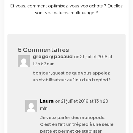
Et vous, comment optimisez-vous vos achats ? Quelles
sont vos astuces multi-usage ?
5 Commentaires
gregory pacaud
on 21 juillet 2018 at
12 h 52 min
bonjour ,quest ce que vous appelez
un stabilisateur au lieu d un trèpied?
Laura
on 21 juillet 2018 at 13 h 28
min
Je veux parler des monopods.
C’est en fait un trépied à une seule
patte et permet de stabiliser