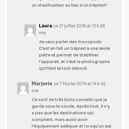
un stabilisateur au lieu d un trèpied?
Laura
on 21 juillet 2018 at 13 h 28
min
Je veux parler des monopods.
C’est en fait un trépied à une seule
patte et permet de stabiliser
l’appareil, et c’est le photographe
qui tient le tout debout.
Marjorie
on 7 février 2019 at 14 h 42
min
Ce sont de très bons conseils que je
garde sous le coude. Après tout, il n’y
a pas que les destinations qui
comptent, mais aussi avoir
l’équipement adéquat et lorsqu’on est