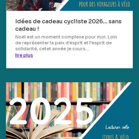
Idées de cadeau cycliste 2026… sans
cadeau !
Noël est un moment complexe pour moi. Loin
de représenter la paix d'esprit et l'esprit de
solidarité, cetet année je cours...
lire plus