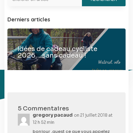
Derniers articles
Idées de cadeau cycliste
2026… sans cadeau !
5 Commentaires
gregory pacaud
on 21 juillet 2018 at
12 h 52 min
bonjour ,quest ce que vous appelez