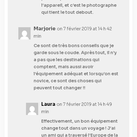
l’appareil, et c’est le photographe
qui tient le tout debout.
Marjorie
on 7 février 2019 at 14 h 42
min
Ce sont de très bons conseils que je
garde sous le coude. Après tout, il n’y
a pas que les destinations qui
comptent, mais aussi avoir
l’équipement adéquat et lorsqu’on est
novice, ce sont des choses qui
peuvent tout changer !!
Laura
on 7 février 2019 at 14 h 49
min
Effectivement, un bon équipement
change tout dans un voyage ! J’ai
un ami qui a traversé l’Europe de la