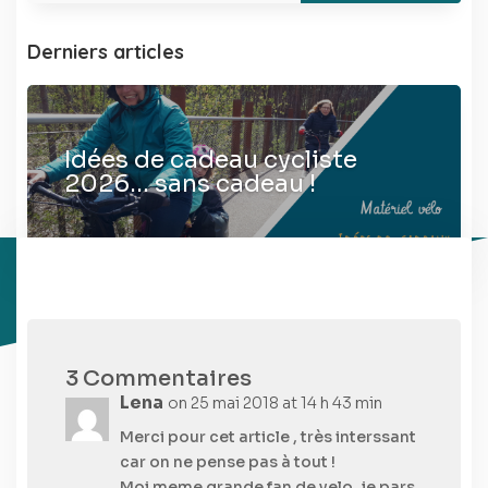
Derniers articles
Idées de cadeau cycliste
2026… sans cadeau !
3 Commentaires
Lena
on 25 mai 2018 at 14 h 43 min
Merci pour cet article , très interssant
car on ne pense pas à tout !
Moi meme grande fan de velo, je pars