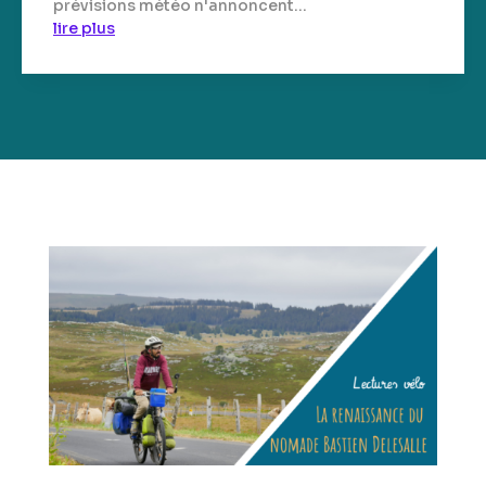
prévisions météo n'annoncent...
lire plus