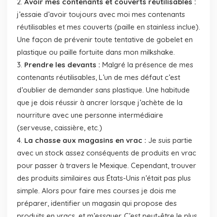
Avoir mes contenants et couverts réutilisables :
j’essaie d’avoir toujours avec moi mes contenants
réutilisables et mes couverts (paille en stainless inclue).
Une façon de prévenir toute tentative de gobelet en
plastique ou paille fortuite dans mon milkshake.
Prendre les devants :
Malgré la présence de mes
contenants réutilisables, L’un de mes défaut c’est
d’oublier de demander sans plastique. Une habitude
que je dois réussir à ancrer lorsque j’achète de la
nourriture avec une personne intermédiaire
(serveuse, caissière, etc.)
La chasse aux magasins en vrac :
Je suis partie
avec un stock assez conséquents de produits en vrac
pour passer à travers le Mexique. Cependant, trouver
des produits similaires aus États-Unis n’était pas plus
simple. Alors pour faire mes courses je dois me
préparer, identifier un magasin qui propose des
produits en vracs, et m’essayer. C’est peut-être le plus