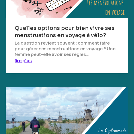
Quelles options pour bien vivre ses
menstruations en voyage à vélo?
La question revient souvent : comment faire
pour gérer ses menstruations en voyage ? Une
femme peut-elle avoir ses règles...
lire plus