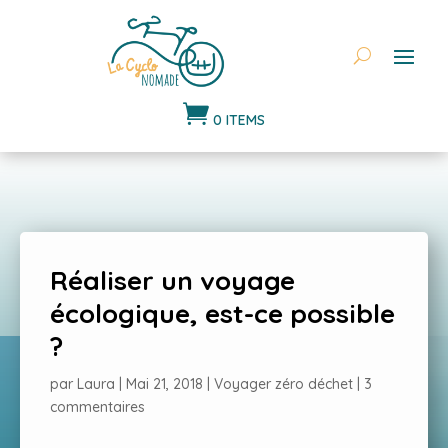

0 ITEMS
Réaliser un voyage
écologique, est-ce possible
?
par
Laura
|
Mai 21, 2018
|
Voyager zéro déchet
|
3
commentaires