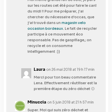
sur les routes cet été pour faire le canl
du midi !! Pour me préparer, j’ai
chercher du nécessaire d’occas, que
j’ai trouvé dans un
magasin velo
occasion bordeaux
. Le fait de recycler
participe à ce mouvement éco
responsable. Pas de gaspillage,; on
recycle et on consomme
intelligemment :))
Laura
on 26 mai 2018 at 19 h 17 min
Merci pour ton beau commentaire
Lena. Effectivement réutiliser est la
première étape du zéro déchet 🙂
Minuccia
on 5 juin 2018 at 21 h 57 min
Super. Moi qui suis zéro déchet et