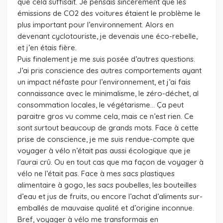
que cela suffisait. Je pensais sincèrement que les
émissions de CO2 des voitures étaient le problème le
plus important pour l’environnement. Alors en
devenant cyclotouriste, je devenais une éco-rebelle,
et j’en étais fière.
Puis finalement je me suis posée d’autres questions.
J’ai pris conscience des autres comportements ayant
un impact néfaste pour l’environnement, et j’ai fais
connaissance avec le minimalisme, le zéro-déchet, al
consommation locales, le végétarisme… Ça peut
paraitre gros vu comme cela, mais ce n’est rien. Ce
sont surtout beaucoup de grands mots. Face à cette
prise de conscience, je me suis rendue-compte que
voyager à vélo n’était pas aussi écologique que je
l’aurai crû. Ou en tout cas que ma façon de voyager à
vélo ne l’était pas. Face à mes sacs plastiques
alimentaire à gogo, les sacs poubelles, les bouteilles
d’eau et jus de fruits, ou encore l’achat d’aliments sur-
emballés de mauvaise qualité et d’origine inconnue.
Bref, voyager à vélo me transformais en