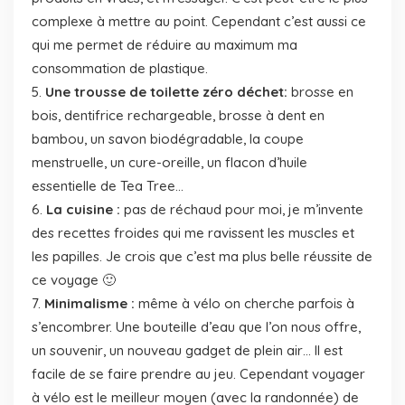
complexe à mettre au point. Cependant c’est aussi ce
qui me permet de réduire au maximum ma
consommation de plastique.
Une trousse de toilette zéro déchet:
brosse en
bois, dentifrice rechargeable, brosse à dent en
bambou, un savon biodégradable, la coupe
menstruelle, un cure-oreille, un flacon d’huile
essentielle de Tea Tree…
La cuisine :
pas de réchaud pour moi, je m’invente
des recettes froides qui me ravissent les muscles et
les papilles. Je crois que c’est ma plus belle réussite de
ce voyage 🙂
Minimalisme :
même à vélo on cherche parfois à
s’encombrer. Une bouteille d’eau que l’on nous offre,
un souvenir, un nouveau gadget de plein air… Il est
facile de se faire prendre au jeu. Cependant voyager
à vélo est le meilleur moyen (avec la randonnée) de