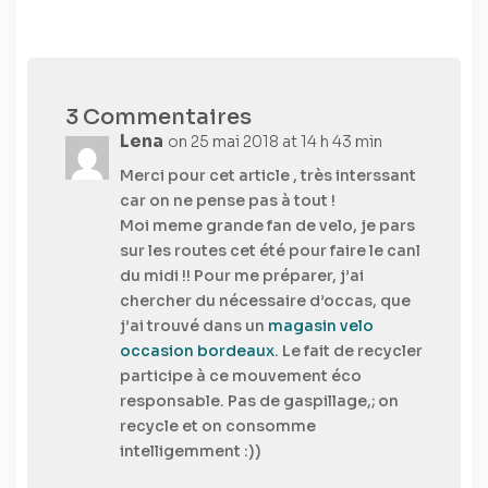
3 Commentaires
Lena
on 25 mai 2018 at 14 h 43 min
Merci pour cet article , très interssant
car on ne pense pas à tout !
Moi meme grande fan de velo, je pars
sur les routes cet été pour faire le canl
du midi !! Pour me préparer, j’ai
chercher du nécessaire d’occas, que
j’ai trouvé dans un
magasin velo
occasion bordeaux
. Le fait de recycler
participe à ce mouvement éco
responsable. Pas de gaspillage,; on
recycle et on consomme
intelligemment :))