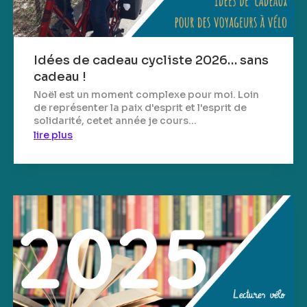
Idées de cadeau cycliste 2026… sans
cadeau !
Noël est un moment complexe pour moi. Loin
de représenter la paix d'esprit et l'esprit de
solidarité, cetet année je cours...
lire plus