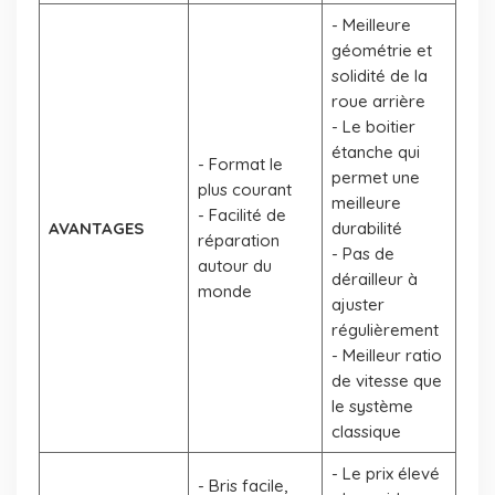
- Meilleure
géométrie et
solidité de la
roue arrière
- Le boitier
étanche qui
- Format le
permet une
plus courant
meilleure
- Facilité de
AVANTAGES
durabilité
réparation
- Pas de
autour du
dérailleur à
monde
ajuster
régulièrement
- Meilleur ratio
de vitesse que
le système
classique
- Le prix élevé
- Bris facile,