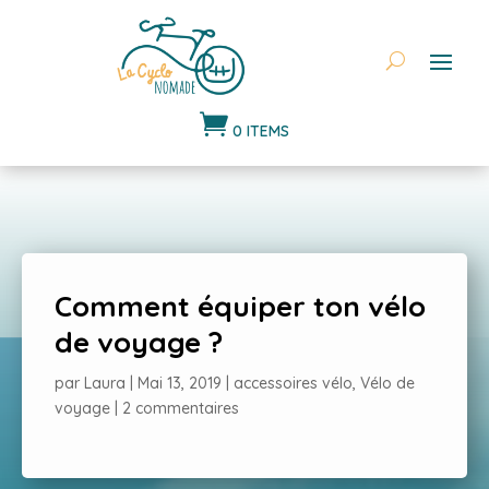

0 ITEMS
Comment équiper ton vélo
de voyage ?
par
Laura
|
Mai 13, 2019
|
accessoires vélo
,
Vélo de
voyage
|
2 commentaires