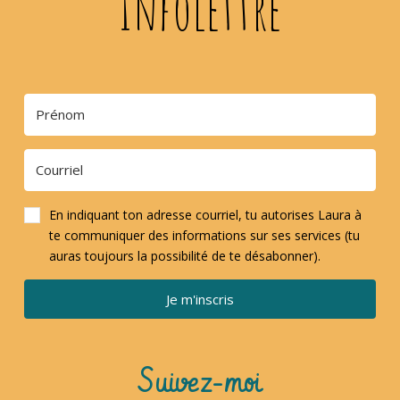
Infolettre
En indiquant ton adresse courriel, tu autorises Laura à
te communiquer des informations sur ses services (tu
auras toujours la possibilité de te désabonner).
Je m'inscris
Suivez-moi