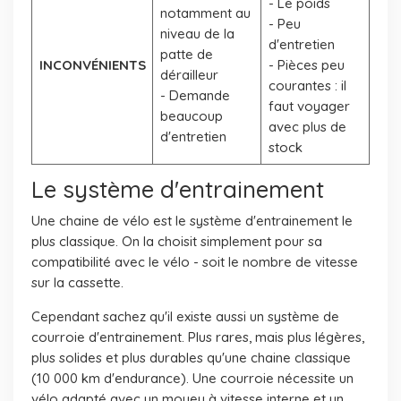
- Le poids
notamment au
- Peu
niveau de la
d'entretien
patte de
INCONVÉNIENTS
- Pièces peu
dérailleur
courantes : il
- Demande
faut voyager
beaucoup
avec plus de
d'entretien
stock
Le système d'entrainement
Une chaine de vélo est le système d'entrainement le
plus classique. On la choisit simplement pour sa
compatibilité avec le vélo - soit le nombre de vitesse
sur la cassette.
Cependant sachez qu'il existe aussi un système de
courroie d'entrainement. Plus rares, mais plus légères,
plus solides et plus durables qu'une chaine classique
(10 000 km d'endurance). Une courroie nécessite un
vélo adapté avec un moyeu à vitesse interne et un