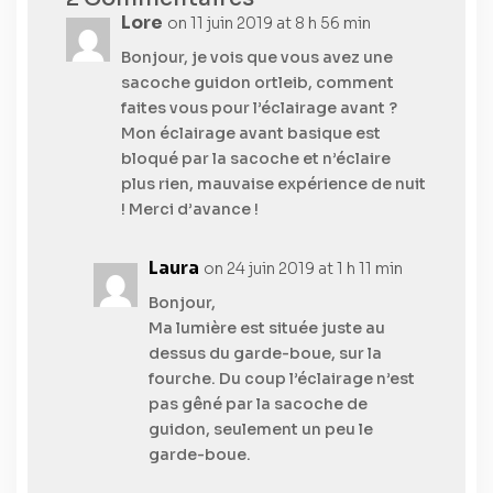
Lore
on 11 juin 2019 at 8 h 56 min
Bonjour, je vois que vous avez une
sacoche guidon ortleib, comment
faites vous pour l’éclairage avant ?
Mon éclairage avant basique est
bloqué par la sacoche et n’éclaire
plus rien, mauvaise expérience de nuit
! Merci d’avance !
Laura
on 24 juin 2019 at 1 h 11 min
Bonjour,
Ma lumière est située juste au
dessus du garde-boue, sur la
fourche. Du coup l’éclairage n’est
pas gêné par la sacoche de
guidon, seulement un peu le
garde-boue.