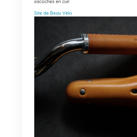
sacoches en cuir.
Site de Beau Vélo