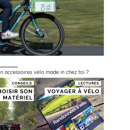
 en accessoires vélo made in chez toi ?