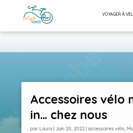
VOYAGER À VÉ
Accessoires vélo
in… chez nous
par
Laura
|
Juin 20, 2022
|
accessoires vélo
,
Ma