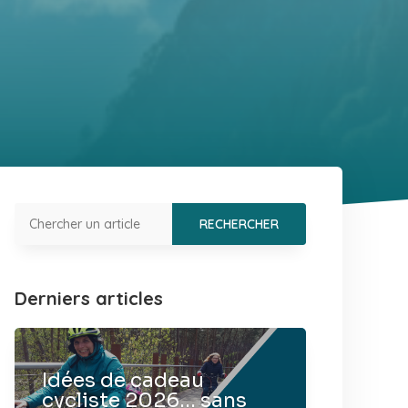
Derniers articles
Idées de cadeau
cycliste 2026… sans