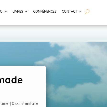
LO
LIVRES
CONFÉRENCES
CONTACT
 made
tériel
|
0 commentaire