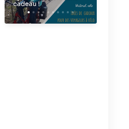
cadeau !