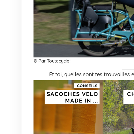
© Par Toutacycle !
Et toi, quelles sont tes trouvailles