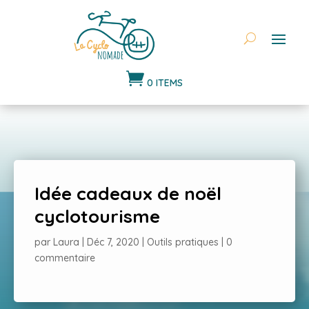

0 ITEMS
Idée cadeaux de noël
cyclotourisme
par
Laura
|
Déc 7, 2020
|
Outils pratiques
|
0
commentaire