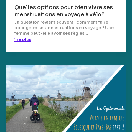
Quelles options pour bien vivre ses
menstruations en voyage à vélo?
La question revient souvent : comment faire
pour gérer ses menstruations en voyage ? Une
femme peut-elle avoir ses règles...
lire plus