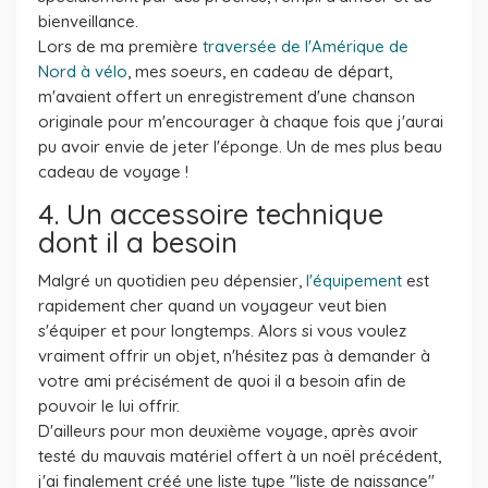
bienveillance.
Lors de ma première
traversée de l'Amérique de
Nord à vélo
, mes soeurs, en cadeau de départ,
m'avaient offert un enregistrement d'une chanson
originale pour m'encourager à chaque fois que j'aurai
pu avoir envie de jeter l'éponge. Un de mes plus beau
cadeau de voyage !
4. Un accessoire technique
dont il a besoin
Malgré un quotidien peu dépensier,
l'équipement
est
rapidement cher quand un voyageur veut bien
s'équiper et pour longtemps. Alors si vous voulez
vraiment offrir un objet, n'hésitez pas à demander à
votre ami précisément de quoi il a besoin afin de
pouvoir le lui offrir.
D'ailleurs pour mon deuxième voyage, après avoir
testé du mauvais matériel offert à un noël précédent,
j'ai finalement créé une liste type "liste de naissance"