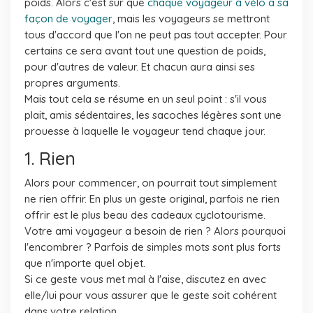
poids. Alors c'est sûr que
chaque voyageur à vélo a sa
façon de voyager
, mais les voyageurs se mettront
tous d'accord que l'on ne peut pas tout accepter. Pour
certains ce sera avant tout une question de poids,
pour d'autres de valeur. Et chacun aura ainsi ses
propres arguments.
Mais tout cela se résume en un seul point : s'il vous
plait, amis sédentaires, les sacoches légères sont une
prouesse à laquelle le voyageur tend chaque jour.
1. Rien
Alors pour commencer, on pourrait tout simplement
ne rien offrir. En plus un geste original, parfois ne rien
offrir est le plus beau des cadeaux cyclotourisme.
Votre ami voyageur a besoin de rien ? Alors pourquoi
l'encombrer ? Parfois de simples mots sont plus forts
que n'importe quel objet.
Si ce geste vous met mal à l'aise, discutez en avec
elle/lui pour vous assurer que le geste soit cohérent
dans votre relation.