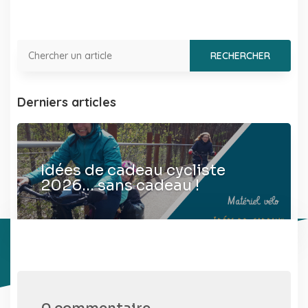
Derniers articles
Idées de cadeau cycliste
2026… sans cadeau !