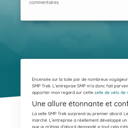
commentaires
Encensée sur la toile par de nombreux voyageurs 
SMP Trek. L’entreprise SMP m’a donc fait parvenir
apporter mon regard sur cette
selle de vélo de
Une allure étonnante et conf
La selle SMP Trek surprend au premier abord. Le
marché. L’entreprise a réellement développé un p
que je m’étais d’abord demandé si tout cela n’ét