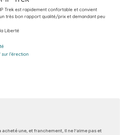
SMP Trek est rapidement confortable et convient
 un très bon rapport qualité/prix et demandant peu
la Liberté
té
 sur l’érection
n
acheté une, et franchement, il ne l’aime pas et