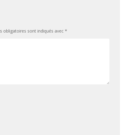
 obligatoires sont indiqués avec
*