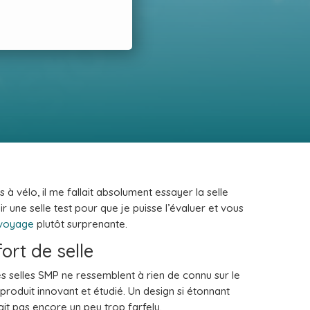
à vélo, il me fallait absolument essayer la selle
 une selle test pour que je puisse l’évaluer et vous
 voyage
plutôt surprenante.
ort de selle
s selles SMP ne ressemblent à rien de connu sur le
roduit innovant et étudié. Un design si étonnant
ait pas encore un peu trop farfelu.