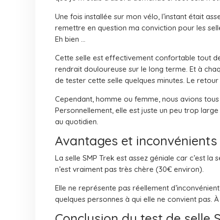
Une fois installée sur mon vélo, l’instant était ass
remettre en question ma conviction pour les sel
Eh bien …
Cette selle est effectivement confortable tout de 
rendrait douloureuse sur le long terme. Et à chaque
de tester cette selle quelques minutes. Le retour
Cependant, homme ou femme, nous avions tous u
Personnellement, elle est juste un peu trop large e
au quotidien.
Avantages et inconvénients
La selle SMP Trek est assez géniale car c’est la se
n’est vraiment pas très chère (30€ environ).
Elle ne représente pas réellement d’inconvénient,
quelques personnes à qui elle ne convient pas. À
Conclusion du test de selle