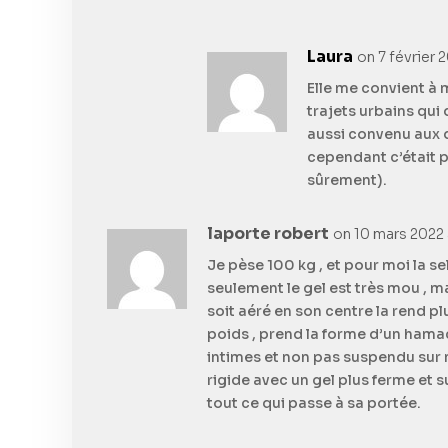
Laura
on 7 février 
Elle me convient à m
trajets urbains qui
aussi convenu aux d
cependant c’était p
sûrement).
laporte robert
on 10 mars 2022 a
Je pèse 100 kg , et pour moi la s
seulement le gel est très mou , mai
soit aéré en son centre la rend p
poids , prend la forme d’un hamac 
intimes et non pas suspendu sur m
rigide avec un gel plus ferme et 
tout ce qui passe à sa portée.