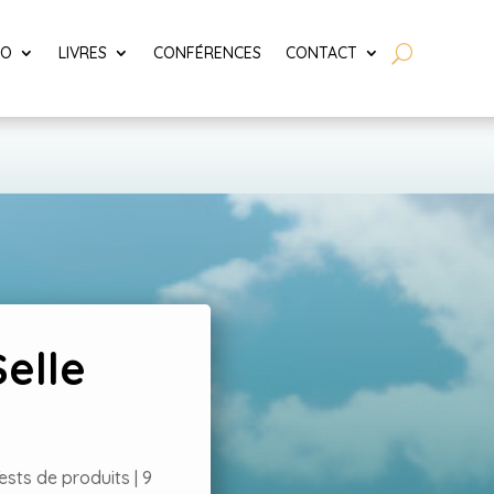
LO
LIVRES
CONFÉRENCES
CONTACT
Selle
ests de produits
|
9