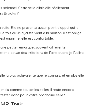
ez solennel. Cette selle allait-elle réellement
les Brooks ?
suite. Elle ne présente aucun point d’appui qui la
 fois qu’un cycliste vient à la maison, il est obligé
 est unanime, elle est confortable.
ne petite remarque, souvent différente.
t me cause des irritations de l’aine quand je l’utilise
lle la plus polyvalente que je connais, et en plus elle
 mais comme toutes les selles, il reste encore
 tester donc pour votre prochaine selle !
 SMP Trek