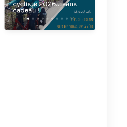
cycliste 2026… sans
cadeau !