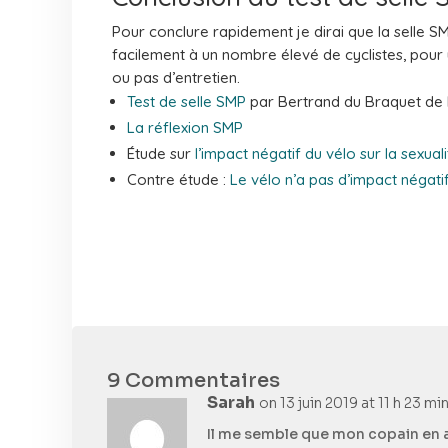
Pour conclure rapidement je dirai que la selle 
facilement à un nombre élevé de cyclistes, pour
ou pas d’entretien.
Test de selle SMP
par Bertrand du Braquet de 
La réflexion SMP
Étude sur
l’impact négatif du vélo sur la sexuali
Contre étude :
Le vélo n’a pas d’impact négatif
9 Commentaires
Sarah
on 13 juin 2019 at 11 h 23 mi
Il me semble que mon copain en a 