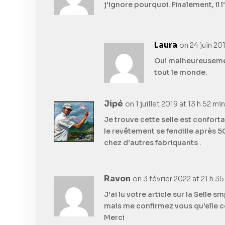
j’ignore pourquoi. Finalement, il 
Laura
on 24 juin 201
Oui malheureusement
tout le monde.
Jipé
on 1 juillet 2019 at 13 h 52 min
Je trouve cette selle est confort
le revêtement se fendille après 
chez d’autres fabriquants .
Ravon
on 3 février 2022 at 21 h 35
J’ai lu votre article sur la Selle 
mais me confirmez vous qu’elle 
Merci