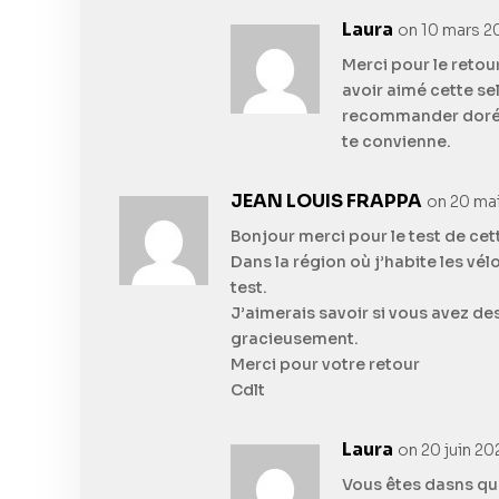
Laura
on 10 mars 20
Merci pour le retou
avoir aimé cette sel
recommander doréna
te convienne.
JEAN LOUIS FRAPPA
on 20 mai
Bonjour merci pour le test de cet
Dans la région où j’habite les vél
test.
J’aimerais savoir si vous avez de
gracieusement.
Merci pour votre retour
Cdlt
Laura
on 20 juin 20
Vous êtes dasns qu