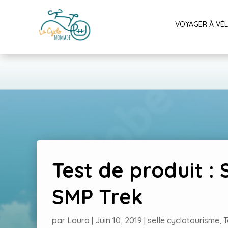
VOYAGER À VÉ
Test de produit : 
SMP Trek
par
Laura
|
Juin 10, 2019
|
selle cyclotourisme
,
T