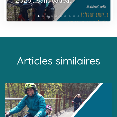
2026… sans cadeau !
Articles similaires