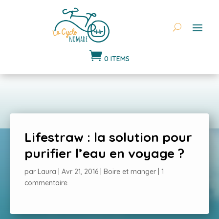

0 ITEMS
Lifestraw : la solution pour
purifier l’eau en voyage ?
par
Laura
|
Avr 21, 2016
|
Boire et manger
|
1
commentaire