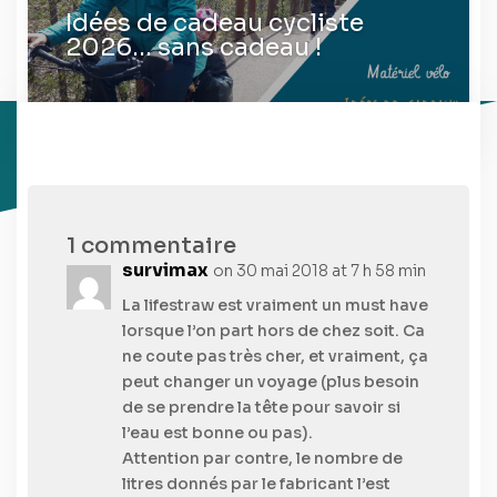
Idées de cadeau cycliste
2026… sans cadeau !
1 commentaire
survimax
on 30 mai 2018 at 7 h 58 min
La lifestraw est vraiment un must have
lorsque l’on part hors de chez soit. Ca
ne coute pas très cher, et vraiment, ça
peut changer un voyage (plus besoin
de se prendre la tête pour savoir si
l’eau est bonne ou pas).
Attention par contre, le nombre de
litres donnés par le fabricant l’est