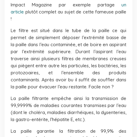
Impact Magazine par exemple partage
un
article
plutôt complet au sujet de cette fameuse paille
!
Le filtre est situé dans le tube de la paille ce qui
permet de simplement déposer l’extrémité basse de
la paille dans l’eau contaminée, et de boire en aspirant
par l’extrémité supérieure. Durant l’aspirant l’eau
traverse ainsi plusieurs filtres de membranes creuses
qui piègent entre autre les particules, les bactéries, les
protozoaires, et l’ensemble des produits
contaminants. Après avoir bu il suffit de souffler dans
la paille pour évacuer l’eau restante. Facile non ?
La paille filtrante empêche ainsi la transmission de
99,9999% de maladies courantes transmises par l’eau
(dont le choléra, maladies diarrhéiques, la dysenteries,
la gastro-entérite, l’hépatite E, etc.).
La paille garantie la filtration de 99,9% des