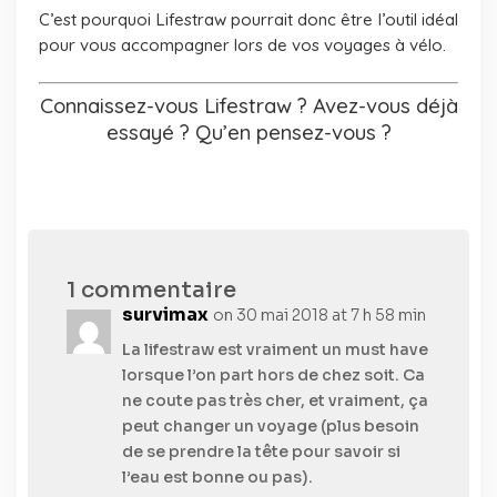
C’est pourquoi Lifestraw pourrait donc être l’outil idéal
pour vous accompagner lors de vos voyages à vélo.
Connaissez-vous Lifestraw ? Avez-vous déjà
essayé ? Qu’en pensez-vous ?
1 commentaire
survimax
on 30 mai 2018 at 7 h 58 min
La lifestraw est vraiment un must have
lorsque l’on part hors de chez soit. Ca
ne coute pas très cher, et vraiment, ça
peut changer un voyage (plus besoin
de se prendre la tête pour savoir si
l’eau est bonne ou pas).