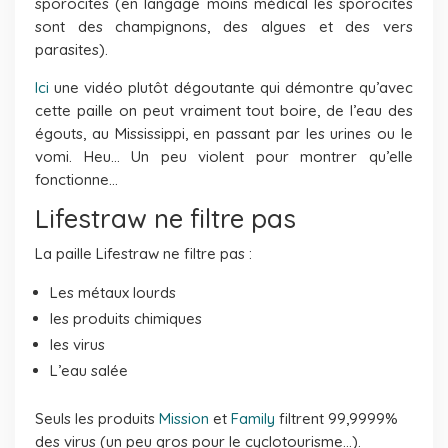
sporocites (en langage moins médical les sporocites
sont des champignons, des algues et des vers
parasites).
Ici
une vidéo plutôt dégoutante qui démontre qu’avec
cette paille on peut vraiment tout boire, de l’eau des
égouts, au Mississippi, en passant par les urines ou le
vomi. Heu… Un peu violent pour montrer qu’elle
fonctionne…
Lifestraw ne filtre pas
La paille Lifestraw ne filtre pas :
Les métaux lourds
les produits chimiques
les virus
L’eau salée
Seuls les produits
Mission
et
Family
filtrent 99,9999%
des virus (un peu gros pour le cyclotourisme…).